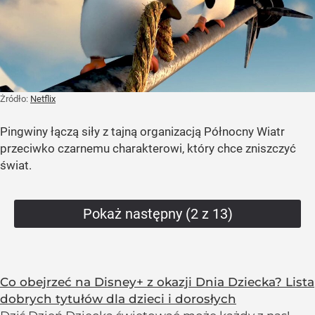
Żródło:
Netflix
Pingwiny łączą siły z tajną organizacją Północny Wiatr
przeciwko czarnemu charakterowi, który chce zniszczyć
świat.
Pokaż następny (2 z 13)
Co obejrzeć na Disney+ z okazji Dnia Dziecka? Lista
dobrych tytułów dla dzieci i dorosłych