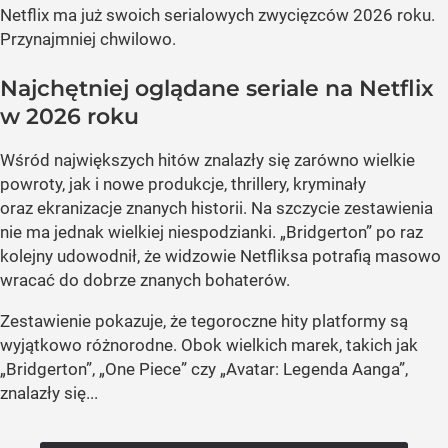
Netflix ma już swoich serialowych zwycięzców 2026 roku.
Przynajmniej chwilowo.
Najchętniej oglądane seriale na Netflix
w 2026 roku
Wśród największych hitów znalazły się zarówno wielkie
powroty, jak i nowe produkcje, thrillery, kryminały
oraz ekranizacje znanych historii. Na szczycie zestawienia
nie ma jednak wielkiej niespodzianki. „Bridgerton” po raz
kolejny udowodnił, że widzowie Netfliksa potrafią masowo
wracać do dobrze znanych bohaterów.
Zestawienie pokazuje, że tegoroczne hity platformy są
wyjątkowo różnorodne. Obok wielkich marek, takich jak
„Bridgerton”, „One Piece” czy „Avatar: Legenda Aanga”,
znalazły się...