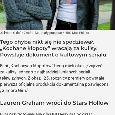
„Gilmore Girls”
/ Źródło:
Materiały prasowe
/
HBO Max Polska
Tego chyba nikt się nie spodziewał.
„Kochane kłopoty” wracają za kulisy.
Powstaje dokument o kultowym serialu.
Fani „Kochanych kłopotów” będą mieli okazję zajrzeć
za kulisy jednego z najbardziej lubianych seriali
telewizyjnych. Z okazji 25. rocznicy premiery powstaje
pierwsza oficjalna produkcja dokumentalna poświęcona
„Gilmore Girls”.
Lauren Graham wróci do Stars Hollow
Film przygotowywany dla HBO Max ma pokazać