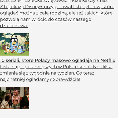
Dziś Dzień Dziecka świętować może każdy z nas!
Z tej okazji Disney+ przygotował listę tytułów, które
oglądać można z całą rodziną, ale też takich, które
pozwolą nam wrócić do czasów naszego
dzieciństwa.
10 seriali, które Polacy masowo oglądają na Netflix
Lista najpopularniejszych w Polsce seriali Netfliksa
zmienia się z tygodnia na tydzień. Co teraz
najchętniej oglądamy? Sprawdźcie!