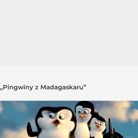
„Pingwiny z Madagaskaru”