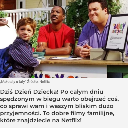
„Małolaty u taty”
Źródło:
Netflix
Dziś Dzień Dziecka! Po całym dniu
spędzonym w biegu warto obejrzeć coś,
co sprawi wam i waszym bliskim dużo
przyjemności. To dobre filmy familijne,
które znajdziecie na Netflix!