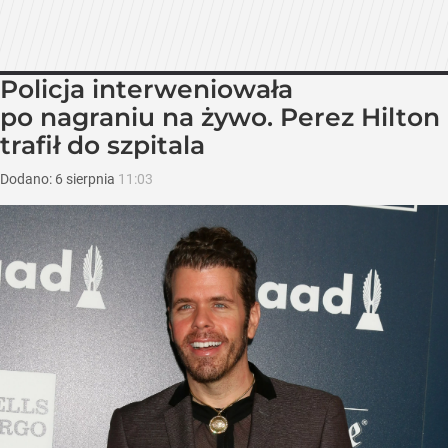
Policja interweniowała
po nagraniu na żywo. Perez Hilton
trafił do szpitala
Dodano:
6
sierpnia
11:03