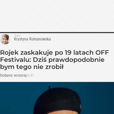
Autor:
Krystyna Romanowska
Rojek zaskakuje po 19 latach OFF
Festivalu: Dziś prawdopodobnie
bym tego nie zrobił
Dodano:
wczoraj
6:31