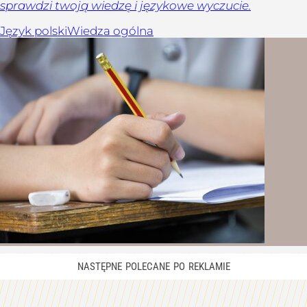
sprawdzi twoją wiedzę i językowe wyczucie.
Język polski
Wiedza ogólna