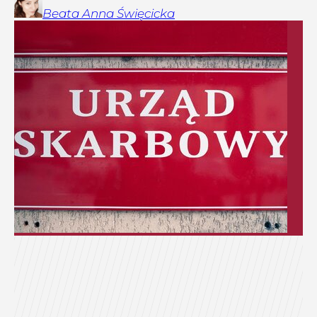
Beata Anna
Święcicka