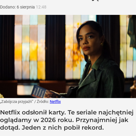
Dodano:
6
sierpnia
12:48
„Zabójcza przyjaźń”
/ Źródło:
Netflix
Netflix odsłonił karty. Te seriale najchętniej
oglądamy w 2026 roku. Przynajmniej jak
dotąd. Jeden z nich pobił rekord.