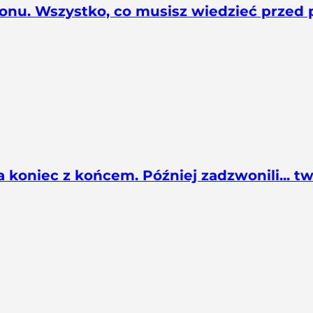
onu. Wszystko, co musisz wiedzieć przed p
 koniec z końcem. Później zadzwonili... tw