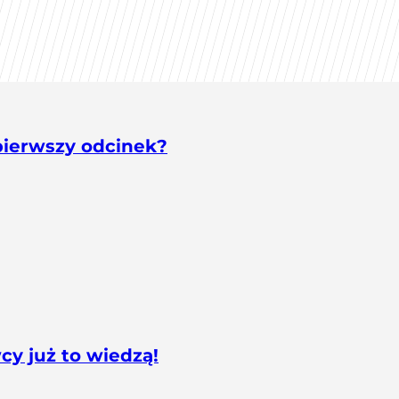
pierwszy odcinek?
cy już to wiedzą!