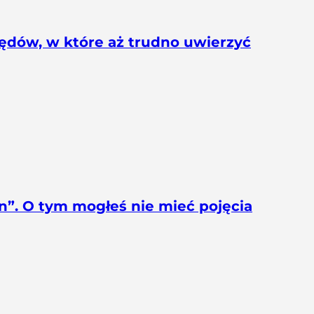
błędów, w które aż trudno uwierzyć
on”. O tym mogłeś nie mieć pojęcia