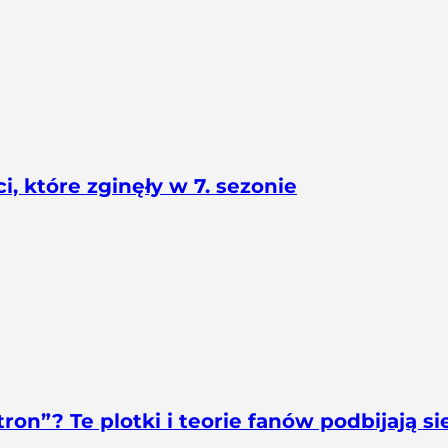
, które zginęły w 7. sezonie
ron”? Te plotki i teorie fanów podbijają si