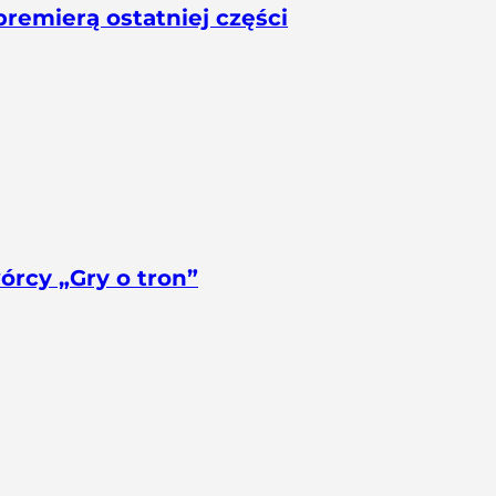
remierą ostatniej części
órcy „Gry o tron”