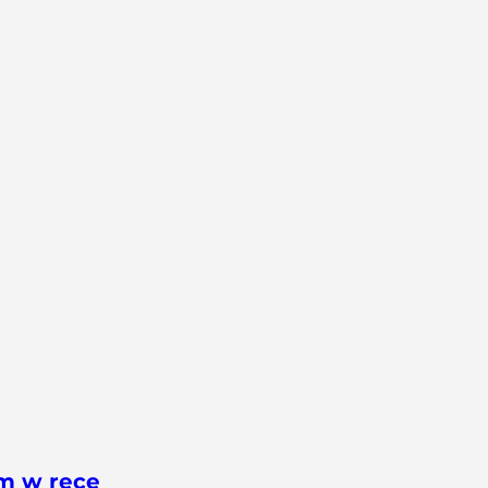
em w ręce