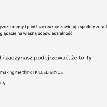
ższe memy i poniższe reakcje zawierają spoilery zdradz
glądacie na własną odpowiedzialność.
ł i zaczynasz podejrzewać, że to Ty
’s making me think I KILLED BRYCE
019