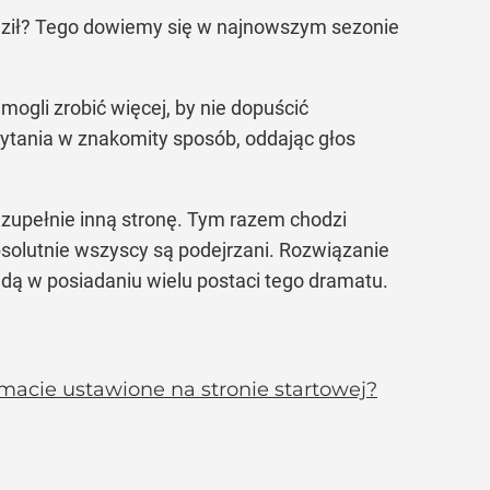
adził? Tego dowiemy się w najnowszym sezonie
 mogli zrobić więcej, by nie dopuścić
pytania w znakomity sposób, oddając głos
 zupełnie inną stronę. Tym razem chodzi
absolutnie wszyscy są podejrzani. Rozwiązanie
dą w posiadaniu wielu postaci tego dramatu.
 macie ustawione na stronie startowej?