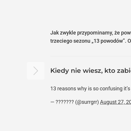
Jak zwykle przypominamy, że powy
trzeciego sezonu „13 powodów”. O
Kiedy nie wiesz, kto zabi
13 reasons why is so confusing it
— ??????? (@surrgrr)
August 27, 2