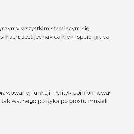
 życzymy wszystkim starającym się
łkach. Jest jednak całkiem spora grupa,
prawowanej funkcji. Polityk poinformował
tak ważnego polityka po prostu musieli