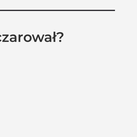
czarował?