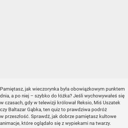
Pamiętasz, jak wieczorynka była obowiązkowym punktem
dnia, a po niej – szybko do łóżka? Jeśli wychowywałeś się
w czasach, gdy w telewizji królował Reksio, Miś Uszatek
czy Baltazar Gąbka, ten quiz to prawdziwa podróż
w przeszłość. Sprawdź, jak dobrze pamiętasz kultowe
animacje, które oglądało się z wypiekami na twarzy.