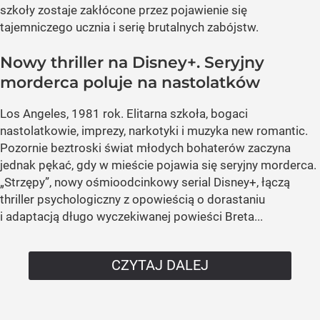
szkoły zostaje zakłócone przez pojawienie się
tajemniczego ucznia i serię brutalnych zabójstw.
Nowy thriller na Disney+. Seryjny
morderca poluje na nastolatków
Los Angeles, 1981 rok. Elitarna szkoła, bogaci
nastolatkowie, imprezy, narkotyki i muzyka new romantic.
Pozornie beztroski świat młodych bohaterów zaczyna
jednak pękać, gdy w mieście pojawia się seryjny morderca.
„Strzępy”, nowy ośmioodcinkowy serial Disney+, łączą
thriller psychologiczny z opowieścią o dorastaniu
i adaptacją długo wyczekiwanej powieści Breta...
CZYTAJ DALEJ