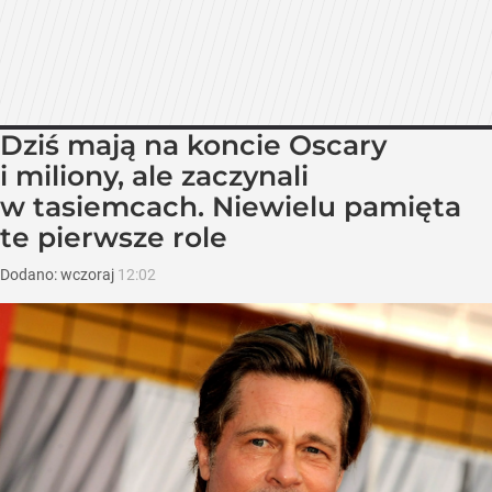
Dziś mają na koncie Oscary
i miliony, ale zaczynali
w tasiemcach. Niewielu pamięta
te pierwsze role
Dodano:
wczoraj
12:02