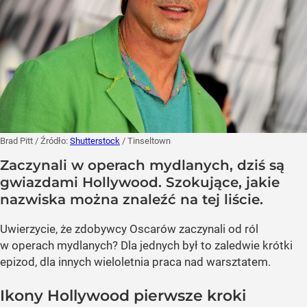
Brad Pitt
/ Źródło:
Shutterstock
/
Tinseltown
Zaczynali w operach mydlanych, dziś są
gwiazdami Hollywood. Szokujące, jakie
nazwiska można znaleźć na tej liście.
Uwierzycie, że zdobywcy Oscarów zaczynali od ról
w operach mydlanych? Dla jednych był to zaledwie krótki
epizod, dla innych wieloletnia praca nad warsztatem.
Ikony Hollywood pierwsze kroki