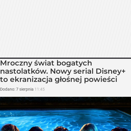
Mroczny świat bogatych
nastolatków. Nowy serial Disney+
to ekranizacja głośnej powieści
Dodano:
7
sierpnia
11:45