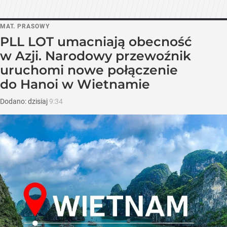
MAT. PRASOWY
PLL LOT umacniają obecność
w Azji. Narodowy przewoźnik
uruchomi nowe połączenie
do Hanoi w Wietnamie
Dodano:
dzisiaj
9:34