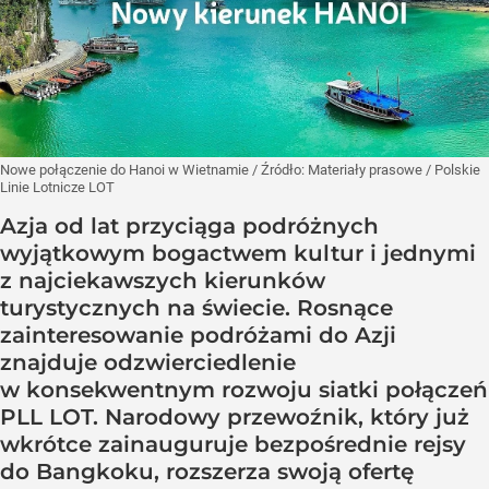
Nowe połączenie do Hanoi w Wietnamie
/ Źródło:
Materiały prasowe
/
Polskie
Linie Lotnicze LOT
Azja od lat przyciąga podróżnych
wyjątkowym bogactwem kultur i jednymi
z najciekawszych kierunków
turystycznych na świecie. Rosnące
zainteresowanie podróżami do Azji
znajduje odzwierciedlenie
w konsekwentnym rozwoju siatki połączeń
PLL LOT. Narodowy przewoźnik, który już
wkrótce zainauguruje bezpośrednie rejsy
do Bangkoku, rozszerza swoją ofertę