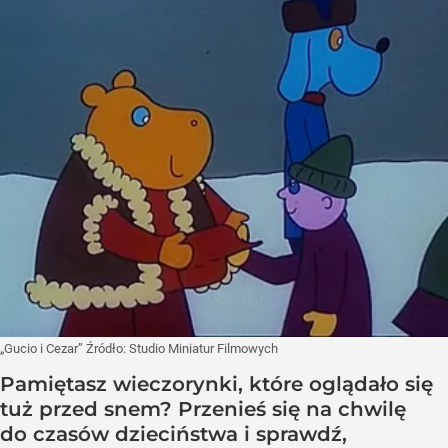
„Gucio i Cezar”
Źródło:
Studio Miniatur Filmowych
Pamiętasz wieczorynki, które oglądało się
tuż przed snem? Przenieś się na chwilę
do czasów dzieciństwa i sprawdź,