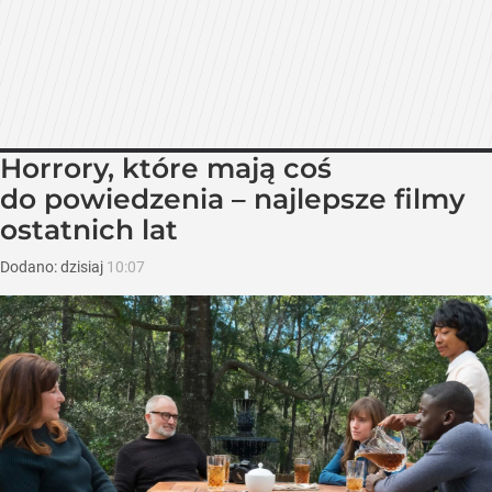
Horrory, które mają coś
do powiedzenia – najlepsze filmy
ostatnich lat
Dodano:
dzisiaj
10:07