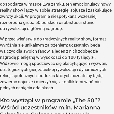
gospodarza w masce Lwa zamku, ten emocjonujący nowy
reality show łączy w sobie strategię, sojusze i zaskakujące
zwroty akcji. W programie niespotykana wcześniej,
różnorodna grupa 50 polskich osobistości stanie
do rywalizacji o główną nagrodę.
W przeciwieństwie do tradycyjnych reality show, format
wyróżnia się unikalnym założeniem: uczestnicy będą
walczyć dla swoich fanów, a jeden z nich zdobędzie
nagrodę pieniężną w wysokości do 100 tysięcy zł.
Widzowie mogą spodziewać się ekscytujących wyzwań,
strategicznych gier, zaciekłej rywalizacji i dynamicznych
relacji społecznych, podczas których uczestnicy będą
zawierać sojusze i mierzyć się z konfliktami w ośmiu
pełnych napięcia odcinkach.
Kto wystąpi w programie „The 50”?
Wśród uczestników m.in. Marianna