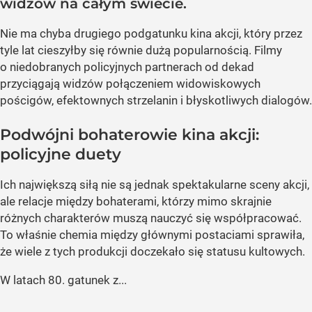
widzów na całym świecie.
Nie ma chyba drugiego podgatunku kina akcji, który przez
tyle lat cieszyłby się równie dużą popularnością. Filmy
o niedobranych policyjnych partnerach od dekad
przyciągają widzów połączeniem widowiskowych
pościgów, efektownych strzelanin i błyskotliwych dialogów.
Podwójni bohaterowie kina akcji:
policyjne duety
Ich największą siłą nie są jednak spektakularne sceny akcji,
ale relacje między bohaterami, którzy mimo skrajnie
różnych charakterów muszą nauczyć się współpracować.
To właśnie chemia między głównymi postaciami sprawiła,
że wiele z tych produkcji doczekało się statusu kultowych.
W latach 80. gatunek z...