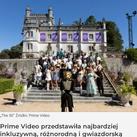
„The 50”
Źródło:
Prime Video
Prime Video przedstawiła najbardziej
inkluzywną, różnorodną i gwiazdorską