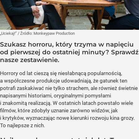
„Uciekaj!”
/ Źródło:
Monkeypaw Production
Szukasz horroru, który trzyma w napięciu
od pierwszej do ostatniej minuty? Sprawdź
nasze zestawienie.
Horrory od lat cieszą się niesłabnącą popularnością,
a współczesne produkcje udowadniają, że gatunek ten
potrafi zaskakiwać nie tylko strachem, ale również świetnie
napisanymi historiami, oryginalnymi pomysłami
i znakomitą realizacją. W ostatnich latach powstało wiele
filmów, które zdobyły uznanie zarówno widzów, jak
i krytyków, wyznaczając nowe kierunki rozwoju kina grozy.
To najlepsze z nich.