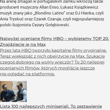
Na arenę zmagań w portugalskim zamku wkroczą także
producent muzyczny Allan Enso, Łukasz Książkiewicz
muzyk znany jako „Blondino Latino” oraz DJ Hienka, czyli
Ania Tryskuć oraz Czarek Czaruje, czyli najpopularniejszy
polski iluzjonista Cezary Gołębiowski.
Najwyżej oceniane filmy HBO – wybieramy TOP 20.
Znajdziecie je na Max
Przez lata HBO tworzyło kapitalne filmy oryginalne.
Teraz większość z nich obejrzycie na Max. Szukacie
czegoś dobrego na wolny wieczór? To 20 najlepiej
ocenianych filmów, których mogliście jeszcze
nie oglądać na platformie.
Lista 100 najlepszych miniseriali. To zestawienie