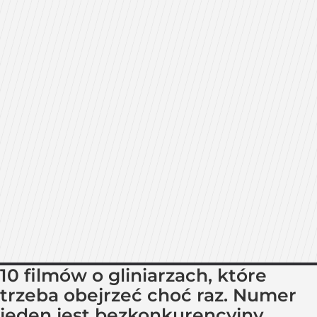
10 filmów o gliniarzach, które
trzeba obejrzeć choć raz. Numer
jeden jest bezkonkurencyjny