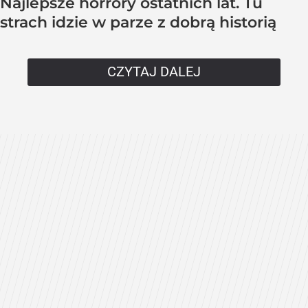
Najlepsze horrory ostatnich lat. Tu
strach idzie w parze z dobrą historią
CZYTAJ DALEJ