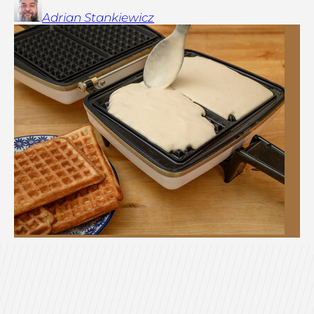
Adrian
Stankiewicz