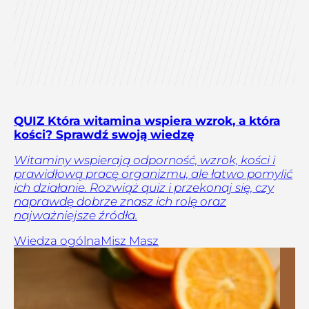
QUIZ Która witamina wspiera wzrok, a która
kości? Sprawdź swoją wiedzę
Witaminy wspierają odporność, wzrok, kości i
prawidłową pracę organizmu, ale łatwo pomylić
ich działanie. Rozwiąż quiz i przekonaj się, czy
naprawdę dobrze znasz ich rolę oraz
najważniejsze źródła.
Wiedza ogólna
Misz Masz