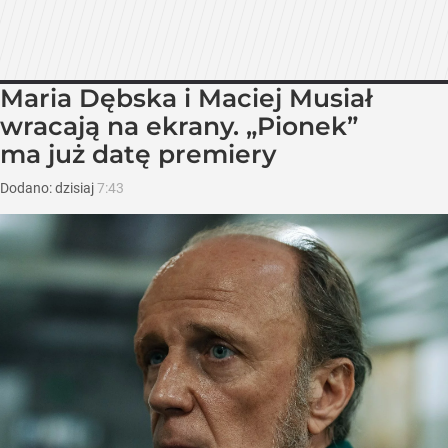
Maria Dębska i Maciej Musiał
wracają na ekrany. „Pionek”
ma już datę premiery
Dodano:
dzisiaj
7:43