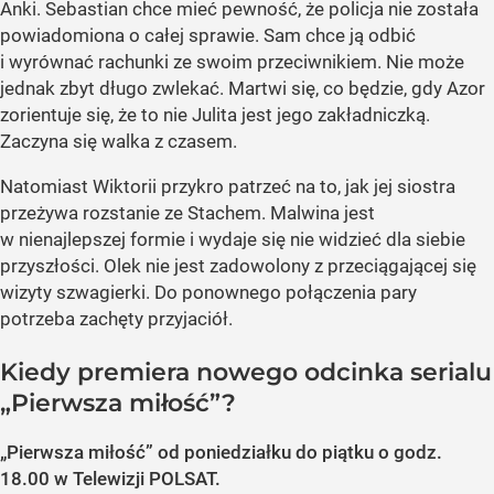
Anki. Sebastian chce mieć pewność, że policja nie została
powiadomiona o całej sprawie. Sam chce ją odbić
i wyrównać rachunki ze swoim przeciwnikiem. Nie może
jednak zbyt długo zwlekać. Martwi się, co będzie, gdy Azor
zorientuje się, że to nie Julita jest jego zakładniczką.
Zaczyna się walka z czasem.
Natomiast Wiktorii przykro patrzeć na to, jak jej siostra
przeżywa rozstanie ze Stachem. Malwina jest
w nienajlepszej formie i wydaje się nie widzieć dla siebie
przyszłości. Olek nie jest zadowolony z przeciągającej się
wizyty szwagierki. Do ponownego połączenia pary
potrzeba zachęty przyjaciół.
Kiedy premiera nowego odcinka serialu
„Pierwsza miłość”?
„Pierwsza miłość” od poniedziałku do piątku o godz.
18.00 w Telewizji POLSAT.