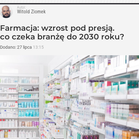
Autor:
Witold Ziomek
Farmacja: wzrost pod presją.
co czeka branżę do 2030 roku?
Dodano:
27
lipca
13:15