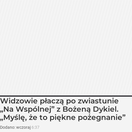
Widzowie płaczą po zwiastunie
„Na Wspólnej” z Bożeną Dykiel.
„Myślę, że to piękne pożegnanie”
Dodano:
wczoraj
6:37