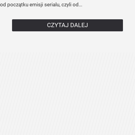
od początku emisji serialu, czyli od...
CZYTAJ DALEJ