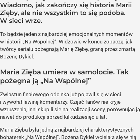
Wiadomo, jak zakończy się historia Marii
Zięby, ale nie wszystkim to się podoba.
W sieci wrze.
To będzie jeden z najbardziej emocjonalnych momentów
w historii „Na Wspólnej”. Widzowie w końcu zobaczą, jak
twórcy serialu pożegnają Marię Ziębę, graną przez zmarłą
Bożenę Dykiel.
Maria Zięba umiera w samolocie. Tak
pożegna ją „Na Wspólnej”
Zwiastun finałowego odcinka już pojawił się w sieci
i wywołał lawinę komentarzy. Część fanów nie kryje
wzruszenia, inni skupili się na realizacji sceny, porównując ją
nawet do produkcji sprzed kilkudziesięciu lat.
Maria Zięba była jedną z najbardziej charakterystycznych
bohaterek „Na Wspólnej”. Bożena Dykiel wcielała się w nią