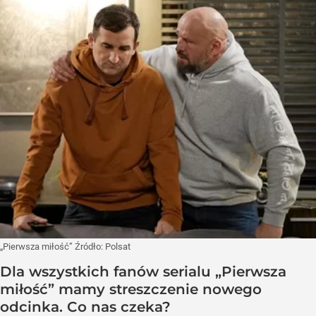
„Pierwsza miłość”
Źródło:
Polsat
Dla wszystkich fanów serialu „Pierwsza
miłość” mamy streszczenie nowego
odcinka. Co nas czeka?