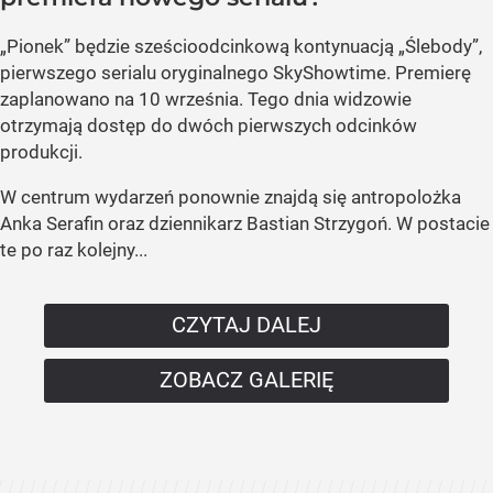
„Pionek” będzie sześcioodcinkową kontynuacją „Ślebody”,
pierwszego serialu oryginalnego SkyShowtime. Premierę
zaplanowano na 10 września. Tego dnia widzowie
otrzymają dostęp do dwóch pierwszych odcinków
produkcji.
W centrum wydarzeń ponownie znajdą się antropolożka
Anka Serafin oraz dziennikarz Bastian Strzygoń. W postacie
te po raz kolejny...
CZYTAJ DALEJ
ZOBACZ GALERIĘ