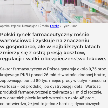
Apteka, zdjęcie ilustracyjne
/ Źródło:
Fotolia
/
Tyler Olson
Polski rynek farmaceutyczny rośnie
wartościowo i zyskuje na znaczeniu
w gospodarce, ale w najbliższych latach
zmierzy się z ostrą presją kosztów,
regulacji i walki o bezpieczeństwo lekowe.
Sektor farmaceutyczny w Polsce generuje około 0,75 proc.
krajowego PKB i ponad 26 mld zł wartości dodanej brutto,
zapewniając ponad 80 tys. miejsc pracy w całym łańcuchu
wartości – od produkcji po dystrybucję i detal. Wartość
produkcji farmaceutycznej przekracza 21 mld zł rocznie,
a w ostatnich pięciu latach wzrosła o około 45 proc.,
co potwierdza, że jest to jedna z bardziej dynamicznych