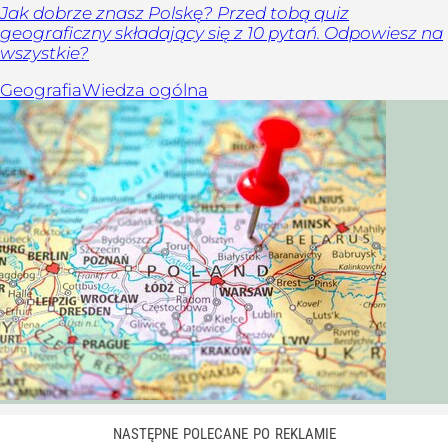
Jak dobrze znasz Polskę? Przed tobą quiz
geograficzny składający się z 10 pytań. Odpowiesz na
wszystkie?
Geografia
Wiedza ogólna