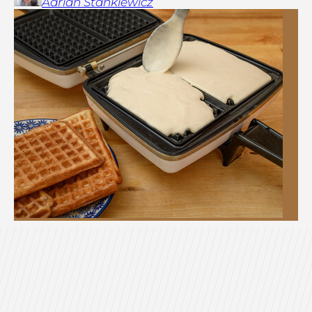
Adrian
Stankiewicz