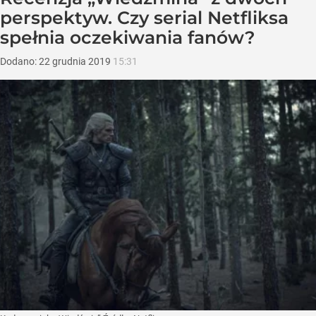
perspektyw. Czy serial Netfliksa
spełnia oczekiwania fanów?
Dodano:
22
grudnia
2019
15:31