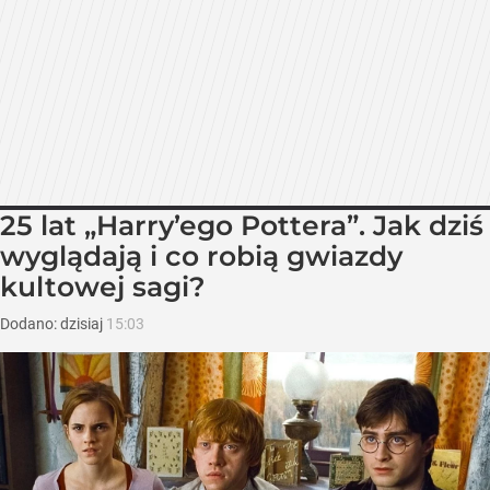
25 lat „Harry’ego Pottera”. Jak dziś
wyglądają i co robią gwiazdy
kultowej sagi?
Dodano:
dzisiaj
15:03