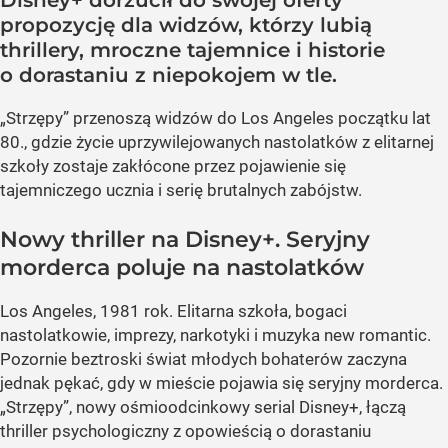
Disney+ dorzucił do swojej oferty
propozycję dla widzów, którzy lubią
thrillery, mroczne tajemnice i historie
o dorastaniu z niepokojem w tle.
„Strzępy” przenoszą widzów do Los Angeles początku lat
80., gdzie życie uprzywilejowanych nastolatków z elitarnej
szkoły zostaje zakłócone przez pojawienie się
tajemniczego ucznia i serię brutalnych zabójstw.
Nowy thriller na Disney+. Seryjny
morderca poluje na nastolatków
Los Angeles, 1981 rok. Elitarna szkoła, bogaci
nastolatkowie, imprezy, narkotyki i muzyka new romantic.
Pozornie beztroski świat młodych bohaterów zaczyna
jednak pękać, gdy w mieście pojawia się seryjny morderca.
„Strzępy”, nowy ośmioodcinkowy serial Disney+, łączą
thriller psychologiczny z opowieścią o dorastaniu