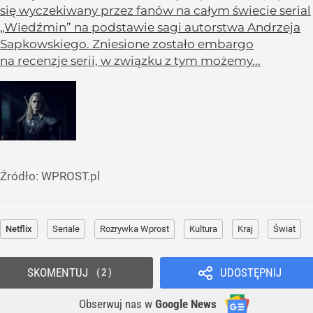
się wyczekiwany przez fanów na całym świecie serial
„Wiedźmin” na podstawie sagi autorstwa Andrzeja
Sapkowskiego. Zniesione zostało embargo
na recenzje serii, w związku z tym możemy...
Źródło:
WPROST.pl
Netflix
Seriale
Rozrywka Wprost
Kultura
Kraj
Świat
SKOMENTUJ
UDOSTĘPNIJ
2
Obserwuj nas
w
Google News