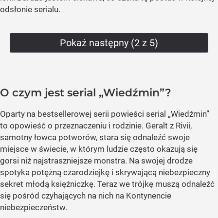
odsłonie serialu.
Pokaż następny (2 z 5)
O czym jest serial „Wiedźmin”?
Oparty na bestsellerowej serii powieści serial „Wiedźmin”
to opowieść o przeznaczeniu i rodzinie. Geralt z Rivii,
samotny łowca potworów, stara się odnaleźć swoje
miejsce w świecie, w którym ludzie często okazują się
gorsi niż najstraszniejsze monstra. Na swojej drodze
spotyka potężną czarodziejkę i skrywającą niebezpieczny
sekret młodą księżniczkę. Teraz we trójkę muszą odnaleźć
się pośród czyhających na nich na Kontynencie
niebezpieczeństw.