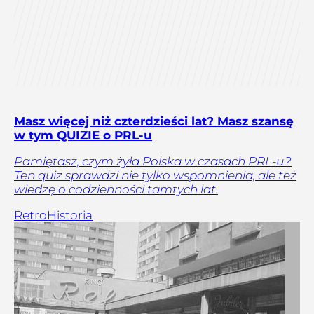
Masz więcej niż czterdzieści lat? Masz szansę
w tym QUIZIE o PRL-u
Pamiętasz, czym żyła Polska w czasach PRL-u?
Ten quiz sprawdzi nie tylko wspomnienia, ale też
wiedzę o codzienności tamtych lat.
Retro
Historia