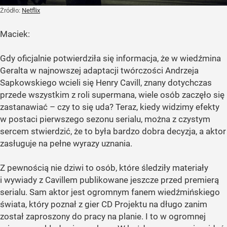
Żródło:
Netflix
Maciek:
Gdy oficjalnie potwierdziła się informacja, że w wiedźmina
Geralta w najnowszej adaptacji twórczości Andrzeja
Sapkowskiego wcieli się Henry Cavill, znany dotychczas
przede wszystkim z roli supermana, wiele osób zaczęło się
zastanawiać – czy to się uda? Teraz, kiedy widzimy efekty
w postaci pierwszego sezonu serialu, można z czystym
sercem stwierdzić, że to była bardzo dobra decyzja, a aktor
zasługuje na pełne wyrazy uznania.
Z pewnością nie dziwi to osób, które śledziły materiały
i wywiady z Cavillem publikowane jeszcze przed premierą
serialu. Sam aktor jest ogromnym fanem wiedźmińskiego
świata, który poznał z gier CD Projektu na długo zanim
został zaproszony do pracy na planie. I to w ogromnej