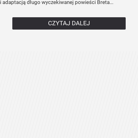
i adaptacją długo wyczekiwanej powieści Breta...
CZYTAJ DALEJ