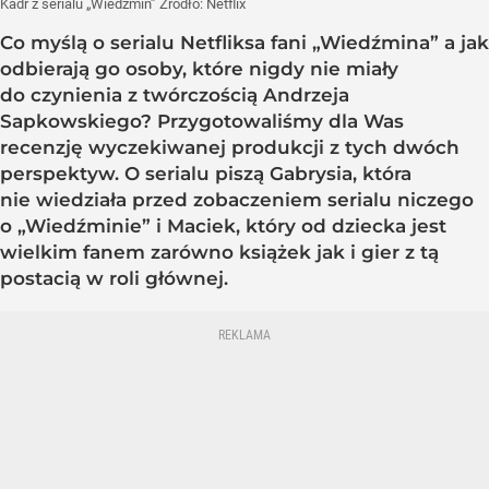
Kadr z serialu „Wiedźmin”
Źródło:
Netflix
Co myślą o serialu Netfliksa fani „Wiedźmina” a jak
odbierają go osoby, które nigdy nie miały
do czynienia z twórczością Andrzeja
Sapkowskiego? Przygotowaliśmy dla Was
recenzję wyczekiwanej produkcji z tych dwóch
perspektyw. O serialu piszą Gabrysia, która
nie wiedziała przed zobaczeniem serialu niczego
o „Wiedźminie” i Maciek, który od dziecka jest
wielkim fanem zarówno książek jak i gier z tą
postacią w roli głównej.