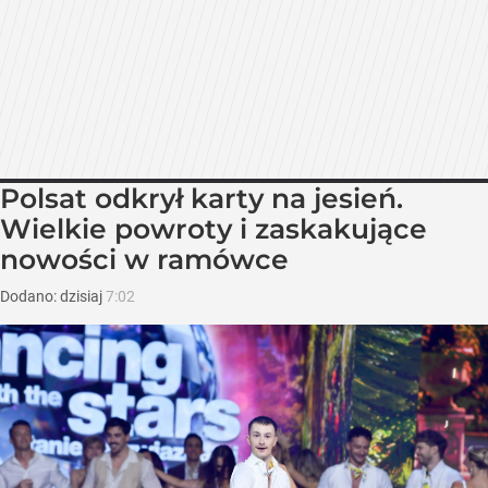
Polsat odkrył karty na jesień.
Wielkie powroty i zaskakujące
nowości w ramówce
Dodano:
dzisiaj
7:02