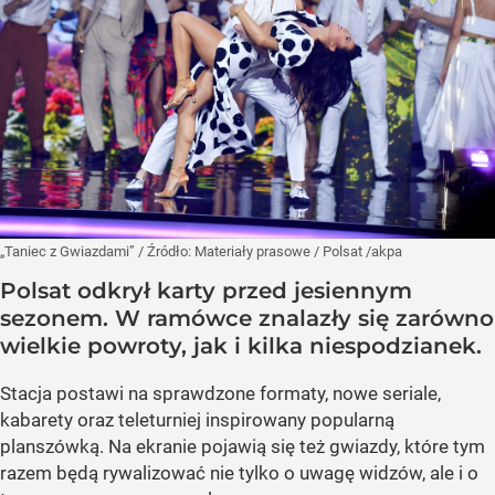
„Taniec z Gwiazdami”
/ Źródło:
Materiały prasowe
/
Polsat /akpa
Polsat odkrył karty przed jesiennym
sezonem. W ramówce znalazły się zarówno
wielkie powroty, jak i kilka niespodzianek.
Stacja postawi na sprawdzone formaty, nowe seriale,
kabarety oraz teleturniej inspirowany popularną
planszówką. Na ekranie pojawią się też gwiazdy, które tym
razem będą rywalizować nie tylko o uwagę widzów, ale i o