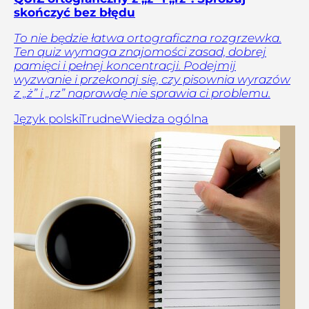
skończyć bez błędu
To nie będzie łatwa ortograficzna rozgrzewka.
Ten quiz wymaga znajomości zasad, dobrej
pamięci i pełnej koncentracji. Podejmij
wyzwanie i przekonaj się, czy pisownia wyrazów
z „ż” i „rz” naprawdę nie sprawia ci problemu.
Język polski
Trudne
Wiedza ogólna