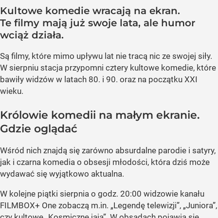
Kultowe komedie wracają na ekran.
Te filmy mają już swoje lata, ale humor
wciąż działa.
Są filmy, które mimo upływu lat nie tracą nic ze swojej siły.
W sierpniu stacja przypomni cztery kultowe komedie, które
bawiły widzów w latach 80. i 90. oraz na początku XXI
wieku.
Królowie komedii na małym ekranie.
Gdzie oglądać
Wśród nich znajdą się zarówno absurdalne parodie i satyry,
jak i czarna komedia o obsesji młodości, która dziś może
wydawać się wyjątkowo aktualna.
W kolejne piątki sierpnia o godz. 20:00 widzowie kanału
FILMBOX+ One zobaczą m.in. „Legendę telewizji”, „Juniora”,
czy kultowe „Kosmiczne jaja”. W obsadach pojawią się