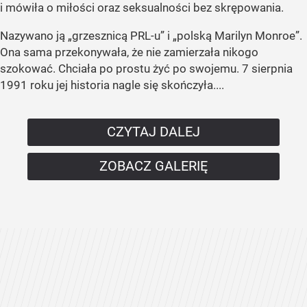
i mówiła o miłości oraz seksualności bez skrępowania.
Nazywano ją „grzesznicą PRL-u” i „polską Marilyn Monroe”.
Ona sama przekonywała, że nie zamierzała nikogo
szokować. Chciała po prostu żyć po swojemu. 7 sierpnia
1991 roku jej historia nagle się skończyła....
CZYTAJ DALEJ
ZOBACZ GALERIĘ