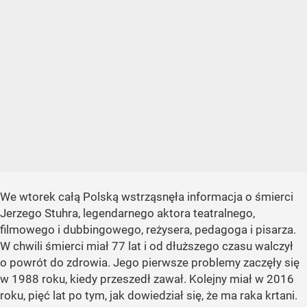
We wtorek całą Polską wstrząsnęła informacja o śmierci
Jerzego Stuhra, legendarnego aktora teatralnego,
filmowego i dubbingowego, reżysera, pedagoga i pisarza.
W chwili śmierci miał 77 lat i od dłuższego czasu walczył
o powrót do zdrowia. Jego pierwsze problemy zaczęły się
w 1988 roku, kiedy przeszedł zawał. Kolejny miał w 2016
roku, pięć lat po tym, jak dowiedział się, że ma raka krtani.