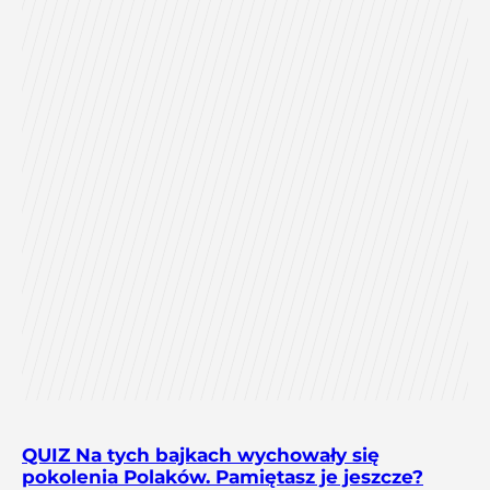
QUIZ Na tych bajkach wychowały się
pokolenia Polaków. Pamiętasz je jeszcze?