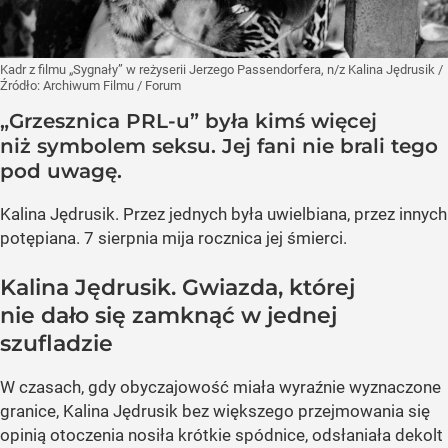
Kadr z filmu „Sygnały” w reżyserii Jerzego Passendorfera, n/z Kalina Jędrusik
/
Źródło:
Archiwum Filmu / Forum
„Grzesznica PRL-u” była kimś więcej
niż symbolem seksu. Jej fani nie brali tego
pod uwagę.
Kalina Jędrusik. Przez jednych była uwielbiana, przez innych
potępiana. 7 sierpnia mija rocznica jej śmierci.
Kalina Jędrusik. Gwiazda, której
nie dało się zamknąć w jednej
szufladzie
W czasach, gdy obyczajowość miała wyraźnie wyznaczone
granice, Kalina Jędrusik bez większego przejmowania się
opinią otoczenia nosiła krótkie spódnice, odsłaniała dekolt