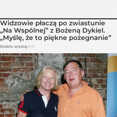
Widzowie płaczą po zwiastunie
„Na Wspólnej” z Bożeną Dykiel.
„Myślę, że to piękne pożegnanie”
Dodano:
wczoraj
6:37