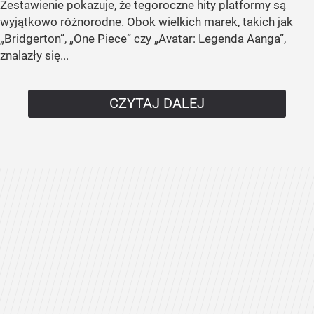
Zestawienie pokazuje, że tegoroczne hity platformy są
wyjątkowo różnorodne. Obok wielkich marek, takich jak
„Bridgerton”, „One Piece” czy „Avatar: Legenda Aanga”,
znalazły się...
CZYTAJ DALEJ