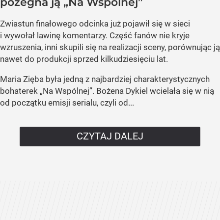
pożegna ją „Na Wspólnej”
Zwiastun finałowego odcinka już pojawił się w sieci
i wywołał lawinę komentarzy. Część fanów nie kryje
wzruszenia, inni skupili się na realizacji sceny, porównując ją
nawet do produkcji sprzed kilkudziesięciu lat.
Maria Zięba była jedną z najbardziej charakterystycznych
bohaterek „Na Wspólnej”. Bożena Dykiel wcielała się w nią
od początku emisji serialu, czyli od...
CZYTAJ DALEJ