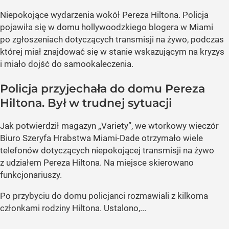
Niepokojące wydarzenia wokół Pereza Hiltona. Policja
pojawiła się w domu hollywoodzkiego blogera w Miami
po zgłoszeniach dotyczących transmisji na żywo, podczas
której miał znajdować się w stanie wskazującym na kryzys
i miało dojść do samookaleczenia.
Policja przyjechała do domu Pereza
Hiltona. Był w trudnej sytuacji
Jak potwierdził magazyn „Variety”, we wtorkowy wieczór
Biuro Szeryfa Hrabstwa Miami-Dade otrzymało wiele
telefonów dotyczących niepokojącej transmisji na żywo
z udziałem Pereza Hiltona. Na miejsce skierowano
funkcjonariuszy.
Po przybyciu do domu policjanci rozmawiali z kilkoma
członkami rodziny Hiltona. Ustalono,...