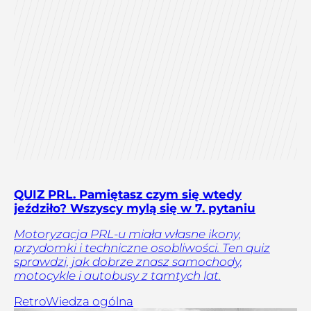
QUIZ PRL. Pamiętasz czym się wtedy
jeździło? Wszyscy mylą się w 7. pytaniu
Motoryzacja PRL-u miała własne ikony,
przydomki i techniczne osobliwości. Ten quiz
sprawdzi, jak dobrze znasz samochody,
motocykle i autobusy z tamtych lat.
Retro
Wiedza ogólna