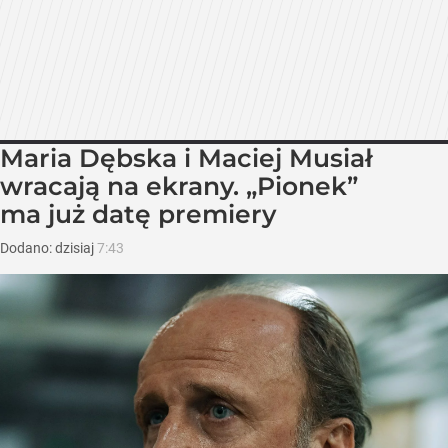
Maria Dębska i Maciej Musiał
wracają na ekrany. „Pionek”
ma już datę premiery
Dodano:
dzisiaj
7:43