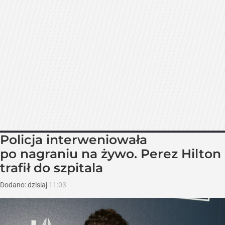
Policja interweniowała
po nagraniu na żywo. Perez Hilton
trafił do szpitala
Dodano:
dzisiaj
11:03