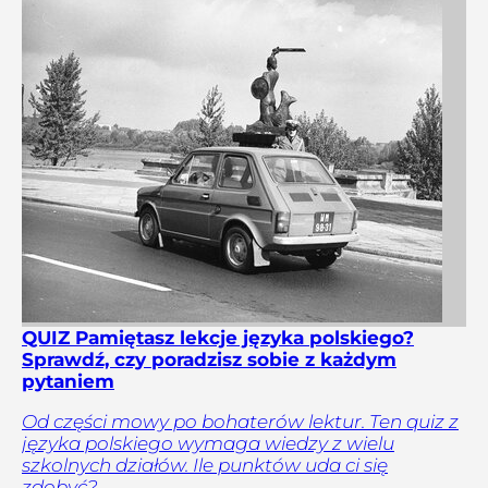
QUIZ Pamiętasz lekcje języka polskiego?
Sprawdź, czy poradzisz sobie z każdym
pytaniem
Od części mowy po bohaterów lektur. Ten quiz z
języka polskiego wymaga wiedzy z wielu
szkolnych działów. Ile punktów uda ci się
zdobyć?