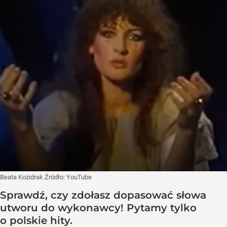
Beata Kozidrak
Źródło:
YouTube
Sprawdź, czy zdołasz dopasować słowa
utworu do wykonawcy! Pytamy tylko
o polskie hity.