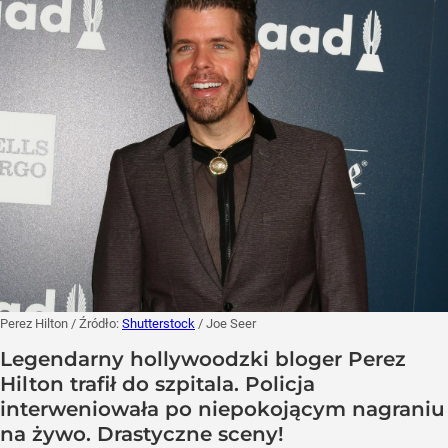
Perez Hilton
/ Źródło:
Shutterstock
/
Joe Seer
Legendarny hollywoodzki bloger Perez
Hilton trafił do szpitala. Policja
interweniowała po niepokojącym nagraniu
na żywo. Drastyczne sceny!