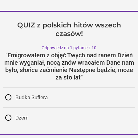
QUIZ z polskich hitów wszech
czasów!
Odpowiedz na 1 pytanie z 10
"Emigrowałem z objęć Twych nad ranem Dzień
mnie wyganiał, nocą znów wracałem Dane nam
było, słońca zaćmienie Następne będzie, może
za sto lat"
Budka Suflera
Dżem