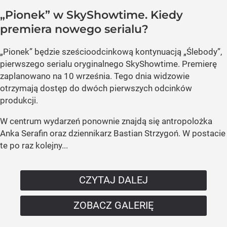
„Pionek” w SkyShowtime. Kiedy
premiera nowego serialu?
„Pionek” będzie sześcioodcinkową kontynuacją „Ślebody”,
pierwszego serialu oryginalnego SkyShowtime. Premierę
zaplanowano na 10 września. Tego dnia widzowie
otrzymają dostęp do dwóch pierwszych odcinków
produkcji.
W centrum wydarzeń ponownie znajdą się antropolożka
Anka Serafin oraz dziennikarz Bastian Strzygoń. W postacie
te po raz kolejny...
CZYTAJ DALEJ
ZOBACZ GALERIĘ