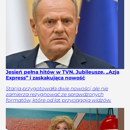
Jesień pełna hitów w TVN. Jubileusze, „Azja
Express” i zaskakująca nowość
Stacja przygotowała dwie nowości, ale nie
zamierza rezygnować ze sprawdzonych
formatów, które od lat przyciągają widzów.