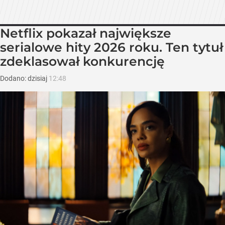
Netflix pokazał największe
serialowe hity 2026 roku. Ten tytuł
zdeklasował konkurencję
Dodano:
dzisiaj
12:48