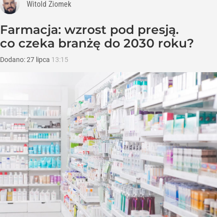
Witold Ziomek
Farmacja: wzrost pod presją.
co czeka branżę do 2030 roku?
Dodano:
27
lipca
13:15