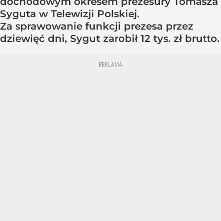
dochodowym okresem prezesury Tomasza
Syguta w Telewizji Polskiej.
Za sprawowanie funkcji prezesa przez
dziewięć dni, Sygut zarobił 12 tys. zł brutto.