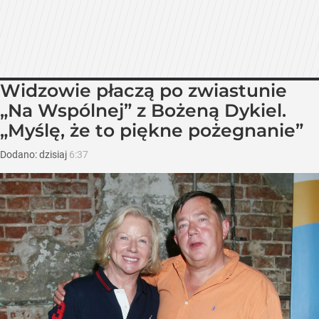
Widzowie płaczą po zwiastunie
„Na Wspólnej” z Bożeną Dykiel.
„Myślę, że to piękne pożegnanie”
Dodano:
dzisiaj
6:37