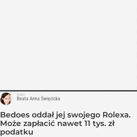
Autor:
Beata Anna Święcicka
Bedoes oddał jej swojego Rolexa.
Może zapłacić nawet 11 tys. zł
podatku