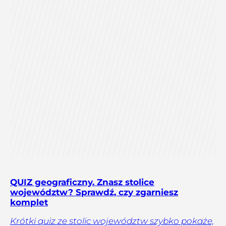
QUIZ geograficzny. Znasz stolice
województw? Sprawdź, czy zgarniesz
komplet
Krótki quiz ze stolic województw szybko pokaże,