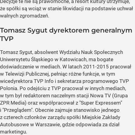
Decyzje te nie są prawomocne, a resort kultury utrzymuje,
że spółki są wciąż w stanie likwidacji na podstawie uchwał
walnych zgromadzeń.
Tomasz Sygut dyrektorem generalnym
TVP
Tomasz Sygut, absolwent Wydziału Nauk Społecznych
Uniwersytetu Śląskiego w Katowicach, ma bogate
doświadczenie w mediach. W latach 2011-2015 pracował
w Telewizji Publicznej, pełniąc różne funkcje, w tym
wicedyrektora TVP Info i sekretarza programowego TVP
Polonia. Po odejściu z TVP pracował w innych mediach,
w tym był redaktorem naczelnym stacji Nowa TV (Grupa
ZPR Media) oraz współpracował z "Super Expressem"
i "Przeglądem". Obecnie zajmuje stanowisko jednego
z czterech członków zarządu spółki Miejskie Zakłady
Autobusowe w Warszawie, gdzie odpowiada za dział
marketingu.