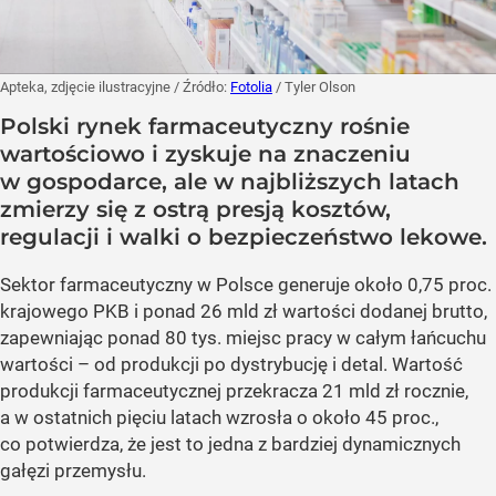
Apteka, zdjęcie ilustracyjne
/ Źródło:
Fotolia
/
Tyler Olson
Polski rynek farmaceutyczny rośnie
wartościowo i zyskuje na znaczeniu
w gospodarce, ale w najbliższych latach
zmierzy się z ostrą presją kosztów,
regulacji i walki o bezpieczeństwo lekowe.
Sektor farmaceutyczny w Polsce generuje około 0,75 proc.
krajowego PKB i ponad 26 mld zł wartości dodanej brutto,
zapewniając ponad 80 tys. miejsc pracy w całym łańcuchu
wartości – od produkcji po dystrybucję i detal. Wartość
produkcji farmaceutycznej przekracza 21 mld zł rocznie,
a w ostatnich pięciu latach wzrosła o około 45 proc.,
co potwierdza, że jest to jedna z bardziej dynamicznych
gałęzi przemysłu.