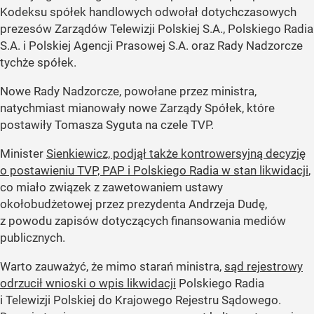
Kodeksu spółek handlowych odwołał dotychczasowych
prezesów Zarządów Telewizji Polskiej S.A., Polskiego Radia
S.A. i Polskiej Agencji Prasowej S.A. oraz Rady Nadzorcze
tychże spółek.
Nowe Rady Nadzorcze, powołane przez ministra,
natychmiast mianowały nowe Zarządy Spółek, które
postawiły Tomasza Syguta na czele TVP.
Minister
Sienkiewicz, podjął także kontrowersyjną decyzję
o postawieniu TVP, PAP i Polskiego Radia w stan likwidacji
,
co miało związek z zawetowaniem ustawy
okołobudżetowej przez prezydenta Andrzeja Dudę,
z powodu zapisów dotyczących finansowania mediów
publicznych.
Warto zauważyć, że mimo starań ministra,
sąd rejestrowy
odrzucił wnioski o wpis likwidacji
Polskiego Radia
i Telewizji Polskiej do Krajowego Rejestru Sądowego.