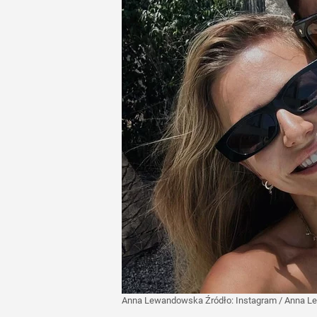
Anna Lewandowska
Źródło:
Instagram
/
Anna L