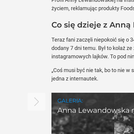
życiem, reklamując produkty Foods
Co się dzieje z An
Teraz fani zaczęli niepokoić się o
dodany 7 dni temu. Był to kolaż ze
instagramowych lajków. To pod nim 
„Coś musi być nie tak, bo to nie w 
jedna z internautek.