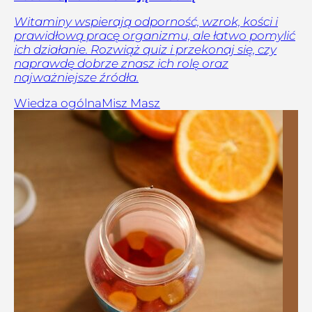
Witaminy wspierają odporność, wzrok, kości i
prawidłową pracę organizmu, ale łatwo pomylić
ich działanie. Rozwiąż quiz i przekonaj się, czy
naprawdę dobrze znasz ich rolę oraz
najważniejsze źródła.
Wiedza ogólna
Misz Masz