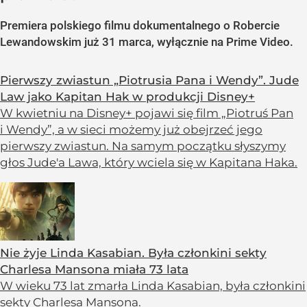
Premiera polskiego filmu dokumentalnego o Robercie
Lewandowskim już 31 marca, wyłącznie na Prime Video.
Pierwszy zwiastun „Piotrusia Pana i Wendy”. Jude
Law jako Kapitan Hak w produkcji Disney+
W kwietniu na Disney+ pojawi się film „Piotruś Pan
i Wendy”, a w sieci możemy już obejrzeć jego
pierwszy zwiastun. Na samym początku słyszymy
głos Jude'a Lawa, który wciela się w Kapitana Haka.
Nie żyje Linda Kasabian. Była członkini sekty
Charlesa Mansona miała 73 lata
W wieku 73 lat zmarła Linda Kasabian, była członkini
sekty Charlesa Mansona.