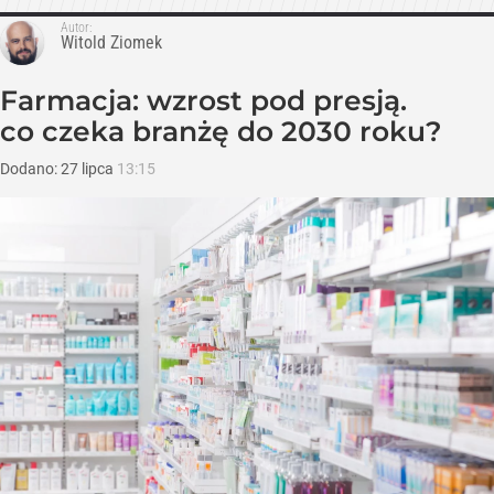
Autor:
Witold Ziomek
Farmacja: wzrost pod presją.
co czeka branżę do 2030 roku?
Dodano:
27
lipca
13:15