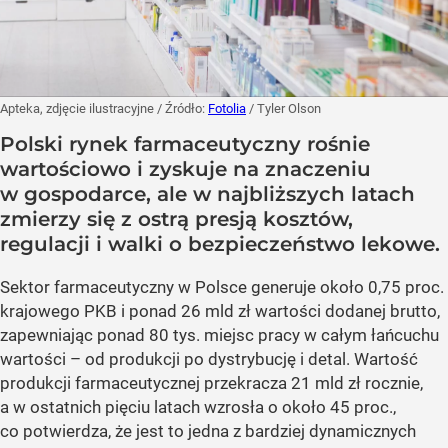
Apteka, zdjęcie ilustracyjne
/ Źródło:
Fotolia
/
Tyler Olson
Polski rynek farmaceutyczny rośnie
wartościowo i zyskuje na znaczeniu
w gospodarce, ale w najbliższych latach
zmierzy się z ostrą presją kosztów,
regulacji i walki o bezpieczeństwo lekowe.
Sektor farmaceutyczny w Polsce generuje około 0,75 proc.
krajowego PKB i ponad 26 mld zł wartości dodanej brutto,
zapewniając ponad 80 tys. miejsc pracy w całym łańcuchu
wartości – od produkcji po dystrybucję i detal. Wartość
produkcji farmaceutycznej przekracza 21 mld zł rocznie,
a w ostatnich pięciu latach wzrosła o około 45 proc.,
co potwierdza, że jest to jedna z bardziej dynamicznych