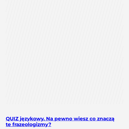
QUIZ językowy. Na pewno wiesz co znaczą
te frazeologizmy?