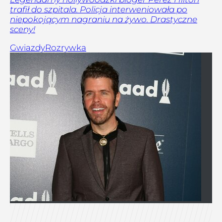
trafił do szpitala. Policja interweniowała po
niepokojącym nagraniu na żywo. Drastyczne
sceny!
Gwiazdy
Rozrywka