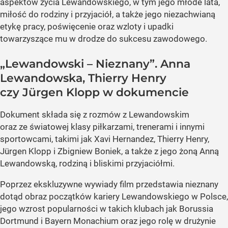
aspektów życia Lewandowskiego, w tym jego młode lata,
miłość do rodziny i przyjaciół, a także jego niezachwianą
etykę pracy, poświęcenie oraz wzloty i upadki
towarzyszące mu w drodze do sukcesu zawodowego.
„Lewandowski – Nieznany”. Anna
Lewandowska, Thierry Henry
czy Jürgen Klopp w dokumencie
Dokument składa się z rozmów z Lewandowskim
oraz ze światowej klasy piłkarzami, trenerami i innymi
sportowcami, takimi jak Xavi Hernandez, Thierry Henry,
Jürgen Klopp i Zbigniew Boniek, a także z jego żoną Anną
Lewandowską, rodziną i bliskimi przyjaciółmi.
Poprzez ekskluzywne wywiady film przedstawia nieznany
dotąd obraz początków kariery Lewandowskiego w Polsce,
jego wzrost popularności w takich klubach jak Borussia
Dortmund i Bayern Monachium oraz jego rolę w drużynie