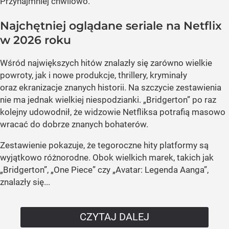
Przynajmniej chwilowo.
Najchętniej oglądane seriale na Netflix
w 2026 roku
Wśród największych hitów znalazły się zarówno wielkie
powroty, jak i nowe produkcje, thrillery, kryminały
oraz ekranizacje znanych historii. Na szczycie zestawienia
nie ma jednak wielkiej niespodzianki. „Bridgerton” po raz
kolejny udowodnił, że widzowie Netfliksa potrafią masowo
wracać do dobrze znanych bohaterów.
Zestawienie pokazuje, że tegoroczne hity platformy są
wyjątkowo różnorodne. Obok wielkich marek, takich jak
„Bridgerton”, „One Piece” czy „Avatar: Legenda Aanga”,
znalazły się...
CZYTAJ DALEJ