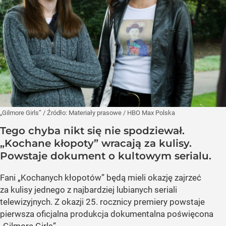
„Gilmore Girls”
/ Źródło:
Materiały prasowe
/
HBO Max Polska
Tego chyba nikt się nie spodziewał.
„Kochane kłopoty” wracają za kulisy.
Powstaje dokument o kultowym serialu.
Fani „Kochanych kłopotów” będą mieli okazję zajrzeć
za kulisy jednego z najbardziej lubianych seriali
telewizyjnych. Z okazji 25. rocznicy premiery powstaje
pierwsza oficjalna produkcja dokumentalna poświęcona
„Gilmore Girls”.