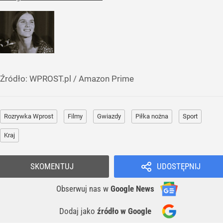
Źródło:
WPROST.pl
/
Amazon Prime
Rozrywka Wprost
Filmy
Gwiazdy
Piłka nożna
Sport
Kraj
SKOMENTUJ
UDOSTĘPNIJ
Obserwuj nas
w
Google News
Dodaj jako
źródło w Google