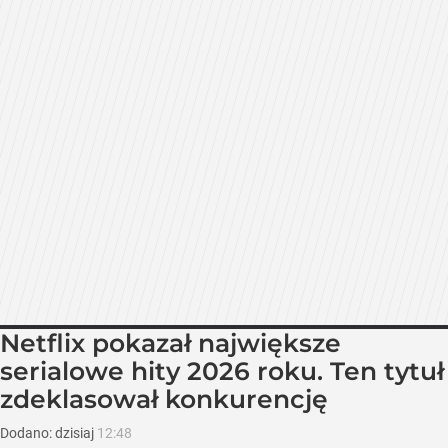
Netflix pokazał największe
serialowe hity 2026 roku. Ten tytuł
zdeklasował konkurencję
Dodano:
dzisiaj
12:48