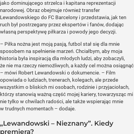
jako dominującego strzelca i kapitana reprezentacji
narodowej. Obraz obejmuje również transfer
Lewandowskiego do FC Barcelony i przedstawia, jak ten
ruch był postrzegany przez ekspertów i fanów, dodając
własną perspektywę piłkarza i powody jego decyzji.
– Piłka nożna jest moją pasją, futbol stał się dla mnie
sposobem na spełnienie marzeń. Chciałbym, aby moja
historia była inspiracją dla młodych ludzi, aby zobaczyli,
że nie ma rzeczy niemożliwych, a każdy cel można osiągnąć
– mówi Robert Lewandowski o dokumencie. – Film
opowiada o ludziach, trenerach, kolegach, ale przede
wszystkim o bliskich mi osobach, rodzinie i przyjaciołach,
którzy stanowią ważną część mojej kariery, towarzysząc mi
nie tylko w chwilach radości, ale także wspierając mnie
w trudnych momentach – dodaje.
„Lewandowski – Nieznany”. Kiedy
premiera?