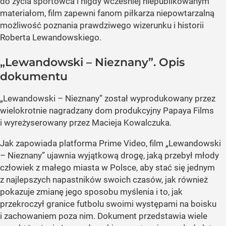
do życia sportowca i nigdy wcześniej niepublikowanym
materiałom, film zapewni fanom piłkarza niepowtarzalną
możliwość poznania prawdziwego wizerunku i historii
Roberta Lewandowskiego.
„Lewandowski – Nieznany”. Opis
dokumentu
„Lewandowski – Nieznany” został wyprodukowany przez
wielokrotnie nagradzany dom produkcyjny Papaya Films
i wyreżyserowany przez Macieja Kowalczuka.
Jak zapowiada platforma Prime Video, film „Lewandowski
– Nieznany” ujawnia wyjątkową drogę, jaką przebył młody
człowiek z małego miasta w Polsce, aby stać się jednym
z najlepszych napastników swoich czasów, jak również
pokazuje zmianę jego sposobu myślenia i to, jak
przekroczył granice futbolu swoimi występami na boisku
i zachowaniem poza nim. Dokument przedstawia wiele