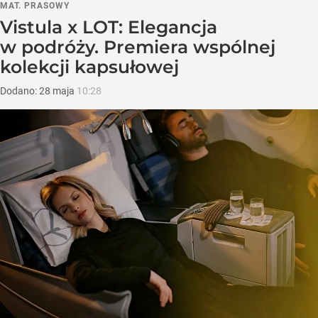
MAT. PRASOWY
Vistula x LOT: Elegancja
w podróży. Premiera wspólnej
kolekcji kapsułowej
Dodano:
28
maja
10:28