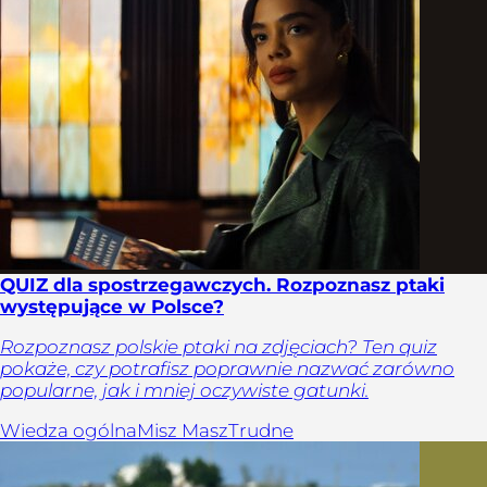
QUIZ dla spostrzegawczych. Rozpoznasz ptaki
występujące w Polsce?
Rozpoznasz polskie ptaki na zdjęciach? Ten quiz
pokaże, czy potrafisz poprawnie nazwać zarówno
popularne, jak i mniej oczywiste gatunki.
Wiedza ogólna
Misz Masz
Trudne