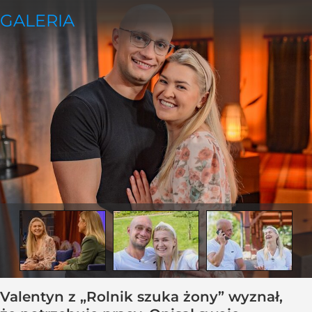
Valentyn z „Rolnik szuka żony” wyznał,