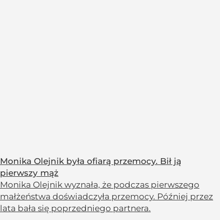
Monika Olejnik była ofiarą przemocy. Bił ją
pierwszy mąż
Monika Olejnik wyznała, że podczas pierwszego
małżeństwa doświadczyła przemocy. Później przez
lata bała się poprzedniego partnera.