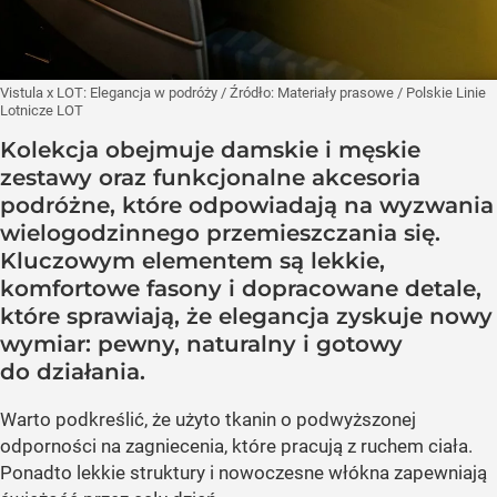
Vistula x LOT: Elegancja w podróży
/ Źródło:
Materiały prasowe
/
Polskie Linie
Lotnicze LOT
Kolekcja obejmuje damskie i męskie
zestawy oraz funkcjonalne akcesoria
podróżne, które odpowiadają na wyzwania
wielogodzinnego przemieszczania się.
Kluczowym elementem są lekkie,
komfortowe fasony i dopracowane detale,
które sprawiają, że elegancja zyskuje nowy
wymiar: pewny, naturalny i gotowy
do działania.
Warto podkreślić, że użyto tkanin o podwyższonej
odporności na zagniecenia, które pracują z ruchem ciała.
Ponadto lekkie struktury i nowoczesne włókna zapewniają