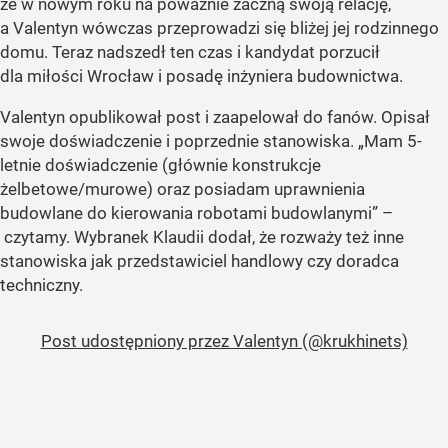
że w nowym roku na poważnie zaczną swoją relację,
a Valentyn wówczas przeprowadzi się bliżej jej rodzinnego
domu. Teraz nadszedł ten czas i kandydat porzucił
dla miłości Wrocław i posadę inżyniera budownictwa.
Valentyn opublikował post i zaapelował do fanów. Opisał
swoje doświadczenie i poprzednie stanowiska. „Mam 5-
letnie doświadczenie (głównie konstrukcje
żelbetowe/murowe) oraz posiadam uprawnienia
budowlane do kierowania robotami budowlanymi” –
czytamy. Wybranek Klaudii dodał, że rozważy też inne
stanowiska jak przedstawiciel handlowy czy doradca
techniczny.
Post udostępniony przez Valentyn (@krukhinets)