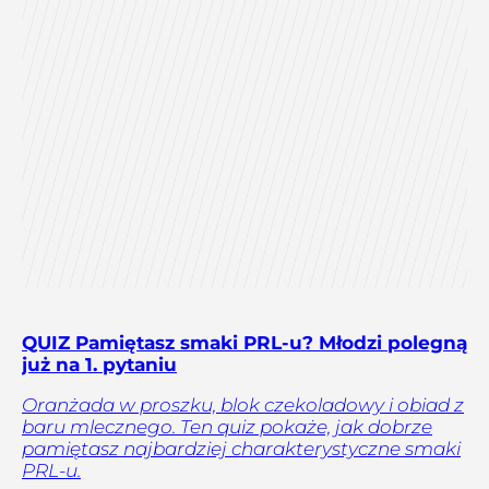
QUIZ Pamiętasz smaki PRL-u? Młodzi polegną
już na 1. pytaniu
Oranżada w proszku, blok czekoladowy i obiad z
baru mlecznego. Ten quiz pokaże, jak dobrze
pamiętasz najbardziej charakterystyczne smaki
PRL-u.