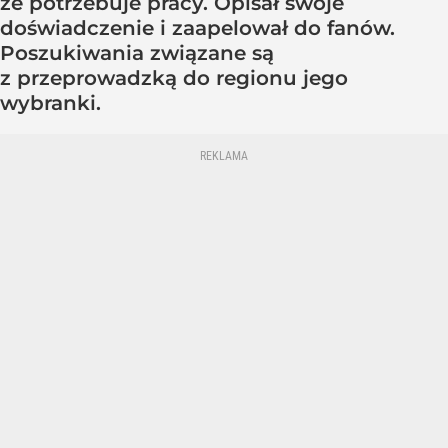
że potrzebuje pracy. Opisał swoje
doświadczenie i zaapelował do fanów.
Poszukiwania związane są
z przeprowadzką do regionu jego
wybranki.