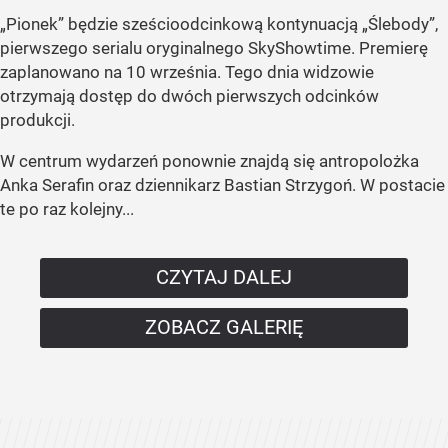
„Pionek” będzie sześcioodcinkową kontynuacją „Ślebody”,
pierwszego serialu oryginalnego SkyShowtime. Premierę
zaplanowano na 10 września. Tego dnia widzowie
otrzymają dostęp do dwóch pierwszych odcinków
produkcji.
W centrum wydarzeń ponownie znajdą się antropolożka
Anka Serafin oraz dziennikarz Bastian Strzygoń. W postacie
te po raz kolejny...
CZYTAJ DALEJ
ZOBACZ GALERIĘ