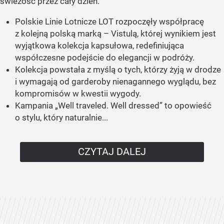
świeżość przez cały dzień.
Polskie Linie Lotnicze LOT rozpoczęły współpracę
z kolejną polską marką – Vistulą, której wynikiem jest
wyjątkowa kolekcja kapsułowa, redefiniująca
współczesne podejście do elegancji w podróży.
Kolekcja powstała z myślą o tych, którzy żyją w drodze
i wymagają od garderoby nienagannego wyglądu, bez
kompromisów w kwestii wygody.
Kampania „Well traveled. Well dressed” to opowieść
o stylu, który naturalnie...
CZYTAJ DALEJ