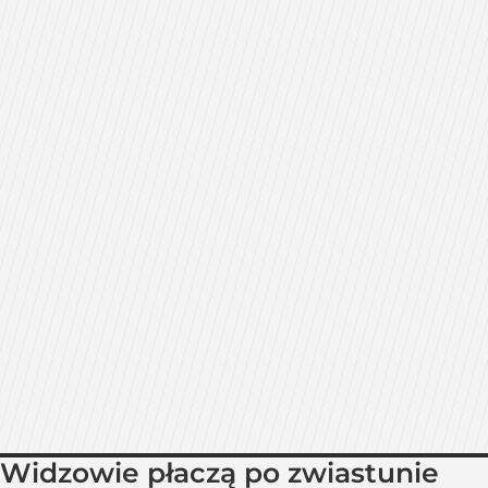
Widzowie płaczą po zwiastunie