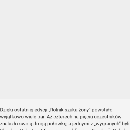
Dzięki ostatniej edycji „Rolnik szuka żony” powstało
wyjątkowo wiele par. Aż czterech na pięciu uczestników
znalazło swoją drugą połówkę, a jednymi z „wygranych” byli