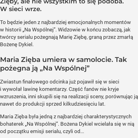
Zięby, ale nie wszystkim to się podoba.
W sieci wrze.
To będzie jeden z najbardziej emocjonalnych momentów
w historii „Na Wspólnej”. Widzowie w końcu zobaczą, jak
twórcy serialu pożegnają Marię Ziębę, graną przez zmarłą
Bożenę Dykiel.
Maria Zięba umiera w samolocie. Tak
pożegna ją „Na Wspólnej”
Zwiastun finałowego odcinka już pojawił się w sieci
i wywołał lawinę komentarzy. Część fanów nie kryje
wzruszenia, inni skupili się na realizacji sceny, porównując ją
nawet do produkcji sprzed kilkudziesięciu lat.
Maria Zięba była jedną z najbardziej charakterystycznych
bohaterek „Na Wspólnej”. Bożena Dykiel wcielała się w nią
od początku emisji serialu, czyli od...