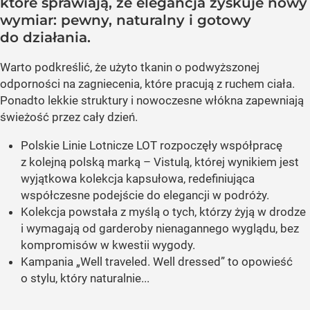
które sprawiają, że elegancja zyskuje nowy
wymiar: pewny, naturalny i gotowy
do działania.
Warto podkreślić, że użyto tkanin o podwyższonej
odporności na zagniecenia, które pracują z ruchem ciała.
Ponadto lekkie struktury i nowoczesne włókna zapewniają
świeżość przez cały dzień.
Polskie Linie Lotnicze LOT rozpoczęły współpracę
z kolejną polską marką – Vistulą, której wynikiem jest
wyjątkowa kolekcja kapsułowa, redefiniująca
współczesne podejście do elegancji w podróży.
Kolekcja powstała z myślą o tych, którzy żyją w drodze
i wymagają od garderoby nienagannego wyglądu, bez
kompromisów w kwestii wygody.
Kampania „Well traveled. Well dressed” to opowieść
o stylu, który naturalnie...