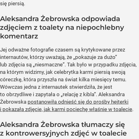
się piersią.
Aleksandra Żebrowska odpowiada
zdjęciem z toalety na niepochlebny
komentarz
Jej odważne fotografie czasem są krytykowane przez
internautów, którzy uważają, że „pokazuje za dużo”
lub zdjęcia są „niesmaczne”. Tak było w przypadku zdjęcia,
na którym widzimy, jak celebrytka karmi piersią swoją
córeczkę, która przyszła na świat kilka miesięcy temu.
Wówczas jedna z internautek stwierdziła, że jest
to obrzydliwe i zapytała o „relację z kibla”. Aleksandra
Żebrowska
postanowiła odnieść się do prośby hejterki
i pokazała zdjęcie, jak karmi pociechę właśnie w toalecie
.
Aleksandra Żebrowska tłumaczy się
z kontrowersyjnych zdjęć w toalecie