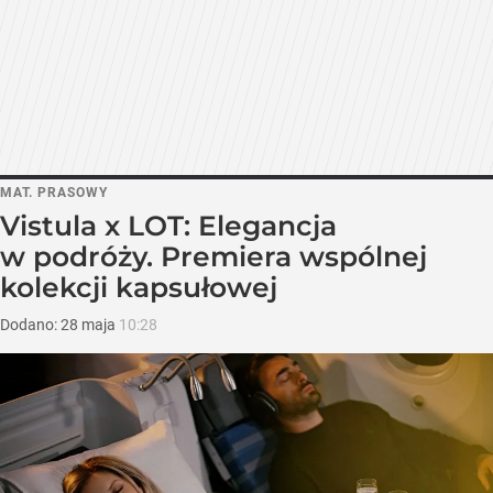
MAT. PRASOWY
Vistula x LOT: Elegancja
w podróży. Premiera wspólnej
kolekcji kapsułowej
Dodano:
28
maja
10:28