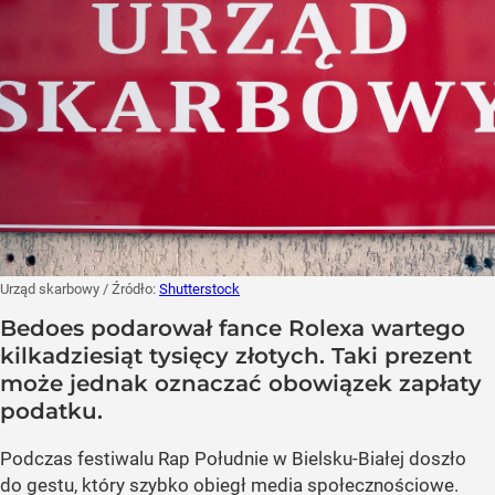
Urząd skarbowy
/ Źródło:
Shutterstock
Bedoes podarował fance Rolexa wartego
kilkadziesiąt tysięcy złotych. Taki prezent
może jednak oznaczać obowiązek zapłaty
podatku.
Podczas festiwalu Rap Południe w Bielsku-Białej doszło
do gestu, który szybko obiegł media społecznościowe.