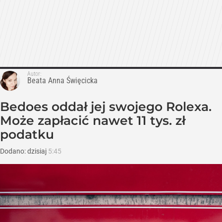
Autor:
Beata Anna Święcicka
Bedoes oddał jej swojego Rolexa.
Może zapłacić nawet 11 tys. zł
podatku
Dodano:
dzisiaj
5:45