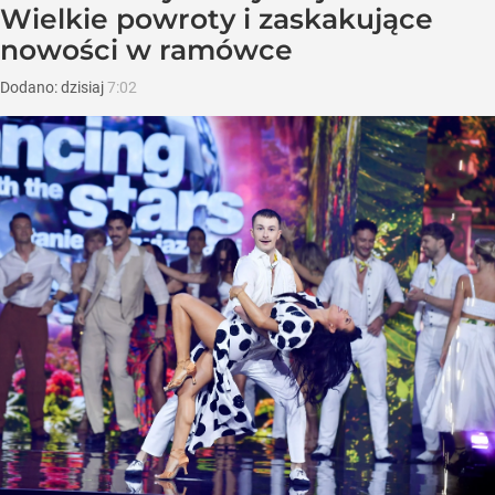
Wielkie powroty i zaskakujące
nowości w ramówce
Dodano:
dzisiaj
7:02