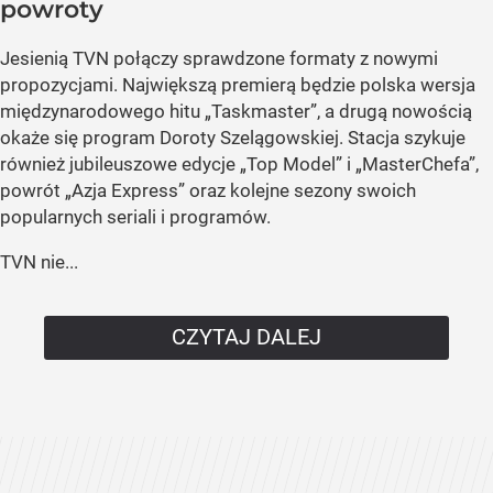
powroty
Jesienią TVN połączy sprawdzone formaty z nowymi
propozycjami. Największą premierą będzie polska wersja
międzynarodowego hitu „Taskmaster”, a drugą nowością
okaże się program Doroty Szelągowskiej. Stacja szykuje
również jubileuszowe edycje „Top Model” i „MasterChefa”,
powrót „Azja Express” oraz kolejne sezony swoich
popularnych seriali i programów.
TVN nie...
CZYTAJ DALEJ