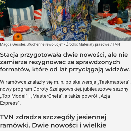
Magda Gessler, „Kuchenne rewolucje”
/ Źródło:
Materiały prasowe
/
TVN
Stacja przygotowała dwie nowości, ale nie
zamierza rezygnować ze sprawdzonych
formatów, które od lat przyciągają widzów.
W ramówce znalazły się m.in. polska wersja „Taskmastera”,
nowy program Doroty Szelągowskiej, jubileuszowe sezony
„Top Model” i „MasterChefa”, a także powrót „Azja
Express”.
TVN zdradza szczegóły jesiennej
ramówki. Dwie nowości i wielkie