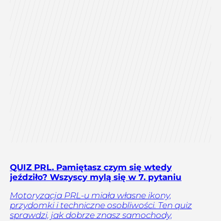
QUIZ PRL. Pamiętasz czym się wtedy
jeździło? Wszyscy mylą się w 7. pytaniu
Motoryzacja PRL-u miała własne ikony,
przydomki i techniczne osobliwości. Ten quiz
sprawdzi, jak dobrze znasz samochody,