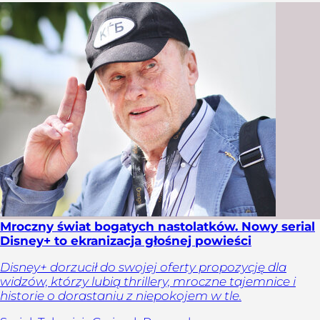
Mroczny świat bogatych nastolatków. Nowy serial
Disney+ to ekranizacja głośnej powieści
Disney+ dorzucił do swojej oferty propozycję dla
widzów, którzy lubią thrillery, mroczne tajemnice i
historie o dorastaniu z niepokojem w tle.