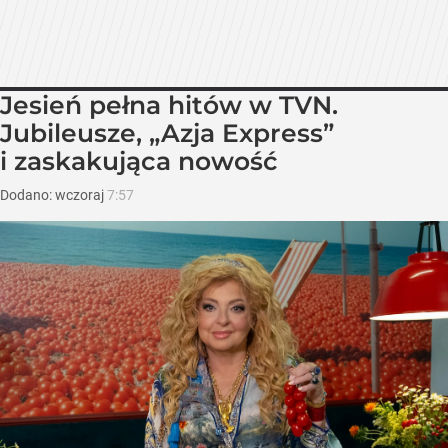
Jesień pełna hitów w TVN.
Jubileusze, „Azja Express”
i zaskakująca nowość
Dodano:
wczoraj
7:57