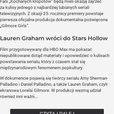
Fani „Kochanych kłopotów” będą mieli okazję zajrzeć
za kulisy jednego z najbardziej lubianych seriali
telewizyjnych. Z okazji 25. rocznicy premiery powstaje
pierwsza oficjalna produkcja dokumentalna poświęcona
„Gilmore Girls”.
Lauren Graham wróci do Stars Hollow
Film przygotowywany dla HBO Max ma pokazać
niepublikowane dotąd materiały i opowiedzieć o kulisach
powstawania serialu, który z czasem stał się
międzynarodowym fenomenem popkultury.
W dokumencie pojawią się twórcy serialu Amy Sherman-
Palladino i Daniel Palladino, a także Lauren Graham, czyli
ekranowa Lorelai Gilmore. W produkcji wezmą udział
również inni ważni...
CZYTAJ DALEJ