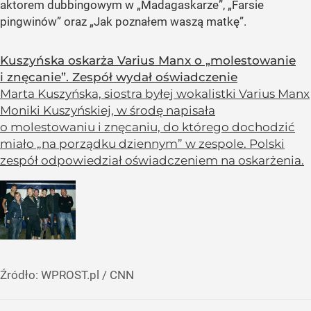
aktorem dubbingowym w „Madagaskarze”, „Farsie
pingwinów” oraz „Jak poznałem waszą matkę”.
Kuszyńska oskarża Varius Manx o „molestowanie
i znęcanie”. Zespół wydał oświadczenie
Marta Kuszyńska, siostra byłej wokalistki Varius Manx
Moniki Kuszyńskiej, w środę napisała
o molestowaniu i znęcaniu, do którego dochodzić
miało „na porządku dziennym” w zespole. Polski
zespół odpowiedział oświadczeniem na oskarżenia.
Źródło:
WPROST.pl
/
CNN