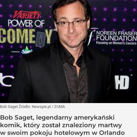
Bob Saget
Źródło:
Newspix.pl
/
ZUMA
Bob Saget, legendarny amerykański
komik, który został znaleziony martwy
w swoim pokoju hotelowym w Orlando