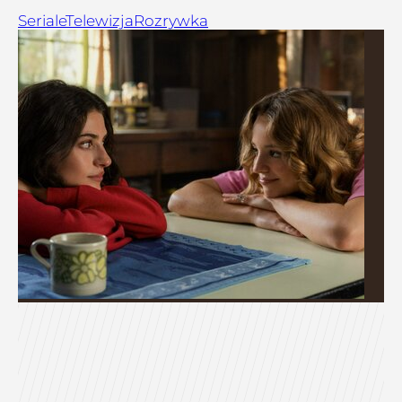
Seriale
Telewizja
Rozrywka