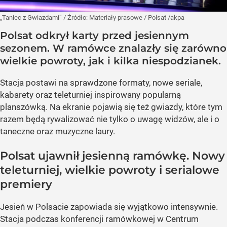
„Taniec z Gwiazdami”
/ Źródło:
Materiały prasowe
/
Polsat /akpa
Polsat odkrył karty przed jesiennym
sezonem. W ramówce znalazły się zarówno
wielkie powroty, jak i kilka niespodzianek.
Stacja postawi na sprawdzone formaty, nowe seriale,
kabarety oraz teleturniej inspirowany popularną
planszówką. Na ekranie pojawią się też gwiazdy, które tym
razem będą rywalizować nie tylko o uwagę widzów, ale i o
taneczne oraz muzyczne laury.
Polsat ujawnił jesienną ramówkę. Nowy
teleturniej, wielkie powroty i serialowe
premiery
Jesień w Polsacie zapowiada się wyjątkowo intensywnie.
Stacja podczas konferencji ramówkowej w Centrum