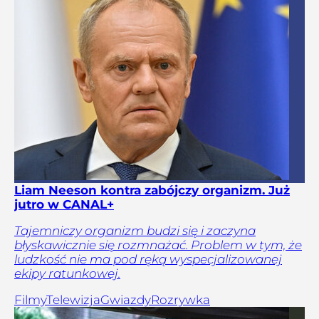
Liam Neeson kontra zabójczy organizm. Już
jutro w CANAL+
Tajemniczy organizm budzi się i zaczyna
błyskawicznie się rozmnażać. Problem w tym, że
ludzkość nie ma pod ręką wyspecjalizowanej
ekipy ratunkowej.
Filmy
Telewizja
Gwiazdy
Rozrywka