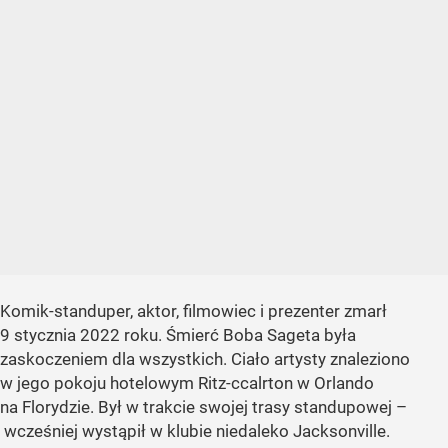
Komik-standuper, aktor, filmowiec i prezenter zmarł
9 stycznia 2022 roku. Śmierć Boba Sageta była
zaskoczeniem dla wszystkich. Ciało artysty znaleziono
w jego pokoju hotelowym Ritz-ccalrton w Orlando
na Florydzie. Był w trakcie swojej trasy standupowej –
wcześniej wystąpił w klubie niedaleko Jacksonville.