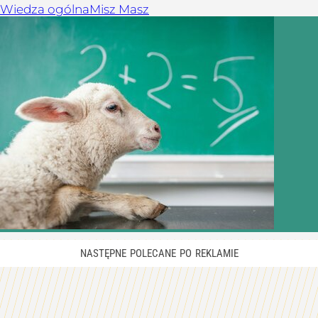
Wiedza ogólna
Misz Masz