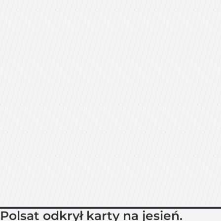
Polsat odkrył karty na jesień.