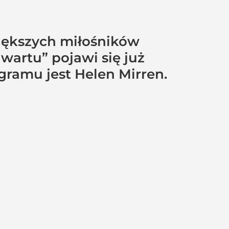
iększych miłośników
wartu” pojawi się już
gramu jest Helen Mirren.