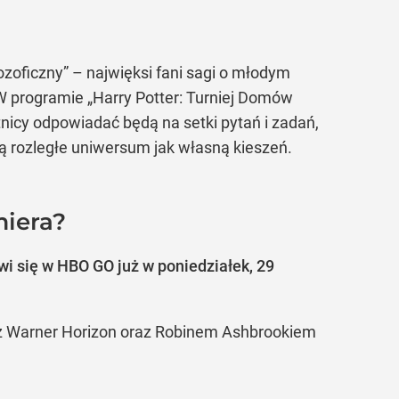
ozoficzny” – najwięksi fani sagi o młodym
 W programie „Harry Potter: Turniej Domów
nicy odpowiadać będą na setki pytań i zadań,
ją rozległe uniwersum jak własną kieszeń.
miera?
wi się w HBO GO już w poniedziałek, 29
 z Warner Horizon oraz Robinem Ashbrookiem