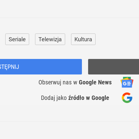
Seriale
Telewizja
Kultura
STĘPNIJ
Obserwuj nas
w
Google News
Dodaj jako
źródło w Google