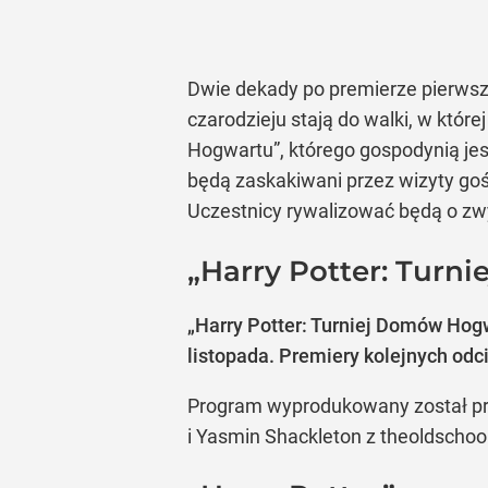
Dwie dekady po premierze pierwsze
czarodzieju stają do walki, w któ
Hogwartu”, którego gospodynią jes
będą zaskakiwani przez wizyty goś
Uczestnicy rywalizować będą o zwyc
„Harry Potter: Turn
„Harry Potter: Turniej Domów Hogw
listopada. Premiery kolejnych odc
Program wyprodukowany został prz
i Yasmin Shackleton z theoldschool