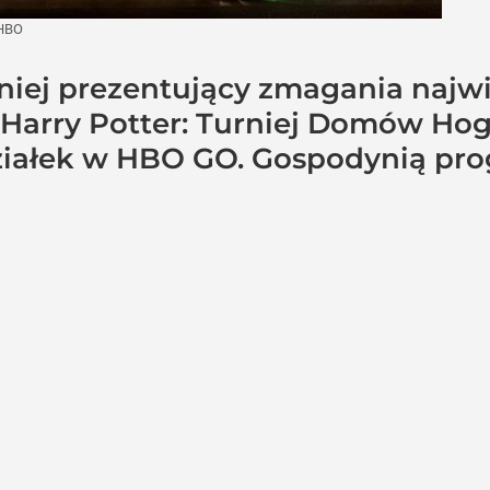
HBO
niej prezentujący zmagania najw
„Harry Potter: Turniej Domów Hog
ziałek w HBO GO. Gospodynią pro