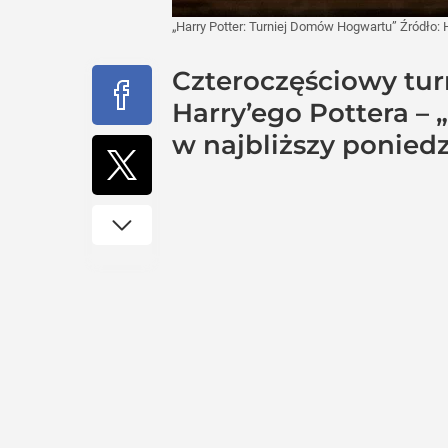
„Harry Potter: Turniej Domów Hogwartu”
Źródło:
Czteroczęściowy tur
Harry’ego Pottera – 
w najbliższy ponied