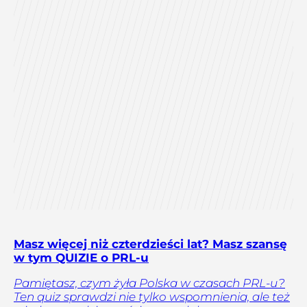
Masz więcej niż czterdzieści lat? Masz szansę
w tym QUIZIE o PRL-u
Pamiętasz, czym żyła Polska w czasach PRL-u?
Ten quiz sprawdzi nie tylko wspomnienia, ale też