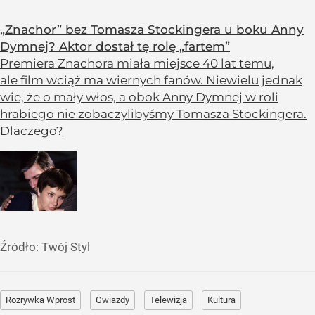
„Znachor” bez Tomasza Stockingera u boku Anny
Dymnej? Aktor dostał tę rolę „fartem”
Premiera Znachora miała miejsce 40 lat temu,
ale film wciąż ma wiernych fanów. Niewielu jednak
wie, że o mały włos, a obok Anny Dymnej w roli
hrabiego nie zobaczylibyśmy Tomasza Stockingera.
Dlaczego?
Źródło:
Twój Styl
Rozrywka Wprost
Gwiazdy
Telewizja
Kultura