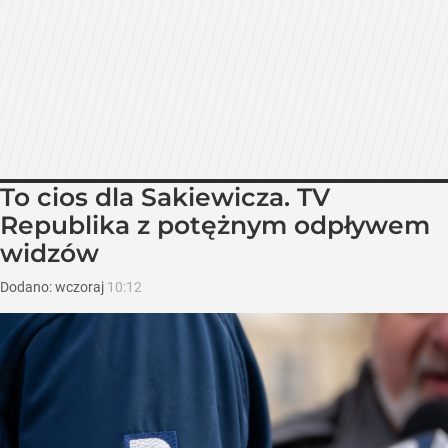
To cios dla Sakiewicza. TV
Republika z potężnym odpływem
widzów
Dodano:
wczoraj
10:12