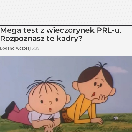
Mega test z wieczorynek PRL-u.
Rozpoznasz te kadry?
Dodano:
wczoraj
6:33