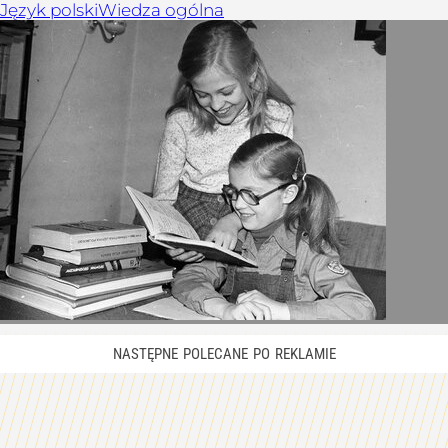
Język polski
Wiedza ogólna