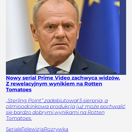
Nowy serial Prime Video zachwyca widzów.
Z rewelacyjnym wynikiem na Rotten
Tomatoes
„Sterling Point” zadebiutował 5 sierpnia, a
ośmioodcinkowa produkcja już może pochwalić
się bardzo dobrymi wynikami na Rotten
Tomatoes.
Seriale
Telewizja
Rozrywka