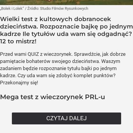
„Bolek i Lolek”
/ Źródło:
Studio Filmów Rysunkowych
Wielki test z kultowych dobranocek
dzieciństwa. Rozpoznacie bajkę po jednym
kadrze Ile tytułów uda wam się odgadnąć?
12 to mistrz!
Przed wami QUIZ z wieczorynek. Sprawdźcie, jak dobrze
pamiętacie bohaterów swojego dzieciństwa. Waszym
zadaniem będzie rozpoznanie tytułu bajki po jednym
kadrze. Czy uda wam się zdobyć komplet punktów?
Przekonajmy się!
Mega test z wieczorynek PRL-u
CZYTAJ DALEJ