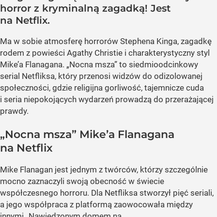
horror z kryminalną zagadką! Jest
na Netflix.
Ma w sobie atmosferę horrorów Stephena Kinga, zagadkę
rodem z powieści Agathy Christie i charakterystyczny styl
Mike’a Flanagana. „Nocna msza” to siedmioodcinkowy
serial Netfliksa, który przenosi widzów do odizolowanej
społeczności, gdzie religijna gorliwość, tajemnicze cuda
i seria niepokojących wydarzeń prowadzą do przerażającej
prawdy.
„Nocna msza” Mike’a Flanagana
na Netflix
Mike Flanagan jest jednym z twórców, którzy szczególnie
mocno zaznaczyli swoją obecność w świecie
współczesnego horroru. Dla Netfliksa stworzył pięć seriali,
a jego współpraca z platformą zaowocowała między
innymi „Nawiedzonym domem na...