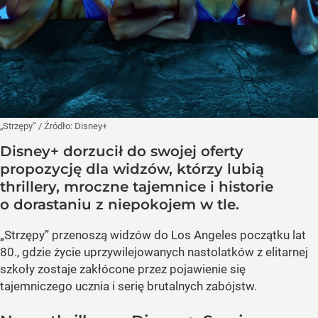
„Strzępy”
/ Źródło:
Disney+
Disney+ dorzucił do swojej oferty
propozycję dla widzów, którzy lubią
thrillery, mroczne tajemnice i historie
o dorastaniu z niepokojem w tle.
„Strzępy” przenoszą widzów do Los Angeles początku lat
80., gdzie życie uprzywilejowanych nastolatków z elitarnej
szkoły zostaje zakłócone przez pojawienie się
tajemniczego ucznia i serię brutalnych zabójstw.