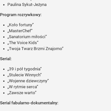
Paulina Sykut-Jeżyna
Program rozrywkowy:
„Koło fortuny”
„MasterChef”
„Sanatorium miłości”
„The Voice Kids”
„Twoja Twarz Brzmi Znajomo”
Serial:
„39 i pół tygodnia”
„Stulecie Winnych”
„Wojenne dziewczyny”
„W rytmie serca”
„Zawsze warto”
Serial fabularno-dokumentalny: