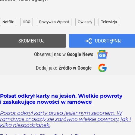
Netflix
HBO
Rozrywka Wprost
Gwiazdy
Telewizja
SKOMENTUJ
UDOSTĘPNIJ
Obserwuj nas
w
Google News
Dodaj jako
źródło w Google
Polsat odkrył karty na jesień. Wielkie powroty
i zaskakujące nowości w ramówce
Polsat odkrył karty przed jesiennym sezonem. W
ramówce znalazły się zarówno wielkie powroty, jak i
kilka niespodzianek.