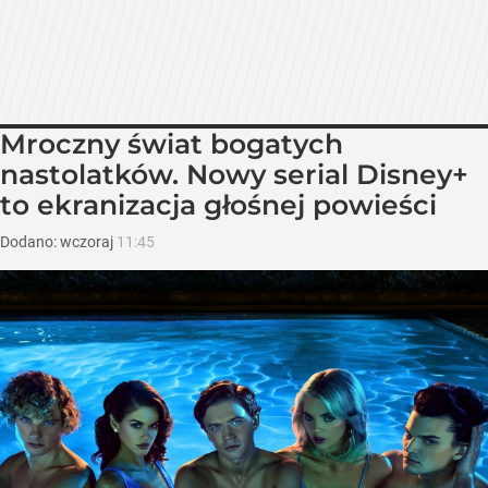
Mroczny świat bogatych
nastolatków. Nowy serial Disney+
to ekranizacja głośnej powieści
Dodano:
wczoraj
11:45