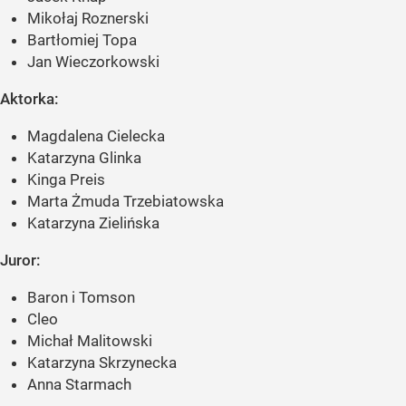
Mikołaj Roznerski
Bartłomiej Topa
Jan Wieczorkowski
Aktorka:
Magdalena Cielecka
Katarzyna Glinka
Kinga Preis
Marta Żmuda Trzebiatowska
Katarzyna Zielińska
Juror:
Baron i Tomson
Cleo
Michał Malitowski
Katarzyna Skrzynecka
Anna Starmach