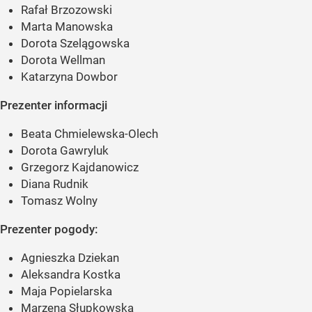
Rafał Brzozowski
Marta Manowska
Dorota Szelągowska
Dorota Wellman
Katarzyna Dowbor
Prezenter informacji
Beata Chmielewska-Olech
Dorota Gawryluk
Grzegorz Kajdanowicz
Diana Rudnik
Tomasz Wolny
Prezenter pogody:
Agnieszka Dziekan
Aleksandra Kostka
Maja Popielarska
Marzena Słupkowska