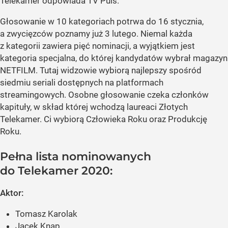
Telekamer odpowiada TV Puls.
Głosowanie w 10 kategoriach potrwa do 16 stycznia,
a zwycięzców poznamy już 3 lutego. Niemal każda
z kategorii zawiera pięć nominacji, a wyjątkiem jest
kategoria specjalna, do której kandydatów wybrał magazyn
NETFILM. Tutaj widzowie wybiorą najlepszy spośród
siedmiu seriali dostępnych na platformach
streamingowych. Osobne głosowanie czeka członków
kapituły, w skład której wchodzą laureaci Złotych
Telekamer. Ci wybiorą Człowieka Roku oraz Produkcję
Roku.
Pełna lista nominowanych
do Telekamer 2020:
Aktor:
Tomasz Karolak
Jacek Knap