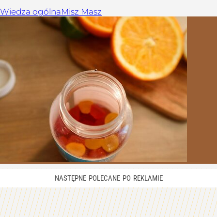
Wiedza ogólna
Misz Masz