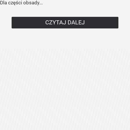
Dla części obsady...
CZYTAJ DALEJ