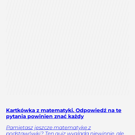
Kartkówka z matematyki. Odpowiedź na te
pytania powinien znać każdy
Pamiętasz jeszcze matematykę z
podstawówki? Ten quiz wygląda niewinnie, ale