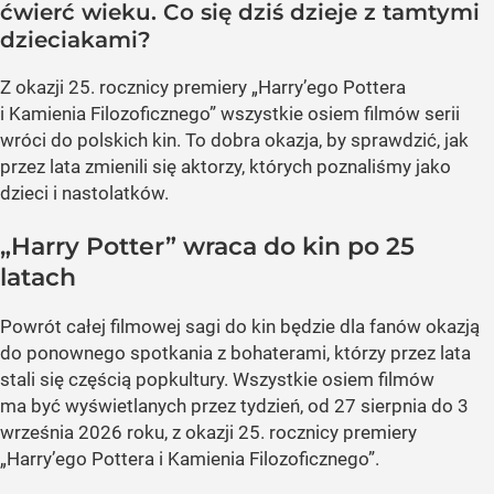
ćwierć wieku. Co się dziś dzieje z tamtymi
dzieciakami?
Z okazji 25. rocznicy premiery „Harry’ego Pottera
i Kamienia Filozoficznego” wszystkie osiem filmów serii
wróci do polskich kin. To dobra okazja, by sprawdzić, jak
przez lata zmienili się aktorzy, których poznaliśmy jako
dzieci i nastolatków.
„Harry Potter” wraca do kin po 25
latach
Powrót całej filmowej sagi do kin będzie dla fanów okazją
do ponownego spotkania z bohaterami, którzy przez lata
stali się częścią popkultury. Wszystkie osiem filmów
ma być wyświetlanych przez tydzień, od 27 sierpnia do 3
września 2026 roku, z okazji 25. rocznicy premiery
„Harry’ego Pottera i Kamienia Filozoficznego”.