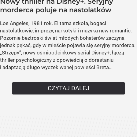
Nowy thriller na Disney+. Seryjny
morderca poluje na nastolatków
Los Angeles, 1981 rok. Elitarna szkoła, bogaci
nastolatkowie, imprezy, narkotyki i muzyka new romantic.
Pozornie beztroski świat młodych bohaterów zaczyna
jednak pękać, gdy w mieście pojawia się seryjny morderca.
„Strzępy”, nowy ośmioodcinkowy serial Disney+, łączą
thriller psychologiczny z opowieścią o dorastaniu
i adaptacją długo wyczekiwanej powieści Breta...
CZYTAJ DALEJ