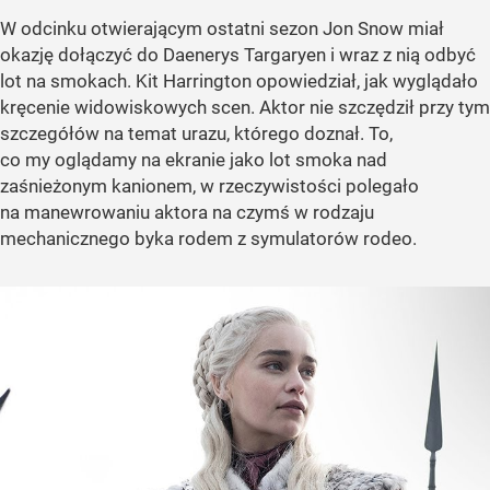
W odcinku otwierającym ostatni sezon Jon Snow miał
okazję dołączyć do Daenerys Targaryen i wraz z nią odbyć
lot na smokach. Kit Harrington opowiedział, jak wyglądało
kręcenie widowiskowych scen. Aktor nie szczędził przy tym
szczegółów na temat urazu, którego doznał. To,
co my oglądamy na ekranie jako lot smoka nad
zaśnieżonym kanionem, w rzeczywistości polegało
na manewrowaniu aktora na czymś w rodzaju
mechanicznego byka rodem z symulatorów rodeo.