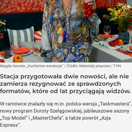
Magda Gessler, „Kuchenne rewolucje”
/ Źródło:
Materiały prasowe
/
TVN
Stacja przygotowała dwie nowości, ale nie
zamierza rezygnować ze sprawdzonych
formatów, które od lat przyciągają widzów.
W ramówce znalazły się m.in. polska wersja „Taskmastera”,
nowy program Doroty Szelągowskiej, jubileuszowe sezony
„Top Model” i „MasterChefa”, a także powrót „Azja
Express”.