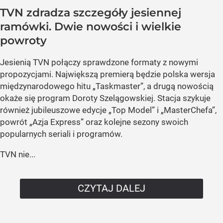
TVN zdradza szczegóły jesiennej
ramówki. Dwie nowości i wielkie
powroty
Jesienią TVN połączy sprawdzone formaty z nowymi
propozycjami. Największą premierą będzie polska wersja
międzynarodowego hitu „Taskmaster”, a drugą nowością
okaże się program Doroty Szelągowskiej. Stacja szykuje
również jubileuszowe edycje „Top Model” i „MasterChefa”,
powrót „Azja Express” oraz kolejne sezony swoich
popularnych seriali i programów.
TVN nie...
CZYTAJ DALEJ