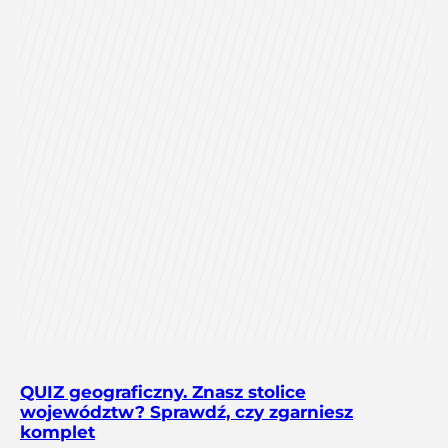
QUIZ geograficzny. Znasz stolice
województw? Sprawdź, czy zgarniesz
komplet