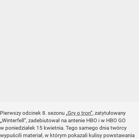
Pierwszy odcinek 8. sezonu
„Gry o tron”
, zatytułowany
„Winterfell”
, zadebiutował na antenie HBO i w HBO GO
w poniedziałek 15 kwietnia. Tego samego dnia twórcy
wypuścili materiał, w którym pokazali kulisy powstawania