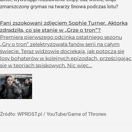
zmarszczony grymas na twarzy Snowa podczas lotu?
Fani zszokowani zdjęciem Sophie Turner. Aktorka
zdradziła, co się stanie w „Grze o tron”?
Premiera pierwszego odcinka ostatniego sezonu
„Gry o tron” zelektryzowała fanów serii na całym
świecie. Teraz widzowie dociekają, jak potoczą się
losy bohaterów w kolejnych epizodach, prześcigając
się w teoriach spiskowych. Nic więc...
Źródło:
WPROST.pl
/
YouTube/Game of Thrones