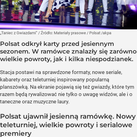
„Taniec z Gwiazdami”
/ Źródło:
Materiały prasowe
/
Polsat /akpa
Polsat odkrył karty przed jesiennym
sezonem. W ramówce znalazły się zarówno
wielkie powroty, jak i kilka niespodzianek.
Stacja postawi na sprawdzone formaty, nowe seriale,
kabarety oraz teleturniej inspirowany popularną
planszówką. Na ekranie pojawią się też gwiazdy, które tym
razem będą rywalizować nie tylko o uwagę widzów, ale i o
taneczne oraz muzyczne laury.
Polsat ujawnił jesienną ramówkę. Nowy
teleturniej, wielkie powroty i serialowe
premiery