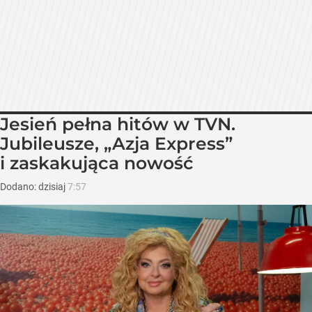
Jesień pełna hitów w TVN.
Jubileusze, „Azja Express”
i zaskakująca nowość
Dodano:
dzisiaj
7:57