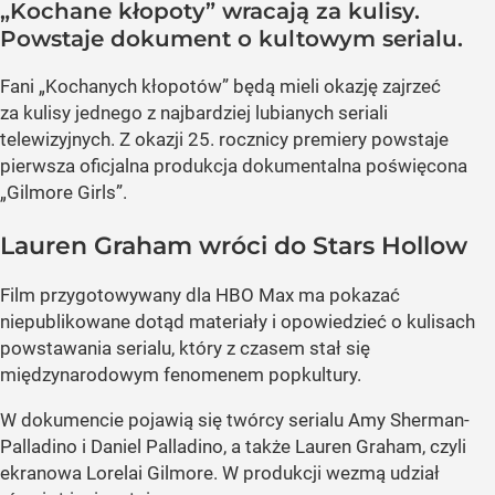
„Kochane kłopoty” wracają za kulisy.
Powstaje dokument o kultowym serialu.
Fani „Kochanych kłopotów” będą mieli okazję zajrzeć
za kulisy jednego z najbardziej lubianych seriali
telewizyjnych. Z okazji 25. rocznicy premiery powstaje
pierwsza oficjalna produkcja dokumentalna poświęcona
„Gilmore Girls”.
Lauren Graham wróci do Stars Hollow
Film przygotowywany dla HBO Max ma pokazać
niepublikowane dotąd materiały i opowiedzieć o kulisach
powstawania serialu, który z czasem stał się
międzynarodowym fenomenem popkultury.
W dokumencie pojawią się twórcy serialu Amy Sherman-
Palladino i Daniel Palladino, a także Lauren Graham, czyli
ekranowa Lorelai Gilmore. W produkcji wezmą udział