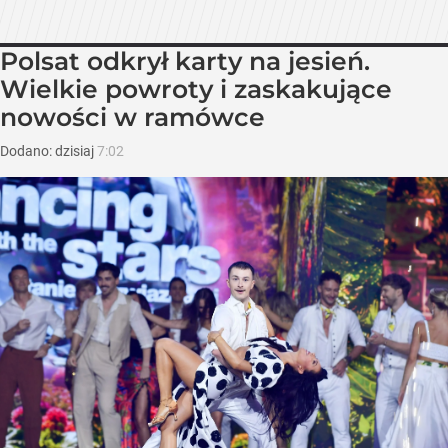
Polsat odkrył karty na jesień.
Wielkie powroty i zaskakujące
nowości w ramówce
Dodano:
dzisiaj
7:02