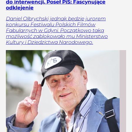
do interwencji. Poseł PiS: Fascynujące
odklejenie
Daniel Olbrychski jednak będzie jurorem
konkursu Festiwalu Polskich Filmów
Fabularnych w Gdyni. Początkowo taką
możliwość zablokowało mu Ministerstwo
Kultury i Dziedzictwa Narodowego.