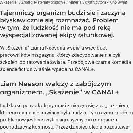
„Skażenie”
/ Źródło:
Materiały prasowe
/
Materiały dystrybutora / Kino Świat
Tajemniczy organizm budzi się i zaczyna
błyskawicznie się rozmnażać. Problem
w tym, że ludzkość nie ma pod ręką
wyspecjalizowanej ekipy ratunkowej.
W „Skażeniu” Liama Neesona wspiera więc duet
pracowników magazynu, którzy zdecydowanie nie byli
szkoleni do ratowania świata. Przebojowa czarna komedia
science fiction właśnie wpada na CANAL+.
Liam Neeson walczy z zabójczym
organizmem. „Skażenie” w CANAL+
Ludzkość po raz kolejny musi zmierzyć się z zagrożeniem,
którego sama nie powinna była budzić. Tym razem źródłem
problemów jest niezwykle agresywny mikroorganizm
pochodzący z kosmosu. Przez dziesięciolecia pozostawał