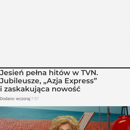
Jesień pełna hitów w TVN.
Jubileusze, „Azja Express”
i zaskakująca nowość
Dodano:
wczoraj
7:57