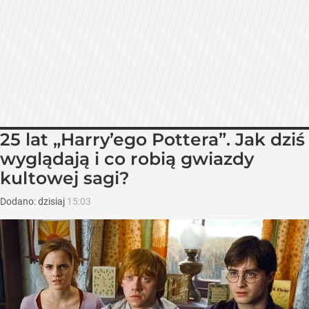
25 lat „Harry’ego Pottera”. Jak dziś
wyglądają i co robią gwiazdy
kultowej sagi?
Dodano:
dzisiaj
15:03