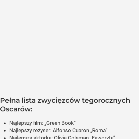
Pełna lista zwycięzców tegorocznych
Oscarów:
Najlepszy film:
„Green Book”
Najlepszy reżyser: Alfonso Cuaron „Roma”
Najlepsza aktorka: Olivia Coleman
„Faworyta”