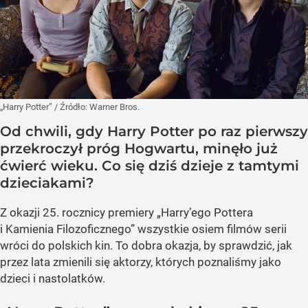
„Harry Potter”
/ Źródło:
Warner Bros.
Od chwili, gdy Harry Potter po raz pierwszy
przekroczył próg Hogwartu, minęło już
ćwierć wieku. Co się dziś dzieje z tamtymi
dzieciakami?
Z okazji 25. rocznicy premiery „Harry’ego Pottera
i Kamienia Filozoficznego” wszystkie osiem filmów serii
wróci do polskich kin. To dobra okazja, by sprawdzić, jak
przez lata zmienili się aktorzy, których poznaliśmy jako
dzieci i nastolatków.