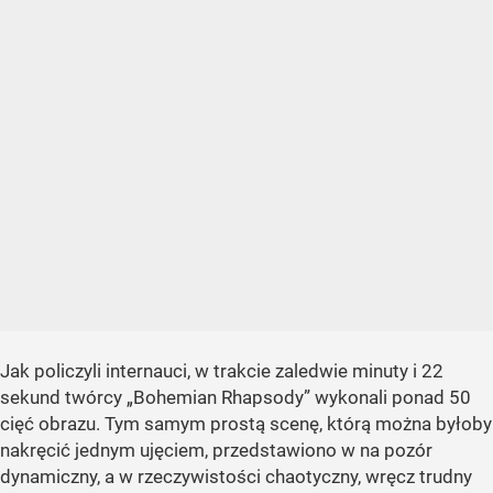
Jak policzyli internauci, w trakcie zaledwie minuty i 22
sekund twórcy „Bohemian Rhapsody” wykonali ponad 50
cięć obrazu. Tym samym prostą scenę, którą można byłoby
nakręcić jednym ujęciem, przedstawiono w na pozór
dynamiczny, a w rzeczywistości chaotyczny, wręcz trudny