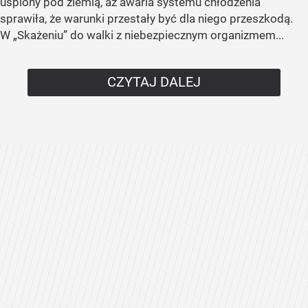
uśpiony pod ziemią, aż awaria systemu chłodzenia
sprawiła, że warunki przestały być dla niego przeszkodą.
W „Skażeniu” do walki z niebezpiecznym organizmem...
CZYTAJ DALEJ