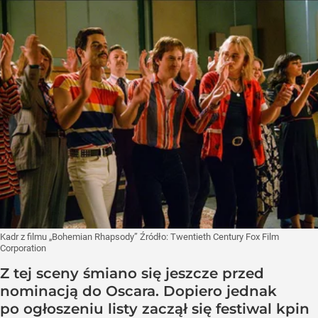
Kadr z filmu „Bohemian Rhapsody”
Źródło:
Twentieth Century Fox Film
Corporation
Z tej sceny śmiano się jeszcze przed
nominacją do Oscara. Dopiero jednak
po ogłoszeniu listy zaczął się festiwal kpin