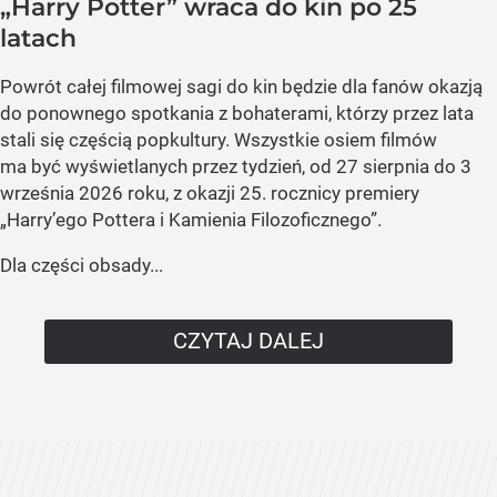
„Harry Potter” wraca do kin po 25
latach
Powrót całej filmowej sagi do kin będzie dla fanów okazją
do ponownego spotkania z bohaterami, którzy przez lata
stali się częścią popkultury. Wszystkie osiem filmów
ma być wyświetlanych przez tydzień, od 27 sierpnia do 3
września 2026 roku, z okazji 25. rocznicy premiery
„Harry’ego Pottera i Kamienia Filozoficznego”.
Dla części obsady...
CZYTAJ DALEJ