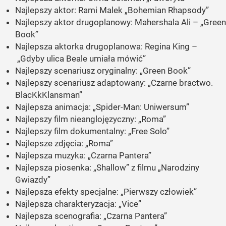
Najlepszy aktor: Rami Malek
„Bohemian Rhapsody”
Najlepszy aktor drugoplanowy: Mahershala Ali –
„Green
Book”
Najlepsza aktorka drugoplanowa: Regina King –
„Gdyby ulica Beale umiała mówić”
Najlepszy scenariusz oryginalny:
„Green Book”
Najlepszy scenariusz adaptowany:
„Czarne bractwo.
BlacKkKlansman”
Najlepsza animacja:
„Spider-Man: Uniwersum”
Najlepszy film nieanglojęzyczny:
„Roma”
Najlepszy film dokumentalny:
„Free Solo”
Najlepsze zdjęcia:
„Roma”
Najlepsza muzyka:
„Czarna Pantera”
Najlepsza piosenka:
„Shallow”
z filmu
„Narodziny
Gwiazdy”
Najlepsza efekty specjalne:
„Pierwszy człowiek”
Najlepsza charakteryzacja:
„Vice”
Najlepsza scenografia:
„Czarna Pantera”