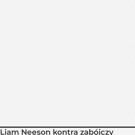
Liam Neeson kontra zabójczy