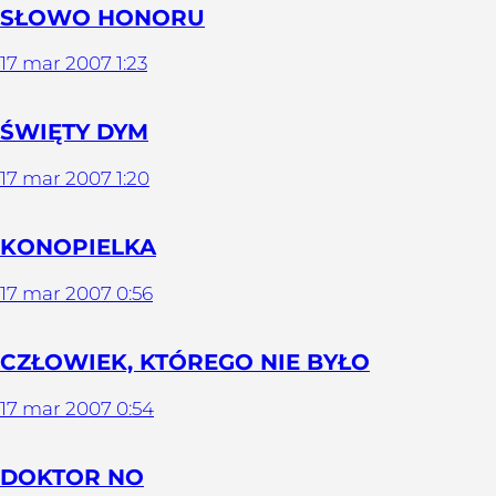
SŁOWO HONORU
17
mar
2007
1:23
ŚWIĘTY DYM
17
mar
2007
1:20
KONOPIELKA
17
mar
2007
0:56
CZŁOWIEK, KTÓREGO NIE BYŁO
17
mar
2007
0:54
DOKTOR NO