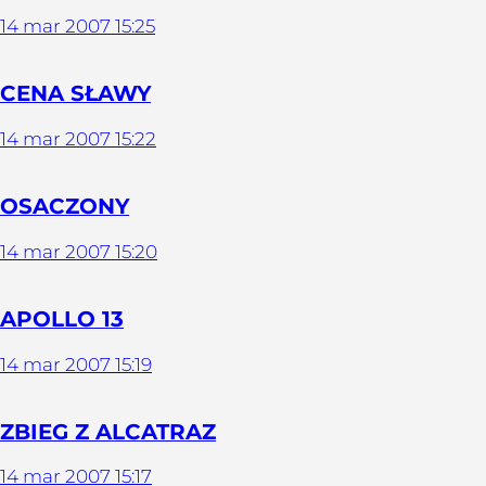
14
mar
2007
15:25
CENA SŁAWY
14
mar
2007
15:22
OSACZONY
14
mar
2007
15:20
APOLLO 13
14
mar
2007
15:19
ZBIEG Z ALCATRAZ
14
mar
2007
15:17