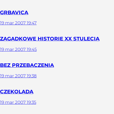
GRBAVICA
19
mar
2007
19:47
ZAGADKOWE HISTORIE XX STULECIA
19
mar
2007
19:45
BEZ PRZEBACZENIA
19
mar
2007
19:38
CZEKOLADA
19
mar
2007
19:35