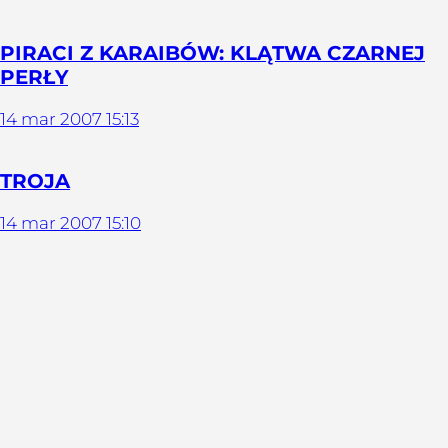
PIRACI Z KARAIBÓW: KLĄTWA CZARNEJ
PERŁY
14
mar
2007
15:13
TROJA
14
mar
2007
15:10