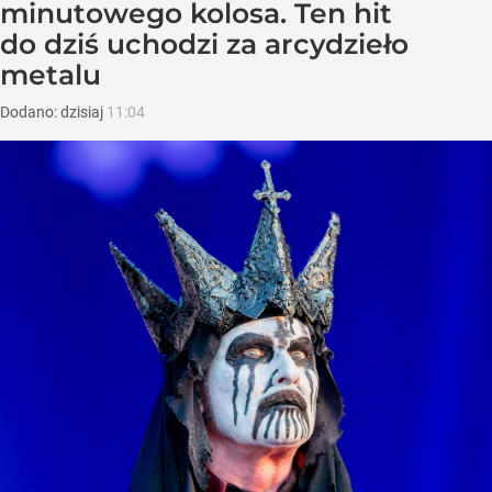
minutowego kolosa. Ten hit
do dziś uchodzi za arcydzieło
metalu
Dodano:
dzisiaj
11:04