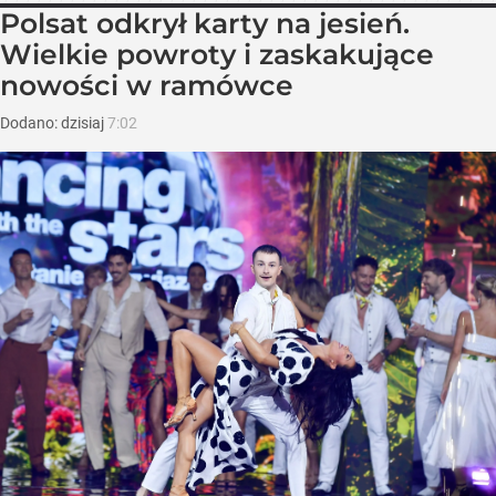
Polsat odkrył karty na jesień.
Wielkie powroty i zaskakujące
nowości w ramówce
Dodano:
dzisiaj
7:02