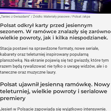
„Taniec z Gwiazdami”
/ Źródło:
Materiały prasowe
/
Polsat /akpa
Polsat odkrył karty przed jesiennym
sezonem. W ramówce znalazły się zarówno
wielkie powroty, jak i kilka niespodzianek.
Stacja postawi na sprawdzone formaty, nowe seriale,
kabarety oraz teleturniej inspirowany popularną
planszówką. Na ekranie pojawią się też gwiazdy, które tym
razem będą rywalizować nie tylko o uwagę widzów, ale i o
taneczne oraz muzyczne laury.
Polsat ujawnił jesienną ramówkę. Nowy
teleturniej, wielkie powroty i serialowe
premiery
Jesień w Polsacie zapowiada się wyjątkowo intensywnie.