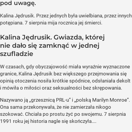
pod uwagę.
Kalina Jędrusik. Przez jednych była uwielbiana, przez innych
potępiana. 7 sierpnia mija rocznica jej śmierci.
Kalina Jędrusik. Gwiazda, której
nie dało się zamknąć w jednej
szufladzie
W czasach, gdy obyczajowość miała wyraźnie wyznaczone
granice, Kalina Jędrusik bez większego przejmowania się
opinią otoczenia nosiła krótkie spódnice, odsłaniała dekolt
i mówiła o miłości oraz seksualności bez skrępowania.
Nazywano ją „grzesznicą PRL-u” i „polską Marilyn Monroe”.
Ona sama przekonywała, że nie zamierzała nikogo
szokować. Chciała po prostu żyć po swojemu. 7 sierpnia
1991 roku jej historia nagle się skończyła....