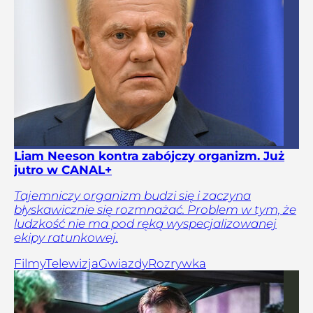
Liam Neeson kontra zabójczy organizm. Już
jutro w CANAL+
Tajemniczy organizm budzi się i zaczyna
błyskawicznie się rozmnażać. Problem w tym, że
ludzkość nie ma pod ręką wyspecjalizowanej
ekipy ratunkowej.
Filmy
Telewizja
Gwiazdy
Rozrywka