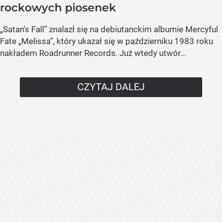
rockowych piosenek
„Satan's Fall” znalazł się na debiutanckim albumie Mercyful
Fate „Melissa”, który ukazał się w październiku 1983 roku
nakładem Roadrunner Records. Już wtedy utwór...
CZYTAJ DALEJ