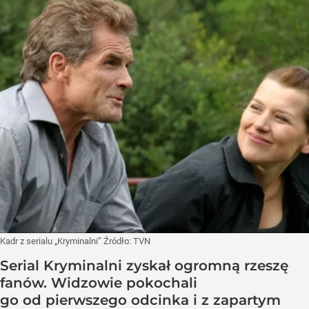
Kadr z serialu „Kryminalni”
Źródło:
TVN
Serial Kryminalni zyskał ogromną rzeszę
fanów. Widzowie pokochali
go od pierwszego odcinka i z zapartym