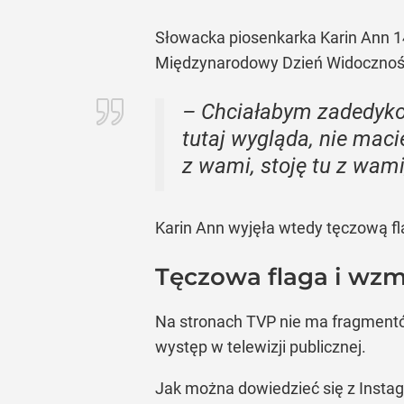
Słowacka piosenkarka Karin Ann 14
Międzynarodowy Dzień Widoczności 
– Chciałabym zadedykow
tutaj wygląda, nie maci
z wami, stoję tu z wam
Karin Ann wyjęła wtedy tęczową fl
Tęczowa flaga i wzm
Na stronach TVP nie ma fragmentó
występ w telewizji publicznej.
Jak można dowiedzieć się z Insta