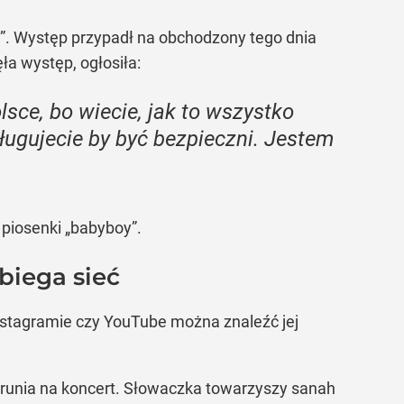
e”. Występ przypadł na obchodzony tego dnia
a występ, ogłosiła:
ce, bo wiecie, jak to wszystko
sługujecie by być bezpieczni. Jestem
 piosenki „babyboy”.
biega sieć
nstagramie czy YouTube można znaleźć jej
orunia na koncert. Słowaczka towarzyszy sanah