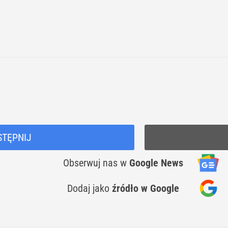
STĘPNIJ
Obserwuj nas
w
Google News
Dodaj jako
źródło w Google