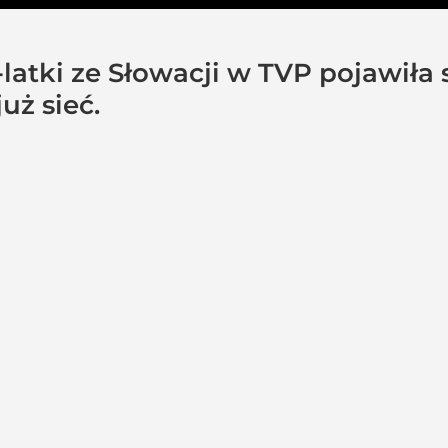
latki ze Słowacji w TVP pojawiła 
uż sieć.