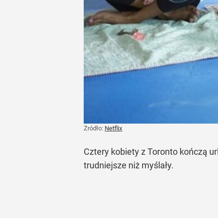
Żródło:
Netflix
Cztery kobiety z Toronto kończą u
trudniejsze niż myślały.