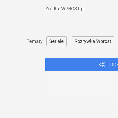
Źródło:
WPROST.pl
Seriale
Rozrywka Wprost
UDO