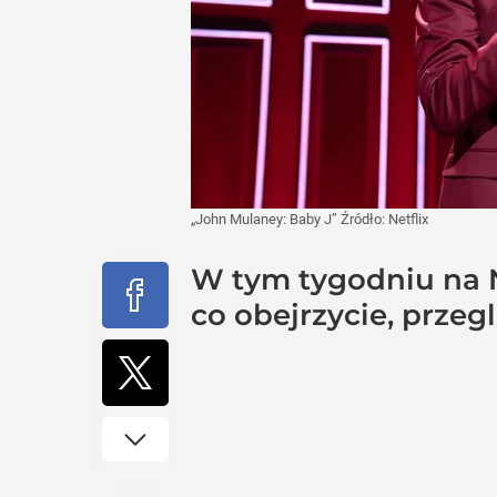
„John Mulaney: Baby J”
Źródło:
Netflix
W tym tygodniu na N
co obejrzycie, przeg