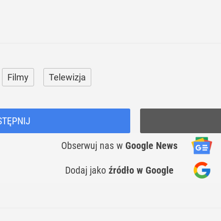
Filmy
Telewizja
STĘPNIJ
Obserwuj nas
w
Google News
Dodaj jako
źródło w Google