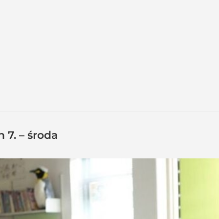
 7. – środa