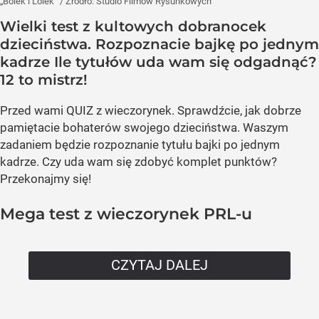
„Bolek i Lolek”
/ Źródło:
Studio Filmów Rysunkowych
Wielki test z kultowych dobranocek
dzieciństwa. Rozpoznacie bajkę po jednym
kadrze Ile tytułów uda wam się odgadnąć?
12 to mistrz!
Przed wami QUIZ z wieczorynek. Sprawdźcie, jak dobrze
pamiętacie bohaterów swojego dzieciństwa. Waszym
zadaniem będzie rozpoznanie tytułu bajki po jednym
kadrze. Czy uda wam się zdobyć komplet punktów?
Przekonajmy się!
Mega test z wieczorynek PRL-u
CZYTAJ DALEJ