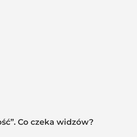
ość”. Co czeka widzów?