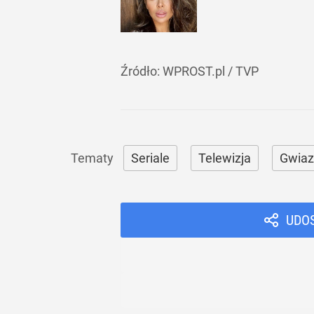
Źródło:
WPROST.pl
/
TVP
Seriale
Telewizja
Gwiaz
UDO