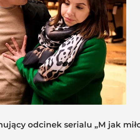
nujący odcinek serialu „M jak mił