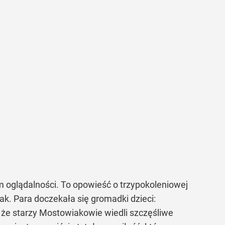
m oglądalności. To opowieść o trzypokoleniowej
ak. Para doczekała się gromadki dzieci:
o że starzy Mostowiakowie wiedli szczęśliwe