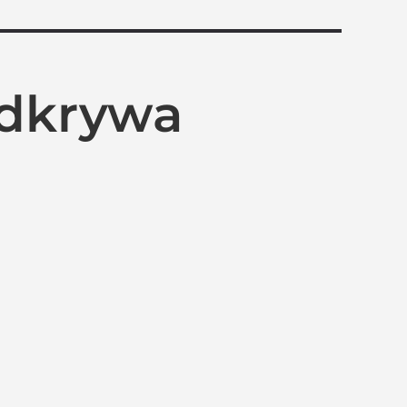
odkrywa