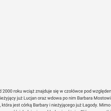
od 2000 roku wciąż znajduje się w czołówce pod względe
i nieżyjący już Lucjan oraz wdowa po nim Barbara Mostowi
 która jest córką Barbary i nieżyjącego już Łagody. Mim