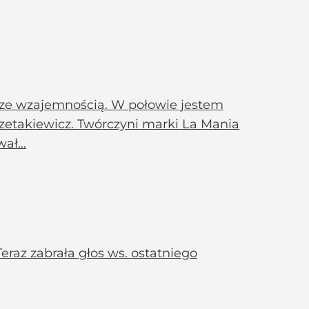
 ze wzajemnością. W połowie jestem
zetakiewicz. Twórczyni marki La Mania
ał...
Teraz zabrała głos ws. ostatniego