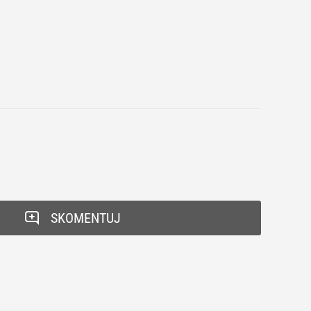
SKOMENTUJ