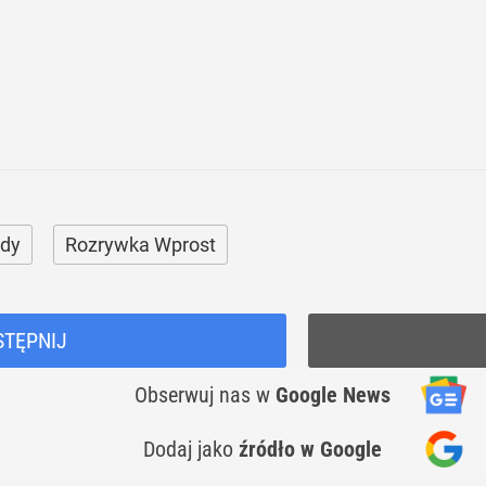
dy
Rozrywka Wprost
STĘPNIJ
Obserwuj nas
w
Google News
Dodaj jako
źródło w Google