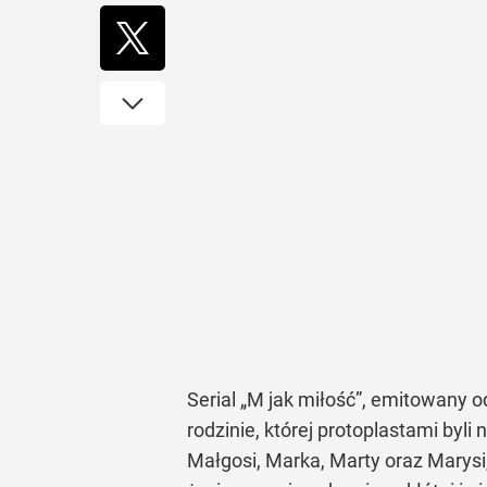
Serial „M jak miłość”, emitowany 
rodzinie, której protoplastami byl
Małgosi, Marka, Marty oraz Marysi,