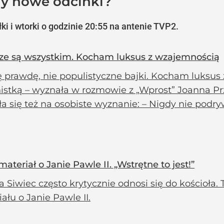
edy nowe odcinki?
i i wtorki o godzinie 20:55 na antenie TVP2.
dze są wszystkim. Kocham luksus z wzajemnością
 prawdę, nie populistyczne bajki. Kocham luksus
istką – wyznała w rozmowie z „Wprost” Joanna Pr
a się też na osobiste wyznanie: – Nigdy nie podryw
teriał o Janie Pawle II. „Wstrętne to jest!”
a Siwiec często krytycznie odnosi się do kościoła. 
ału o Janie Pawle II.