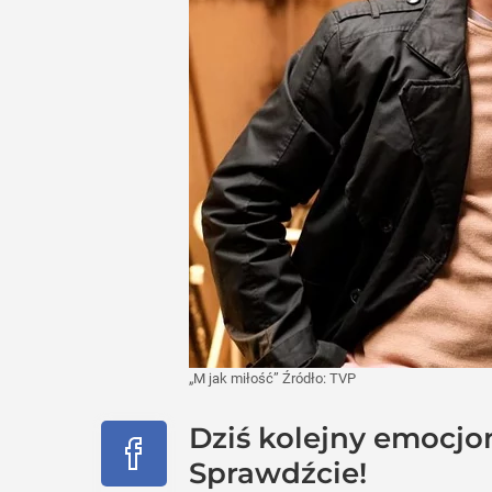
„M jak miłość”
Źródło:
TVP
Dziś kolejny emocjo
Sprawdźcie!