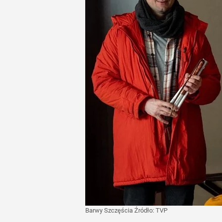
Barwy Szczęścia
Źródło:
TVP