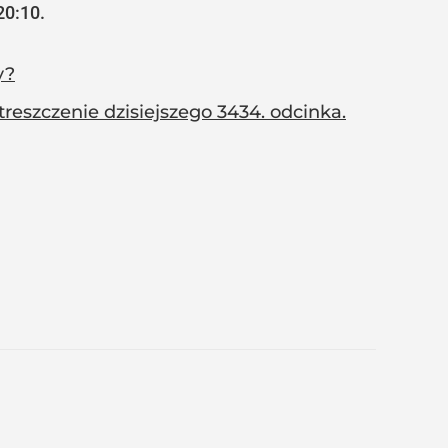
20:10.
y?
reszczenie dzisiejszego 3434. odcinka.