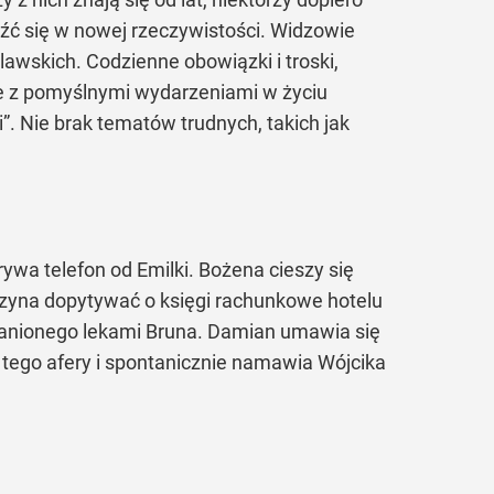
leźć się w nowej rzeczywistości. Widzowie
lawskich. Codzienne obowiązki i troski,
ane z pomyślnymi wydarzeniami w życiu
 Nie brak tematów trudnych, takich jak
wa telefon od Emilki. Bożena cieszy się
aczyna dopytywać o księgi rachunkowe hotelu
manionego lekami Bruna. Damian umawia się
 z tego afery i spontanicznie namawia Wójcika