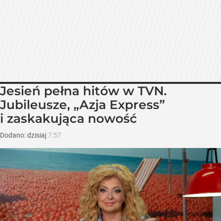
Jesień pełna hitów w TVN.
Jubileusze, „Azja Express”
i zaskakująca nowość
Dodano:
dzisiaj
7:57