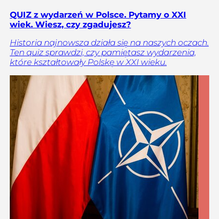
QUIZ z wydarzeń w Polsce. Pytamy o XXI
wiek. Wiesz, czy zgadujesz?
Historia najnowsza działa się na naszych oczach.
Ten quiz sprawdzi, czy pamiętasz wydarzenia,
które kształtowały Polskę w XXI wieku.