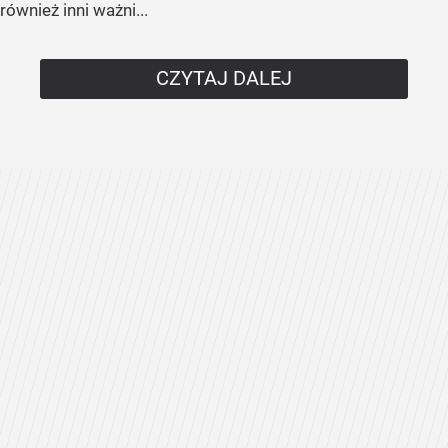
również inni ważni...
CZYTAJ DALEJ