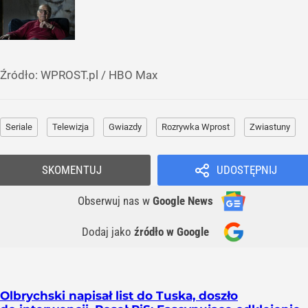
Źródło:
WPROST.pl
/
HBO Max
Seriale
Telewizja
Gwiazdy
Rozrywka Wprost
Zwiastuny
SKOMENTUJ
UDOSTĘPNIJ
Obserwuj nas
w
Google News
Dodaj jako
źródło w Google
Olbrychski napisał list do Tuska, doszło