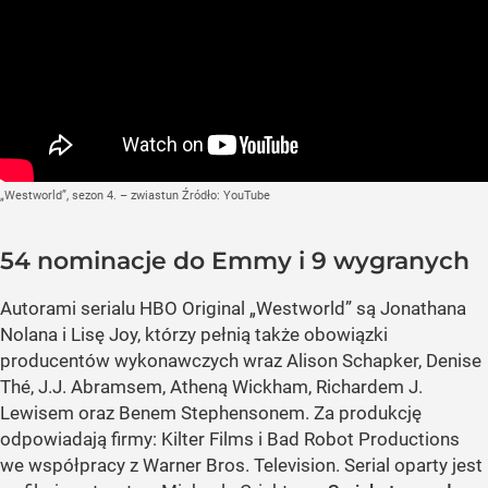
„Westworld”, sezon 4. – zwiastun
Źródło:
YouTube
54 nominacje do Emmy i 9 wygranych
Autorami serialu HBO Original „Westworld” są Jonathana
Nolana i Lisę Joy, którzy pełnią także obowiązki
producentów wykonawczych wraz Alison Schapker, Denise
Thé, J.J. Abramsem, Atheną Wickham, Richardem J.
Lewisem oraz Benem Stephensonem. Za produkcję
odpowiadają firmy: Kilter Films i Bad Robot Productions
we współpracy z Warner Bros. Television. Serial oparty jest