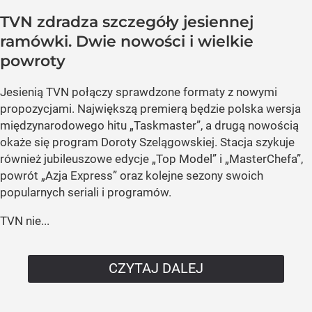
TVN zdradza szczegóły jesiennej
ramówki. Dwie nowości i wielkie
powroty
Jesienią TVN połączy sprawdzone formaty z nowymi
propozycjami. Największą premierą będzie polska wersja
międzynarodowego hitu „Taskmaster”, a drugą nowością
okaże się program Doroty Szelągowskiej. Stacja szykuje
również jubileuszowe edycje „Top Model” i „MasterChefa”,
powrót „Azja Express” oraz kolejne sezony swoich
popularnych seriali i programów.
TVN nie...
CZYTAJ DALEJ