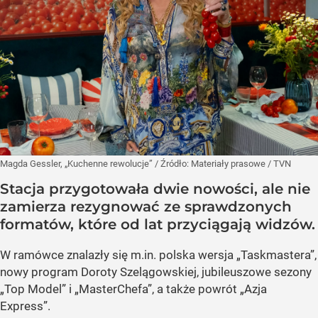
Magda Gessler, „Kuchenne rewolucje”
/ Źródło:
Materiały prasowe
/
TVN
Stacja przygotowała dwie nowości, ale nie
zamierza rezygnować ze sprawdzonych
formatów, które od lat przyciągają widzów.
W ramówce znalazły się m.in. polska wersja „Taskmastera”,
nowy program Doroty Szelągowskiej, jubileuszowe sezony
„Top Model” i „MasterChefa”, a także powrót „Azja
Express”.