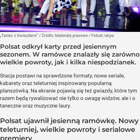
„Taniec z Gwiazdami”
/ Źródło:
Materiały prasowe
/
Polsat /akpa
Polsat odkrył karty przed jesiennym
sezonem. W ramówce znalazły się zarówno
wielkie powroty, jak i kilka niespodzianek.
Stacja postawi na sprawdzone formaty, nowe seriale,
kabarety oraz teleturniej inspirowany popularną
planszówką. Na ekranie pojawią się też gwiazdy, które tym
razem będą rywalizować nie tylko o uwagę widzów, ale i o
taneczne oraz muzyczne laury.
Polsat ujawnił jesienną ramówkę. Nowy
teleturniej, wielkie powroty i serialowe
premiery