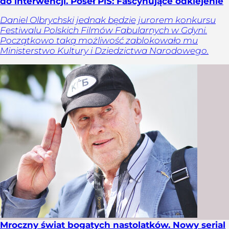
do interwencji. Poseł PiS: Fascynujące odklejenie
Daniel Olbrychski jednak będzie jurorem konkursu
Festiwalu Polskich Filmów Fabularnych w Gdyni.
Początkowo taką możliwość zablokowało mu
Ministerstwo Kultury i Dziedzictwa Narodowego.
Mroczny świat bogatych nastolatków. Nowy serial