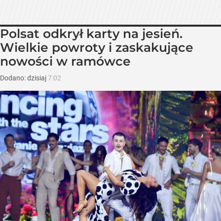
Polsat odkrył karty na jesień.
Wielkie powroty i zaskakujące
nowości w ramówce
Dodano:
dzisiaj
7:02