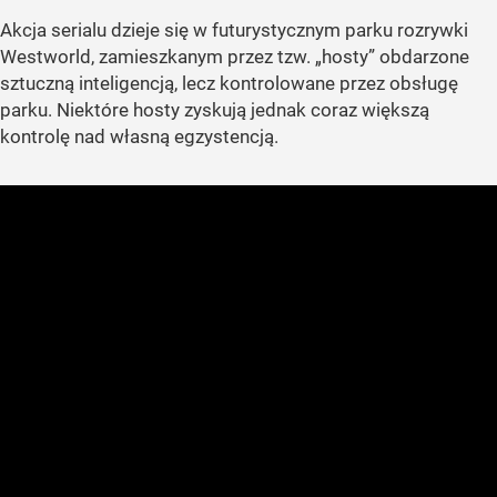
Akcja serialu dzieje się w futurystycznym parku rozrywki
Westworld, zamieszkanym przez tzw. „hosty” obdarzone
sztuczną inteligencją, lecz kontrolowane przez obsługę
parku. Niektóre hosty zyskują jednak coraz większą
kontrolę nad własną egzystencją.