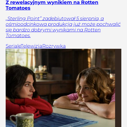
Z rewelacyjnym wynikiem na Rotten
Tomatoes
„Sterling Point” zadebiutował 5 sierpnia, a
ośmioodcinkowa produkcja już może pochwalić
się bardzo dobrymi wynikami na Rotten
Tomatoes.
Seriale
Telewizja
Rozrywka