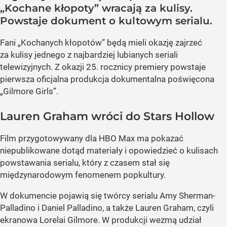
„Kochane kłopoty” wracają za kulisy.
Powstaje dokument o kultowym serialu.
Fani „Kochanych kłopotów” będą mieli okazję zajrzeć
za kulisy jednego z najbardziej lubianych seriali
telewizyjnych. Z okazji 25. rocznicy premiery powstaje
pierwsza oficjalna produkcja dokumentalna poświęcona
„Gilmore Girls”.
Lauren Graham wróci do Stars Hollow
Film przygotowywany dla HBO Max ma pokazać
niepublikowane dotąd materiały i opowiedzieć o kulisach
powstawania serialu, który z czasem stał się
międzynarodowym fenomenem popkultury.
W dokumencie pojawią się twórcy serialu Amy Sherman-
Palladino i Daniel Palladino, a także Lauren Graham, czyli
ekranowa Lorelai Gilmore. W produkcji wezmą udział