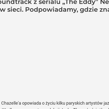
undtrack z serialu „The Eddy” Ne
 w sieci. Podpowiadamy, gdzie zn
hazelle'a opowiada o życiu kilku paryskich artystów ja