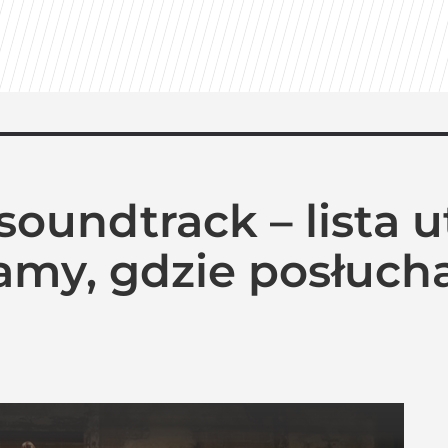
soundtrack – lista 
my, gdzie posłuch