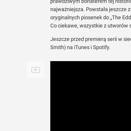
prawdziwym bohaterem tej historii
najważniejsza. Powstała jeszcze z
oryginalnych piosenek do
„The Edd
Co ciekawe, wszystkie z utworów 
Jeszcze przed premierą serii w si
Smith) na iTunes i Spotify.