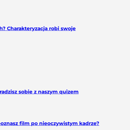
? Charakteryzacja robi swoje
radzisz sobie z naszym quizem
poznasz film po nieoczywistym kadrze?