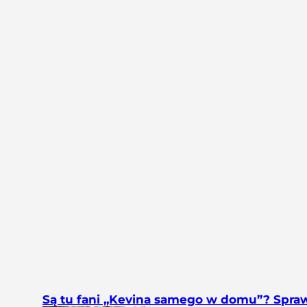
Są tu fani „Kevina samego w domu”? Spra