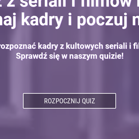
 z seriali i filmów
j kadry i poczuj 
rozpoznać kadry z kultowych seriali i 
Sprawdź się w naszym quizie!
ROZPOCZNIJ QUIZ