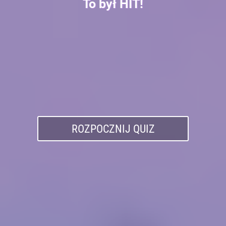
To był HIT!
ROZPOCZNIJ QUIZ