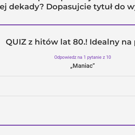
nej dekady? Dopasujcie tytuł do 
QUIZ z hitów lat 80.! Idealny na
Odpowiedz na 1 pytanie z 10
„Maniac”