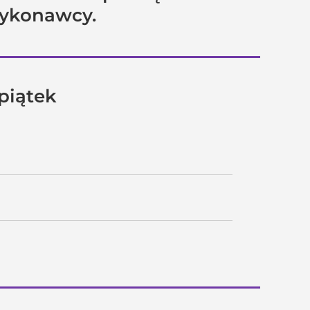
wykonawcy.
 piątek