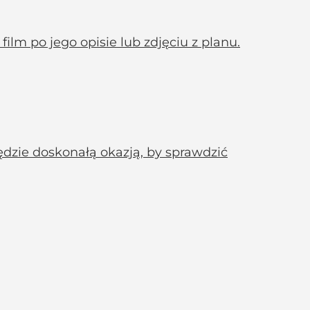
ilm po jego opisie lub zdjęciu z planu.
ędzie doskonałą okazją, by sprawdzić