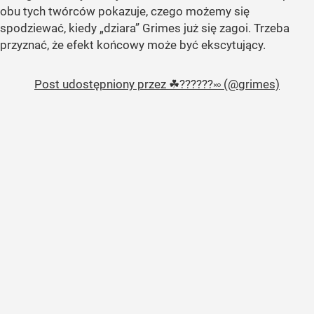
obu tych twórców pokazuje, czego możemy się
spodziewać, kiedy „dziara” Grimes już się zagoi. Trzeba
przyznać, że efekt końcowy może być ekscytujący.
Post udostępniony przez ☘︎??????࿎ (@grimes)