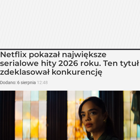
Netflix pokazał największe
serialowe hity 2026 roku. Ten tytuł
zdeklasował konkurencję
Dodano:
6
sierpnia
12:48