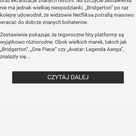
oraz ekranizacje znanych historii. Na szczycie zestawienia
nie ma jednak wielkiej niespodzianki. „Bridgerton” po raz
kolejny udowodnił, że widzowie Netfliksa potrafią masowo
wracać do dobrze znanych bohaterów.
Zestawienie pokazuje, że tegoroczne hity platformy są
wyjątkowo różnorodne. Obok wielkich marek, takich jak
„Bridgerton”, „One Piece” czy „Avatar: Legenda Aanga”,
znalazły się...
CZYTAJ DALEJ