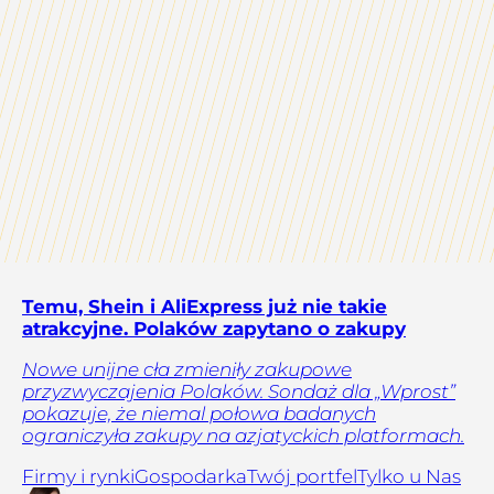
Temu, Shein i AliExpress już nie takie
atrakcyjne. Polaków zapytano o zakupy
Nowe unijne cła zmieniły zakupowe
przyzwyczajenia Polaków. Sondaż dla „Wprost”
pokazuje, że niemal połowa badanych
ograniczyła zakupy na azjatyckich platformach.
Firmy i rynki
Gospodarka
Twój portfel
Tylko u Nas