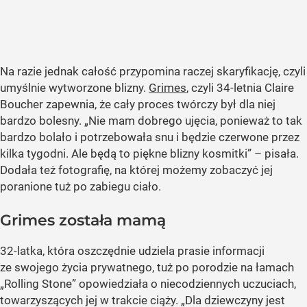
Na razie jednak całość przypomina raczej skaryfikację, czyli
umyślnie wytworzone blizny.
Grimes
, czyli 34-letnia Claire
Boucher zapewnia, że cały proces twórczy był dla niej
bardzo bolesny. „Nie mam dobrego ujęcia, ponieważ to tak
bardzo bolało i potrzebowała snu i będzie czerwone przez
kilka tygodni. Ale będą to piękne blizny kosmitki” – pisała.
Dodała też fotografię, na której możemy zobaczyć jej
poranione tuż po zabiegu ciało.
Grimes została mamą
32-latka, która oszczędnie udziela prasie informacji
ze swojego życia prywatnego, tuż po porodzie na łamach
„Rolling Stone” opowiedziała o niecodziennych uczuciach,
towarzyszących jej w trakcie ciąży. „Dla dziewczyny jest