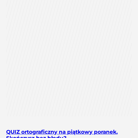
QUIZ ortograficzny na piątkowy poranek.
Skończysz bez błędu?