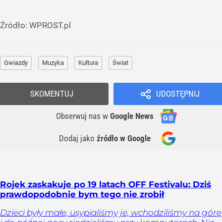
Źródło:
WPROST.pl
Gwiazdy
Muzyka
Kultura
Świat
SKOMENTUJ
UDOSTĘPNIJ
Obserwuj nas
w
Google News
Dodaj jako
źródło w Google
Rojek zaskakuje po 19 latach OFF Festivalu: Dziś
prawdopodobnie bym tego nie zrobił
Dzieci były małe, usypialiśmy je, wchodziliśmy na górę