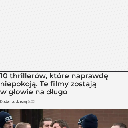
10 thrillerów, które naprawdę
niepokoją. Te filmy zostają
w głowie na długo
Dodano:
dzisiaj
6:03