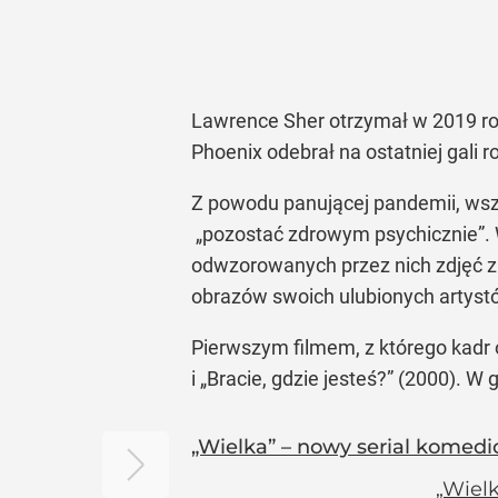
Lawrence Sher otrzymał w 2019 ro
Phoenix odebrał na ostatniej gali
Z powodu panującej pandemii, wsz
„pozostać zdrowym psychicznie”
.
odwzorowanych przez nich zdjęć z f
obrazów swoich ulubionych artyst
Pierwszym filmem, z którego kadr 
i
„Bracie, gdzie jesteś?”
(2000). W g
„Wielka” – nowy serial komedi
„Wiel