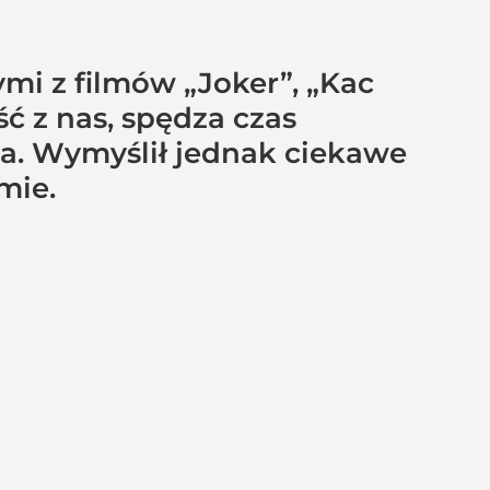
mi z filmów „Joker”, „Kac
ć z nas, spędza czas
a. Wymyślił jednak ciekawe
mie.