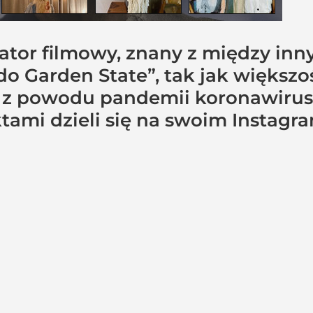
ator filmowy, znany z między inny
o Garden State”, tak jak większoś
ę z powodu pandemii koronawirus
ktami dzieli się na swoim Instagra