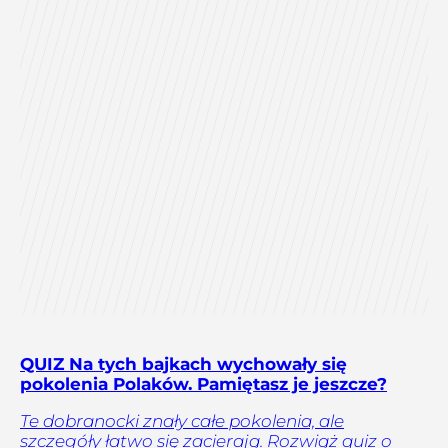
QUIZ Na tych bajkach wychowały się
pokolenia Polaków. Pamiętasz je jeszcze?
Te dobranocki znały całe pokolenia, ale
szczegóły łatwo się zacierają. Rozwiąż quiz o