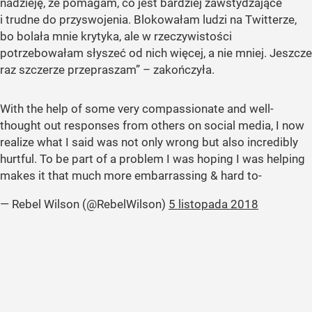
nadzieję, że pomagam, co jest bardziej zawstydzające
i trudne do przyswojenia. Blokowałam ludzi na Twitterze,
bo bolała mnie krytyka, ale w rzeczywistości
potrzebowałam słyszeć od nich więcej, a nie mniej. Jeszcze
raz szczerze przepraszam” – zakończyła.
With the help of some very compassionate and well-
thought out responses from others on social media, I now
realize what I said was not only wrong but also incredibly
hurtful. To be part of a problem I was hoping I was helping
makes it that much more embarrassing & hard to-
— Rebel Wilson (@RebelWilson)
5 listopada 2018