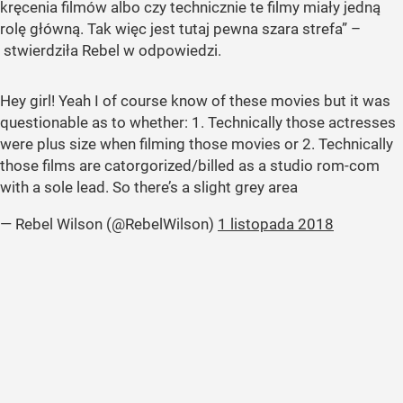
kręcenia filmów albo czy technicznie te filmy miały jedną
rolę główną. Tak więc jest tutaj pewna szara strefa” –
stwierdziła Rebel w odpowiedzi.
Hey girl! Yeah I of course know of these movies but it was
questionable as to whether: 1. Technically those actresses
were plus size when filming those movies or 2. Technically
those films are catorgorized/billed as a studio rom-com
with a sole lead. So there’s a slight grey area
— Rebel Wilson (@RebelWilson)
1 listopada 2018