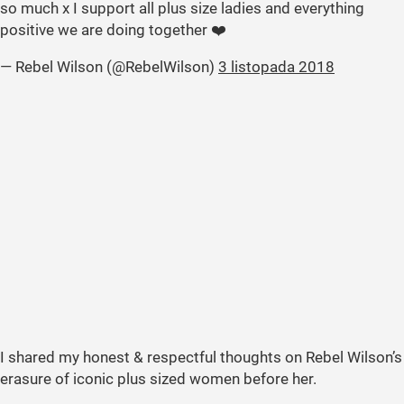
so much x I support all plus size ladies and everything
positive we are doing together ❤️
— Rebel Wilson (@RebelWilson)
3 listopada 2018
I shared my honest & respectful thoughts on Rebel Wilson’s
erasure of iconic plus sized women before her.