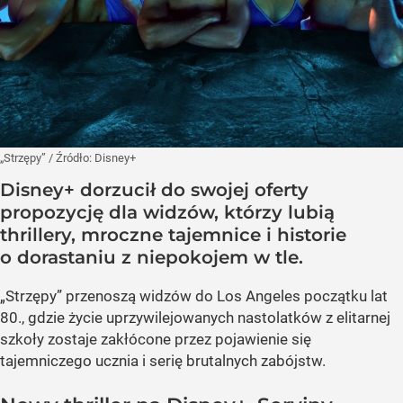
„Strzępy”
/ Źródło:
Disney+
Disney+ dorzucił do swojej oferty
propozycję dla widzów, którzy lubią
thrillery, mroczne tajemnice i historie
o dorastaniu z niepokojem w tle.
„Strzępy” przenoszą widzów do Los Angeles początku lat
80., gdzie życie uprzywilejowanych nastolatków z elitarnej
szkoły zostaje zakłócone przez pojawienie się
tajemniczego ucznia i serię brutalnych zabójstw.