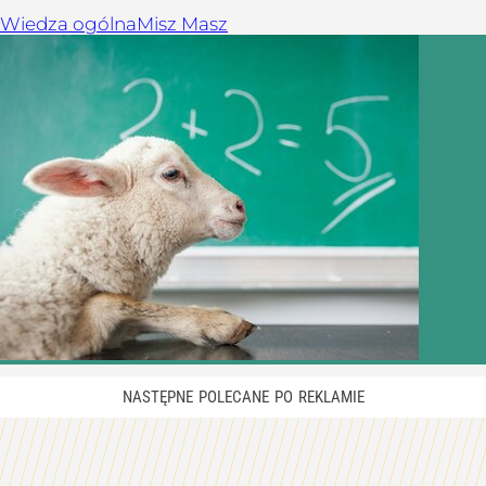
Wiedza ogólna
Misz Masz