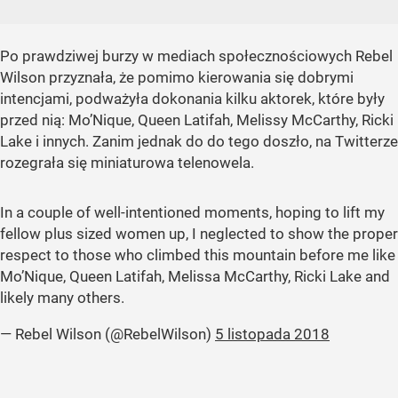
Po prawdziwej burzy w mediach społecznościowych Rebel
Wilson przyznała, że pomimo kierowania się dobrymi
intencjami, podważyła dokonania kilku aktorek, które były
przed nią: Mo’Nique, Queen Latifah, Melissy McCarthy, Ricki
Lake i innych. Zanim jednak do do tego doszło, na Twitterze
rozegrała się miniaturowa telenowela.
In a couple of well-intentioned moments, hoping to lift my
fellow plus sized women up, I neglected to show the proper
respect to those who climbed this mountain before me like
Mo’Nique, Queen Latifah, Melissa McCarthy, Ricki Lake and
likely many others.
— Rebel Wilson (@RebelWilson)
5 listopada 2018