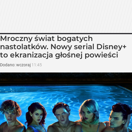
Mroczny świat bogatych
nastolatków. Nowy serial Disney+
to ekranizacja głośnej powieści
Dodano:
wczoraj
11:45