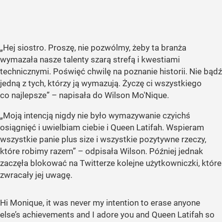
„Hej siostro. Proszę, nie pozwólmy, żeby ta branża
wymazała nasze talenty szarą strefą i kwestiami
technicznymi. Poświęć chwilę na poznanie historii. Nie bądź
jedną z tych, którzy ją wymazują. Życzę ci wszystkiego
co najlepsze” – napisała do Wilson Mo'Nique.
„Moją intencją nigdy nie było wymazywanie czyichś
osiągnięć i uwielbiam ciebie i Queen Latifah. Wspieram
wszystkie panie plus size i wszystkie pozytywne rzeczy,
które robimy razem” – odpisała Wilson. Później jednak
zaczęła blokować na Twitterze kolejne użytkowniczki, które
zwracały jej uwagę.
Hi Monique, it was never my intention to erase anyone
else’s achievements and I adore you and Queen Latifah so