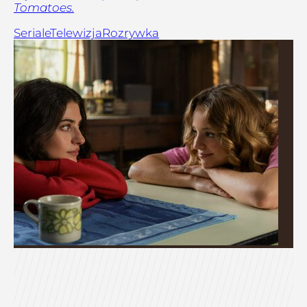
Tomatoes.
Seriale
Telewizja
Rozrywka