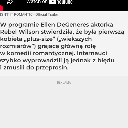
ISN'T IT ROMANTIC - Official Trailer
W programie Ellen DeGeneres aktorka
Rebel Wilson stwierdziła, że była pierwszą
kobietą „plus-size” („większych
rozmiarów”) grającą główną rolę
w komedii romantycznej. Internauci
szybko wyprowadzili ją jednak z błędu
i zmusili do przeprosin.