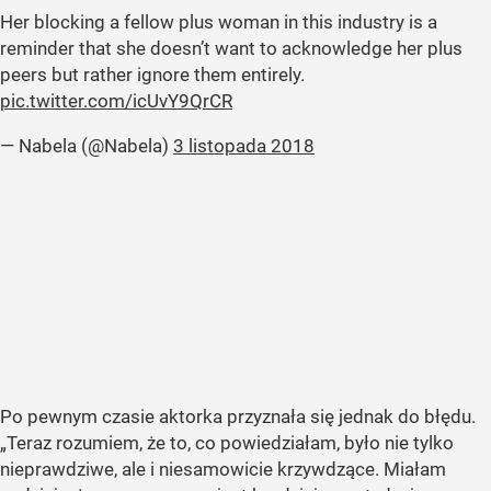
Her blocking a fellow plus woman in this industry is a
reminder that she doesn’t want to acknowledge her plus
peers but rather ignore them entirely.
pic.twitter.com/icUvY9QrCR
— Nabela (@Nabela)
3 listopada 2018
Po pewnym czasie aktorka przyznała się jednak do błędu.
„Teraz rozumiem, że to, co powiedziałam, było nie tylko
nieprawdziwe, ale i niesamowicie krzywdzące. Miałam