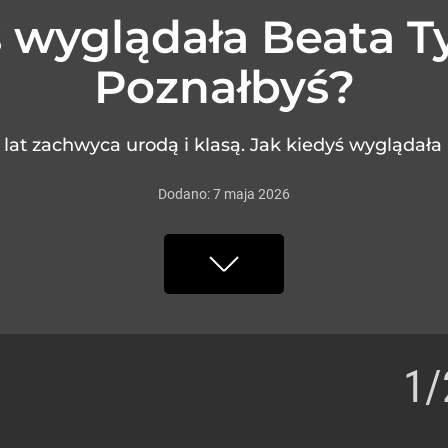
 wyglądała Beata T
Poznałbyś?
lat zachwyca urodą i klasą. Jak kiedyś wyglądała
Dodano:
7
maja
2026