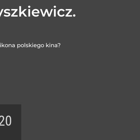
yszkiewicz.
 ikona polskiego kina?