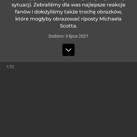
sytuacji. Zebraliśmy dla was najlepsze reakcje
fanów i dołożyliśmy także trochę obrazków,
które mogłyby obrazować riposty Michaela
Scotta.
Dodano:
9
lipca
2021