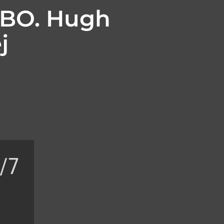
HBO. Hugh
j