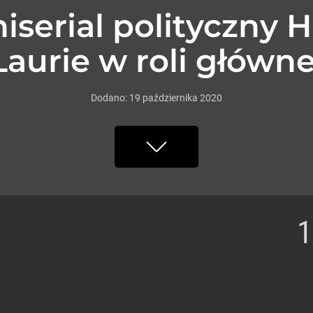
iserial polityczny 
Laurie w roli główne
Dodano:
19
października
2020