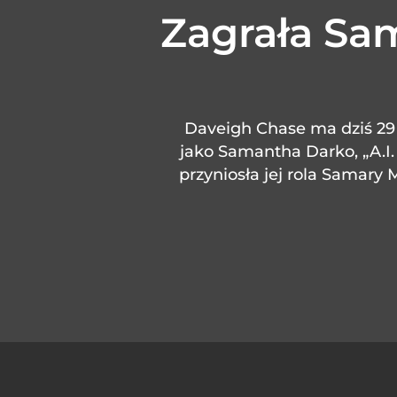
Zagrała Sa
Daveigh Chase ma dziś 29 
jako Samantha Darko, „A.I.
przyniosła jej rola Samary 