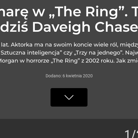
marę w „The Ring”. 
dziś Daveigh Chas
lat. Aktorka ma na swoim koncie wiele ról, międ
 Sztuczna inteligencja” czy „Trzy na jednego”. Na
Morgan w horrorze „The Ring” z 2002 roku. Jak zmie
Dodano:
6
kwietnia
2020