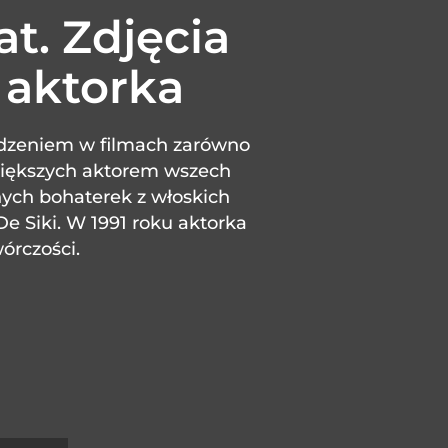
at. Zdjęcia
 aktorka
odzeniem w filmach zarówno
ajwiększych aktorem wszech
rnych bohaterek z włoskich
De Siki. W 1991 roku aktorka
órczości.