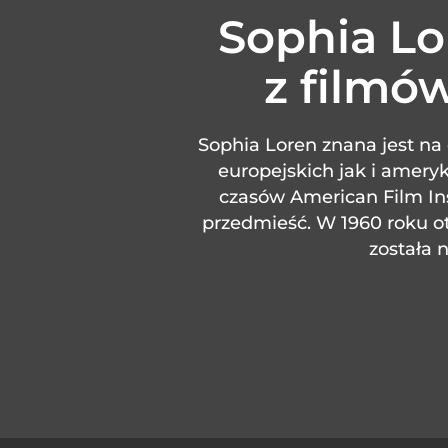
Sophia Lor
z filmó
Sophia Loren znana jest n
europejskich jak i ameryk
czasów American Film Inst
przedmieść. W 1960 roku otr
została 