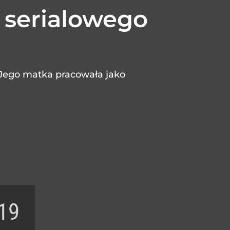
w serialowego
. Jego matka pracowała jako