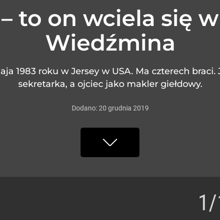
 – to on wciela się 
Wiedźmina
 maja 1983 roku w Jersey w USA. Ma czterech braci
sekretarka, a ojciec jako makler giełdowy.
Dodano:
20
grudnia
2019