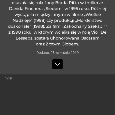
okazała się rola żony Brada Pitta w thrillerze
Davida Finchera „Siedem” w 1995 roku. Później
wystąpiła między innymi w filmie „Wielkie
Nadzieje” (1998) czy produkcji „Morderstwo
doskonałe” (1998). Za film „Zakochany Szekspir”
z 1998 roku, w którym wcieliła się w rolę Violi De
Lesseps, została uhonorowana Oscarem
oraz Złotym Globem.
Dodano:
28
września
2019