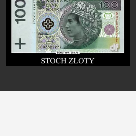
Memy po zwycięstwie Kamila Stocha