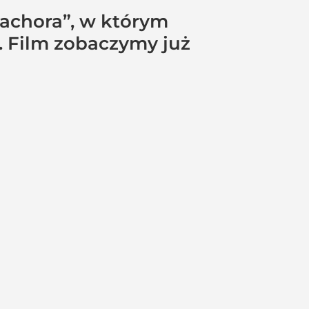
nachora”, w którym
a. Film zobaczymy już