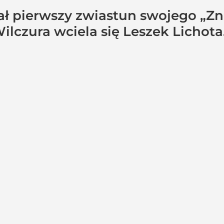
ał pierwszy zwiastun swojego „Z
ilczura wciela się Leszek Lichot