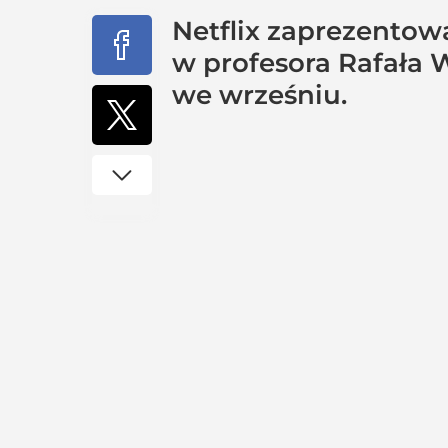
Netflix zaprezentow
w profesora Rafała W
we wrześniu.