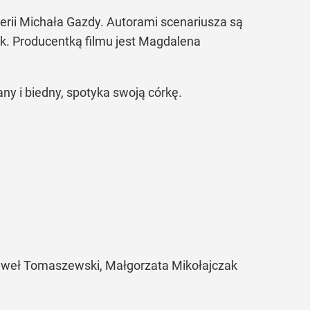
erii Michała Gazdy. Autorami scenariusza są
k. Producentką filmu jest Magdalena
any i biedny, spotyka swoją córkę.
Paweł Tomaszewski, Małgorzata Mikołajczak