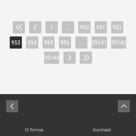
1
...
950
951
952
953
954
955
956
...
39141
39142
39143
O firmie
Kontakt