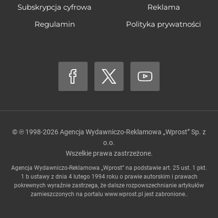
Subskrypcja cyfrowa
Reklama
Regulamin
Polityka prywatności
© ℗ 1998-2026
Agencja Wydawniczo-Reklamowa „Wprost” Sp. z
o.o.
Wszelkie prawa zastrzeżone.
Agencja Wydawniczo-Reklamowa „Wprost” na podstawie art. 25 ust. 1 pkt.
1 b ustawy z dnia 4 lutego 1994 roku o prawie autorskim i prawach
pokrewnych wyraźnie zastrzega, że dalsze rozpowszechnianie artykułów
zamieszczonych na portalu
www.wprost.pl
jest zabronione..