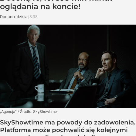
oglądania na koncie!
Dodano:
dzisiaj
8:38
„Agencja”
/ Źródło:
SkyShowtime
SkyShowtime ma powody do zadowolenia.
Platforma może pochwalić się kolejnymi