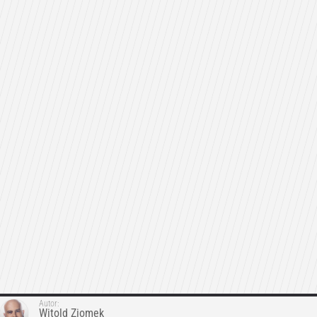
Autor:
Witold Ziomek