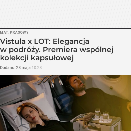
MAT. PRASOWY
Vistula x LOT: Elegancja
w podróży. Premiera wspólnej
kolekcji kapsułowej
Dodano:
28
maja
10:28