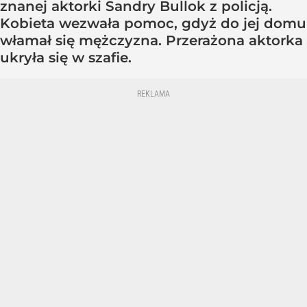
znanej aktorki Sandry Bullok z policją.
Kobieta wezwała pomoc, gdyż do jej domu
włamał się mężczyzna. Przerażona aktorka
ukryła się w szafie.