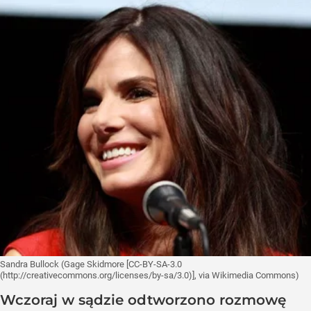
Sandra Bullock (Gage Skidmore [CC-BY-SA-3.0
(http://creativecommons.org/licenses/by-sa/3.0)], via Wikimedia Commons)
Wczoraj w sądzie odtworzono rozmowę