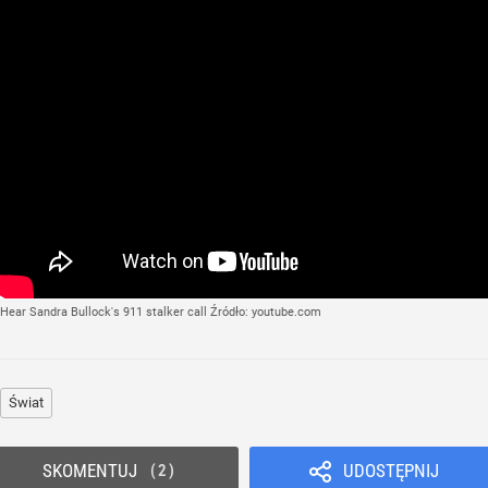
Hear Sandra Bullock's 911 stalker call
Źródło:
youtube.com
Świat
SKOMENTUJ
UDOSTĘPNIJ
2