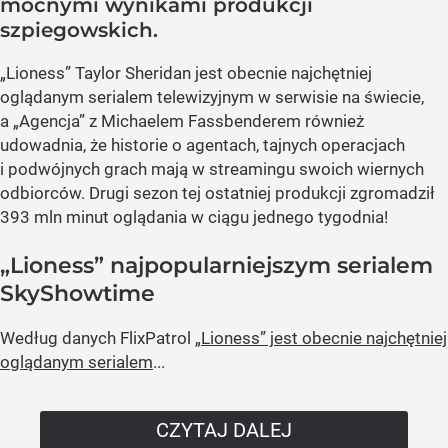
mocnymi wynikami produkcji
szpiegowskich.
„Lioness” Taylor Sheridan jest obecnie najchętniej
oglądanym serialem telewizyjnym w serwisie na świecie,
a „Agencja” z Michaelem Fassbenderem również
udowadnia, że historie o agentach, tajnych operacjach
i podwójnych grach mają w streamingu swoich wiernych
odbiorców. Drugi sezon tej ostatniej produkcji zgromadził
393 mln minut oglądania w ciągu jednego tygodnia!
„Lioness” najpopularniejszym serialem
SkyShowtime
Według danych FlixPatrol
„Lioness” jest obecnie najchętniej
oglądanym serialem
...
CZYTAJ DALEJ