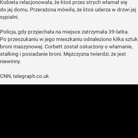
Kobieta relacjonowała, że ktoś przez strych włamał się
do jej domu. Przerażona mówiła, że ktoś uderza w drzwi jej
sypialni.
Policja, gdy przyjechała na miejsce zatrzymała 39-latka.
Po przeszukaniu w jego mieszkaniu odnaleziono kilka sztuk
broni maszynowej. Corbett został oskarżony o włamanie,
stalking i posiadanie broni. Mężczyzna twierdzi, że jest
niewinny.
CNN, telegraph.co.uk