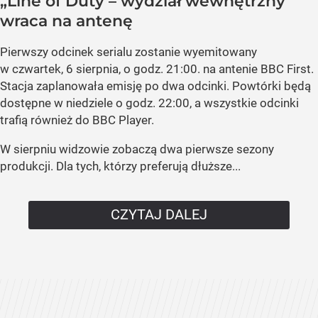
„Line of Duty – wydział wewnętrzny”
wraca na antenę
Pierwszy odcinek serialu zostanie wyemitowany
w czwartek, 6 sierpnia, o godz. 21:00. na antenie BBC First.
Stacja zaplanowała emisję po dwa odcinki. Powtórki będą
dostępne w niedziele o godz. 22:00, a wszystkie odcinki
trafią również do BBC Player.
W sierpniu widzowie zobaczą dwa pierwsze sezony
produkcji. Dla tych, którzy preferują dłuższe...
CZYTAJ DALEJ