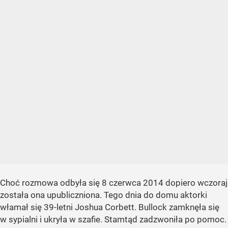
Choć rozmowa odbyła się 8 czerwca 2014 dopiero wczoraj
została ona upubliczniona. Tego dnia do domu aktorki
włamał się 39-letni Joshua Corbett. Bullock zamknęła się
w sypialni i ukryła w szafie. Stamtąd zadzwoniła po pomoc.