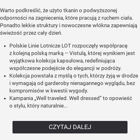
Warto podkreślić, że użyto tkanin o podwyższonej
odporności na zagniecenia, które pracują z ruchem ciała.
Ponadto lekkie struktury i nowoczesne włókna zapewniają
świeżość przez cały dzień.
Polskie Linie Lotnicze LOT rozpoczęły współpracę
z kolejną polską marką – Vistulą, której wynikiem jest
wyjątkowa kolekcja kapsułowa, redefiniująca
współczesne podejście do elegancji w podróży.
Kolekcja powstała z myślą o tych, którzy żyją w drodze
i wymagają od garderoby nienagannego wyglądu, bez
kompromisów w kwestii wygody.
Kampania „Well traveled. Well dressed” to opowieść
o stylu, który naturalnie...
CZYTAJ DALEJ