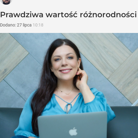
Prawdziwa wartość różnorodności
Dodano:
27
lipca
10:18