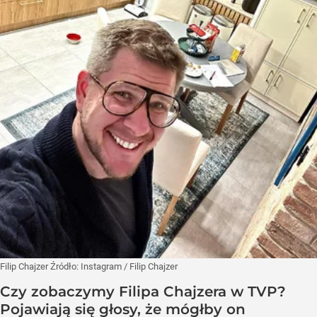
Filip Chajzer
Źródło:
Instagram
/
Filip Chajzer
Czy zobaczymy Filipa Chajzera w TVP?
Pojawiają się głosy, że mógłby on