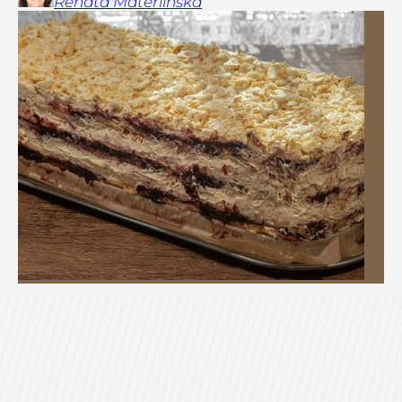
Renata
Materlińska