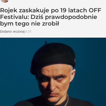
Rojek zaskakuje po 19 latach OFF
Festivalu: Dziś prawdopodobnie
bym tego nie zrobił
Dodano:
wczoraj
6:31