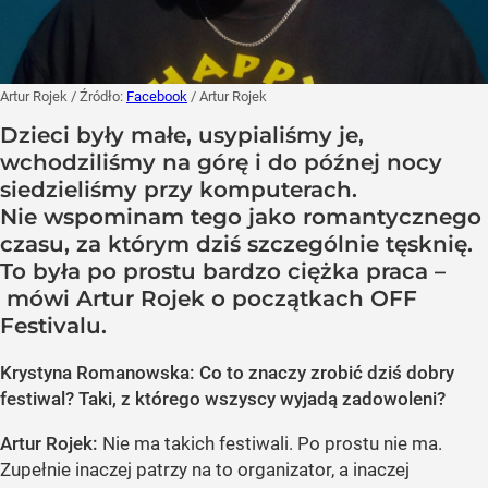
Artur Rojek
/ Źródło:
Facebook
/
Artur Rojek
Dzieci były małe, usypialiśmy je,
wchodziliśmy na górę i do późnej nocy
siedzieliśmy przy komputerach.
Nie wspominam tego jako romantycznego
czasu, za którym dziś szczególnie tęsknię.
To była po prostu bardzo ciężka praca –
mówi Artur Rojek o początkach OFF
Festivalu.
Krystyna Romanowska: Co to znaczy zrobić dziś dobry
festiwal? Taki, z którego wszyscy wyjadą zadowoleni?
Artur Rojek:
Nie ma takich festiwali. Po prostu nie ma.
Zupełnie inaczej patrzy na to organizator, a inaczej