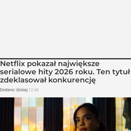
Netflix pokazał największe
serialowe hity 2026 roku. Ten tytuł
zdeklasował konkurencję
Dodano:
dzisiaj
12:48