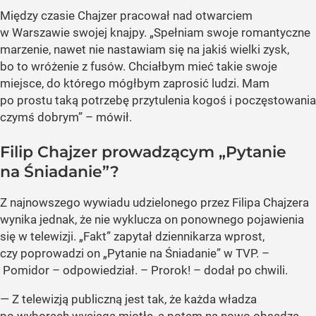
Między czasie Chajzer pracował nad otwarciem
w Warszawie swojej knajpy. „Spełniam swoje romantyczne
marzenie, nawet nie nastawiam się na jakiś wielki zysk,
bo to wróżenie z fusów. Chciałbym mieć takie swoje
miejsce, do którego mógłbym zaprosić ludzi. Mam
po prostu taką potrzebę przytulenia kogoś i poczęstowania
czymś dobrym” – mówił.
Filip Chajzer prowadzącym „Pytanie
na Śniadanie”?
Z najnowszego wywiadu udzielonego przez Filipa Chajzera
wynika jednak, że nie wyklucza on ponownego pojawienia
się w telewizji. „Fakt” zapytał dziennikarza wprost,
czy poprowadzi on „Pytanie na Śniadanie” w TVP. –
Pomidor – odpowiedział. – Prorok! – dodał po chwili.
— Z telewizją publiczną jest tak, że każda władza