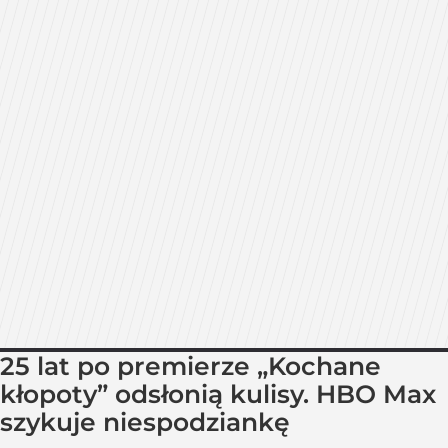
25 lat po premierze „Kochane
kłopoty” odsłonią kulisy. HBO Max
szykuje niespodziankę