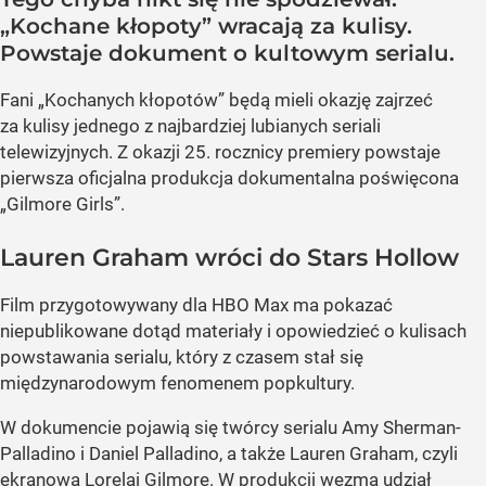
„Kochane kłopoty” wracają za kulisy.
Powstaje dokument o kultowym serialu.
Fani „Kochanych kłopotów” będą mieli okazję zajrzeć
za kulisy jednego z najbardziej lubianych seriali
telewizyjnych. Z okazji 25. rocznicy premiery powstaje
pierwsza oficjalna produkcja dokumentalna poświęcona
„Gilmore Girls”.
Lauren Graham wróci do Stars Hollow
Film przygotowywany dla HBO Max ma pokazać
niepublikowane dotąd materiały i opowiedzieć o kulisach
powstawania serialu, który z czasem stał się
międzynarodowym fenomenem popkultury.
W dokumencie pojawią się twórcy serialu Amy Sherman-
Palladino i Daniel Palladino, a także Lauren Graham, czyli
ekranowa Lorelai Gilmore. W produkcji wezmą udział