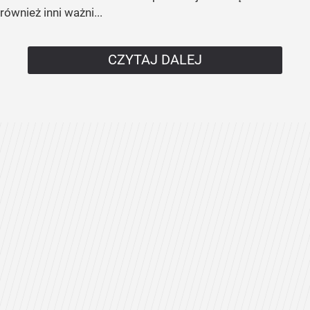
również inni ważni...
CZYTAJ DALEJ