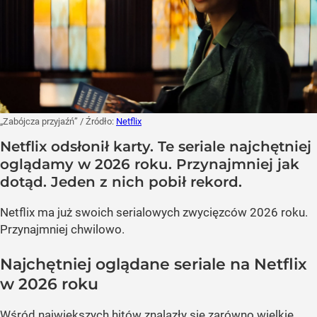
„Zabójcza przyjaźń”
/ Źródło:
Netflix
Netflix odsłonił karty. Te seriale najchętniej
oglądamy w 2026 roku. Przynajmniej jak
dotąd. Jeden z nich pobił rekord.
Netflix ma już swoich serialowych zwycięzców 2026 roku.
Przynajmniej chwilowo.
Najchętniej oglądane seriale na Netflix
w 2026 roku
Wśród największych hitów znalazły się zarówno wielkie