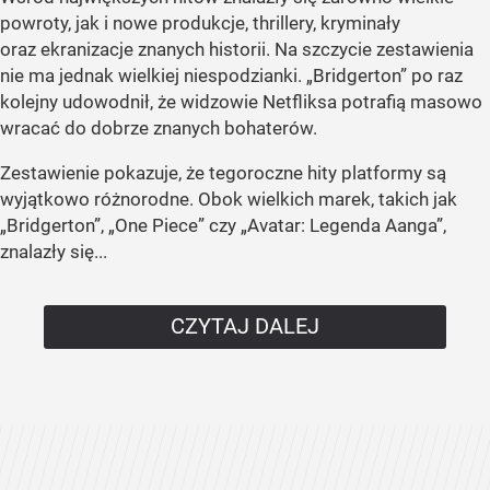
powroty, jak i nowe produkcje, thrillery, kryminały
oraz ekranizacje znanych historii. Na szczycie zestawienia
nie ma jednak wielkiej niespodzianki. „Bridgerton” po raz
kolejny udowodnił, że widzowie Netfliksa potrafią masowo
wracać do dobrze znanych bohaterów.
Zestawienie pokazuje, że tegoroczne hity platformy są
wyjątkowo różnorodne. Obok wielkich marek, takich jak
„Bridgerton”, „One Piece” czy „Avatar: Legenda Aanga”,
znalazły się...
CZYTAJ DALEJ