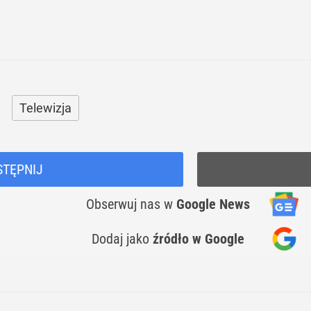
Telewizja
STĘPNIJ
Obserwuj nas
w
Google News
Dodaj jako
źródło w Google