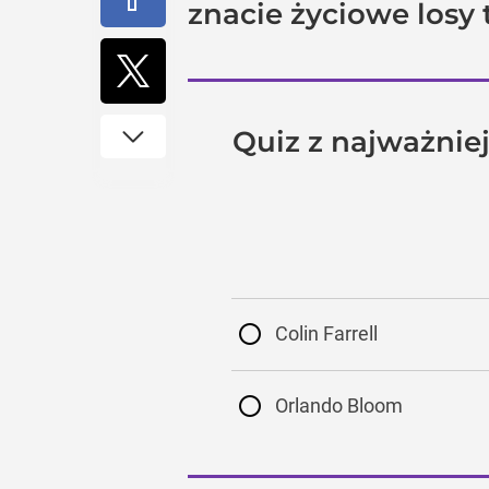
znacie życiowe losy 
Quiz z najważniej
Colin Farrell
Orlando Bloom