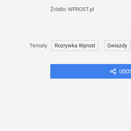
Źródło:
WPROST.pl
Rozrywka Wprost
Gwiazdy
UDO