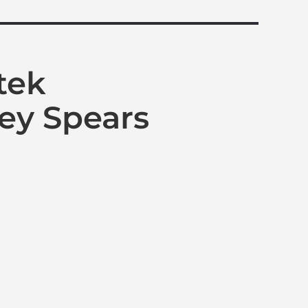
tek
ney Spears