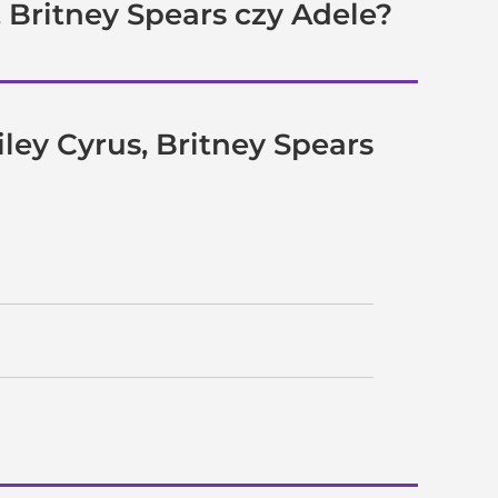
, Britney Spears czy Adele?
iley Cyrus, Britney Spears