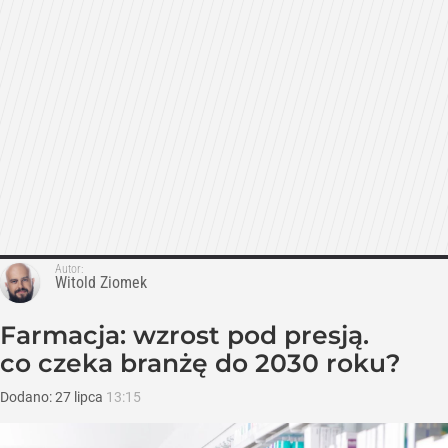
Autor:
Witold Ziomek
Farmacja: wzrost pod presją.
co czeka branżę do 2030 roku?
Dodano:
27
lipca
13:15