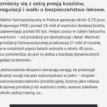
zmierzy się z ostrą presją kosztów,
regulacji i walki o bezpieczeństwo lekowe.
Sektor farmaceutyczny w Polsce generuje około 0,75 proc.
krajowego PKB i ponad 26 mld zł wartości dodanej brutto,
zapewniając ponad 80 tys. miejsc pracy w całym łańcuchu
wartości – od produkcji po dystrybucję i detal. Wartość
produkcji farmaceutycznej przekracza 21 mld zł rocznie,
a w ostatnich pięciu latach wzrosła o około 45 proc.,
co potwierdza, że jest to jedna z bardziej dynamicznych
gałęzi przemysłu.
Jednocześnie eksperci zwracają uwagę, że potencjał
branży wciąż nie jest wykorzystany w pełni – stopień
samowystarczalności produkcyjnej, liczony jako relacja
krajowej produkcji do wartości rynku, wynosi zaledwie
około jedną trzecią, co...