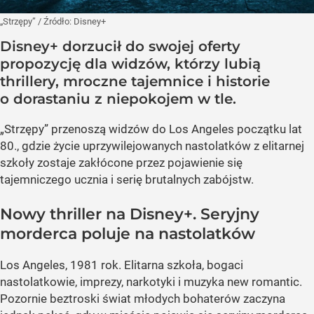
„Strzępy”
/ Źródło:
Disney+
Disney+ dorzucił do swojej oferty
propozycję dla widzów, którzy lubią
thrillery, mroczne tajemnice i historie
o dorastaniu z niepokojem w tle.
„Strzępy” przenoszą widzów do Los Angeles początku lat
80., gdzie życie uprzywilejowanych nastolatków z elitarnej
szkoły zostaje zakłócone przez pojawienie się
tajemniczego ucznia i serię brutalnych zabójstw.
Nowy thriller na Disney+. Seryjny
morderca poluje na nastolatków
Los Angeles, 1981 rok. Elitarna szkoła, bogaci
nastolatkowie, imprezy, narkotyki i muzyka new romantic.
Pozornie beztroski świat młodych bohaterów zaczyna