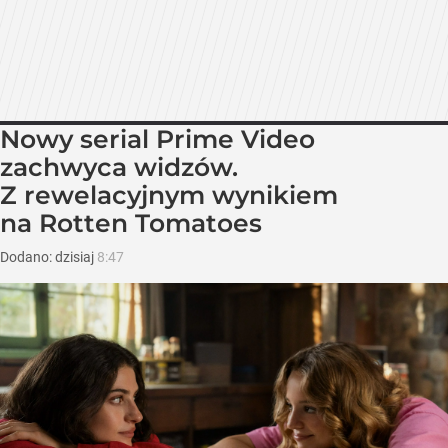
Nowy serial Prime Video
zachwyca widzów.
Z rewelacyjnym wynikiem
na Rotten Tomatoes
Dodano:
dzisiaj
8:47