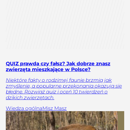
QUIZ prawda czy fałsz? Jak dobrze znasz
zwierzęta mieszkające w Polsce?
Niektóre fakty o rodzimej faunie brzmią jak
zmyślenie, a popularne przekonania okazują się
błędne. Rozwiąż quiz i oceń 10 twierdzeń o
dzikich zwierzętach.
Wiedza ogólna
Misz Masz