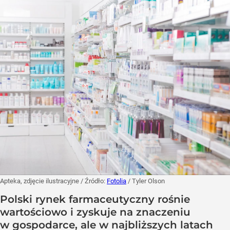
Apteka, zdjęcie ilustracyjne
/ Źródło:
Fotolia
/
Tyler Olson
Polski rynek farmaceutyczny rośnie
wartościowo i zyskuje na znaczeniu
w gospodarce, ale w najbliższych latach