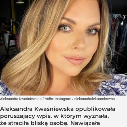
Aleksandra Kwaśniewska
Źródło:
Instagram
/
aleksandraleksandrowna
Aleksandra Kwaśniewska opublikowała
poruszający wpis, w którym wyznała,
że straciła bliską osobę. Nawiązała