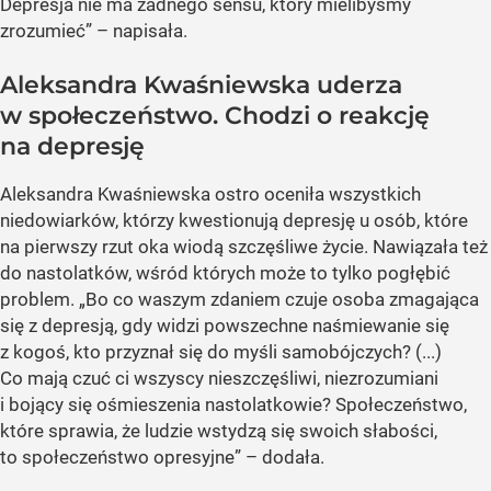
Depresja nie ma żadnego sensu, który mielibyśmy
zrozumieć” – napisała.
Aleksandra Kwaśniewska uderza
w społeczeństwo. Chodzi o reakcję
na depresję
Aleksandra Kwaśniewska ostro oceniła wszystkich
niedowiarków, którzy kwestionują depresję u osób, które
na pierwszy rzut oka wiodą szczęśliwe życie. Nawiązała też
do nastolatków, wśród których może to tylko pogłębić
problem. „Bo co waszym zdaniem czuje osoba zmagająca
się z depresją, gdy widzi powszechne naśmiewanie się
z kogoś, kto przyznał się do myśli samobójczych? (...)
Co mają czuć ci wszyscy nieszczęśliwi, niezrozumiani
i bojący się ośmieszenia nastolatkowie? Społeczeństwo,
które sprawia, że ludzie wstydzą się swoich słabości,
to społeczeństwo opresyjne” – dodała.