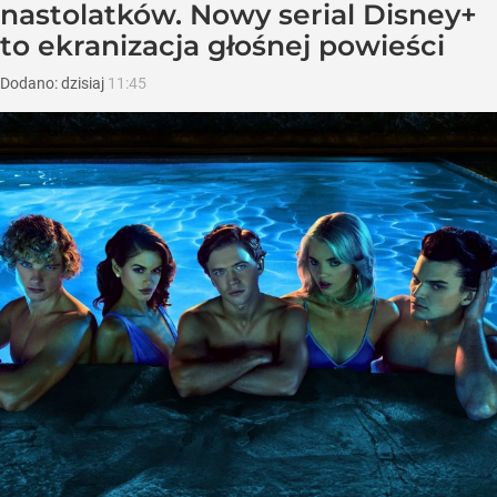
nastolatków. Nowy serial Disney+
to ekranizacja głośnej powieści
Dodano:
dzisiaj
11:45