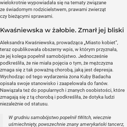
wielokrotnie wypowiadała się na tematy związane
ze świadomym rodzicielstwem, prawami zwierząt
czy bieżącymi sprawami.
Kwaśniewska w żałobie. Zmarł jej bliski
Aleksandra Kwaśniewska, prowadząca „Miasto kobiet”,
teraz opublikowała obszerny wpis, w którym przyznała,
że jej kolega popełnił samobójstwo. Jednocześnie
podkreśliła, że nie miała pojęcia o tym, że mężczyzna
zmaga się z tak poważną chorobą, jaką jest depresja.
Wychodząc od tego wydarzenia żona Kuby Badacha
opisała swoje stanowisko i zaapelowała do fanów.
Nawiązała też do popularnych i znanych osobistości, które
zmagają się z tą chorobą i podkreśliła, że dotyka ludzi
niezależnie od statusu.
W grudniu samobójstwo popełnił tWitch, wiecznie
uśmiechnięty, powszechnie znany amerykański tancerz,