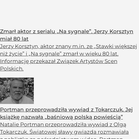
Zmarł aktor z serialu „Na sygnale”. Jerzy Korsztyn
miał 80 lat
Jerzy Korsztyn, aktor znany m.in. ze „Stawki większej
niż życie” i „Na sygnale” zmarł w wieku 80 lat.
Informację przekazał Związek Artystów Scen
Polskich.
Portman przeprowadziła wywiad z Tokarczuk. Jej
książkę nazwała „baśniową polską powieścią”
Natalie Portman przeprowadziła wywiad z Olgą
Tokarczuk. Światowej sławy gwiazda rozmawiała