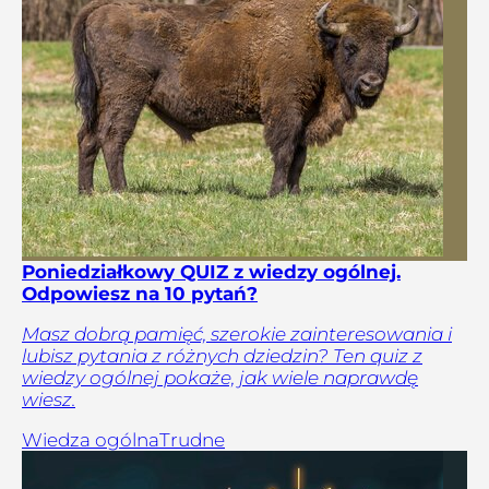
Poniedziałkowy QUIZ z wiedzy ogólnej.
Odpowiesz na 10 pytań?
Masz dobrą pamięć, szerokie zainteresowania i
lubisz pytania z różnych dziedzin? Ten quiz z
wiedzy ogólnej pokaże, jak wiele naprawdę
wiesz.
Wiedza ogólna
Trudne